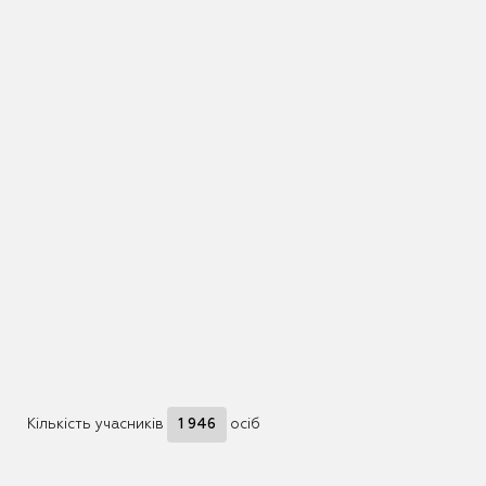
Кількість учасників
1 946
осіб