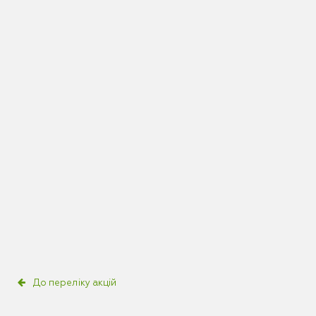
До переліку акцій