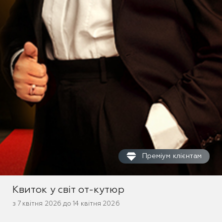
Преміум клієнтам
Квиток у світ от-кутюр
з 7 квітня 2026 до 14 квітня 2026