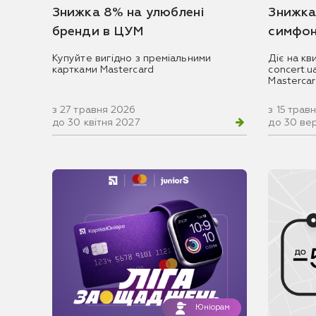
Знижка 8% на улюблені
Знижка
бренди в ЦУМ
симфон
Купуйте вигідно з преміальними
Діє на кв
картками Mastercard
concert.
Masterca
з 27 травня 2026
з 15 трав
до 30 квітня 2027
до 30 ве
Юніорам