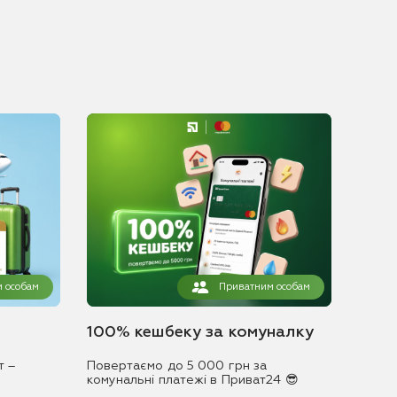
 особам
Приватним особам
100% кешбеку за комуналку
т –
Повертаємо до 5 000 грн за
комунальні платежі в Приват24 😎