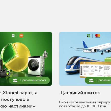
Приватним особам
Приватним
 Xiaomi зараз, а
Щасливий квиток
ь поступово з
Вибирайте щасливий маршру
ою частинами»
повертаємо до 10 000 грн