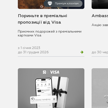
Преміум клієнтам
Пориньте в преміальні
Ambass
пропозиції від Visa
Акцію за
Приємних подорожей з преміальними
картками Visa
з 1 січня 2023
до 31 грудня 2026
до 30 че