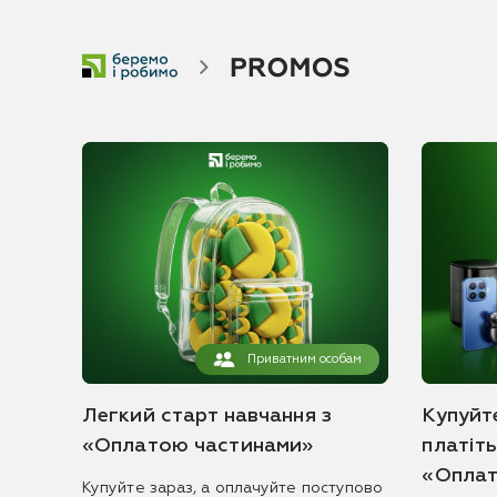
Приватним особам
Легкий старт навчання з
Купуйте
«Оплатою частинами»
платіт
«Оплат
Купуйте зараз, а оплачуйте поступово