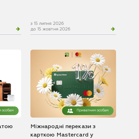
з 15 липня 2026
до 15 жовтня 2026
 особам
Приватним особам
атою
Міжнародні перекази з
карткою Mastercard у