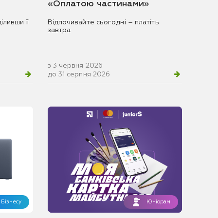
«Оплатою частинами»
іливши її
Відпочивайте сьогодні – платіть
завтра
з 3 червня 2026
до 31 серпня 2026
Бізнесу
Юніорам