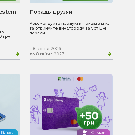
estern
Порадь друзям
Рекомендуйте продукти ПриватБанку
та отримуйте винагороду за успішні
ть
поради
0 грн
з 8 квітня 2026
до 8 квітня 2027
Бізнесу
Юніорам