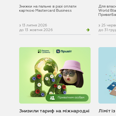
Знижки на пальне в разі оплати
Для влас
карткою Mastercard Business
World Blac
ПриватБа
з 13 липня 2026
з 25 чер
до 13 жовтня 2026
до 31 гр
Приватним особам
Знизили тариф на міжнародні
Ліміт і