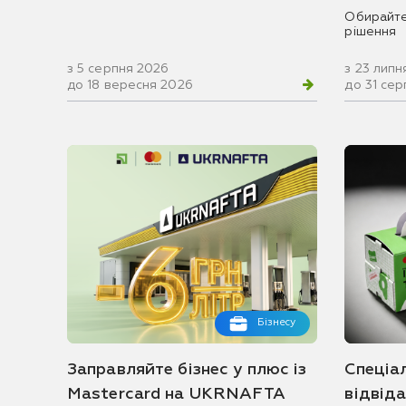
Обирайте
рішення
з 5 серпня 2026
з 23 липн
до 18 вересня 2026
до 31 се
Бізнесу
Заправляйте бізнес у плюс із
Спеціа
Mastercard на UKRNAFTA
відвід