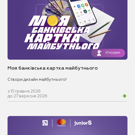
Юніорам
Моя банківська картка майбутнього
Створи дизайн майбутнього!
з 15 травня 2026
до 27 вересня 2026