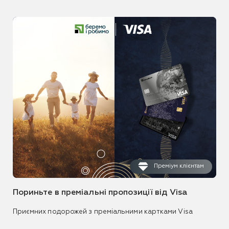
Преміум клієнтам
Пориньте в преміальні пропозиції від Visa
Приємних подорожей з преміальними картками Visa