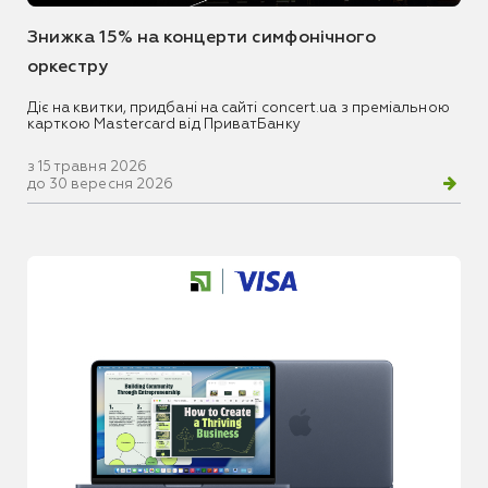
Знижка 15% на концерти симфонічного
оркестру
Діє на квитки, придбані на сайті concert.ua з преміальною
карткою Mastercard від ПриватБанку
з 15 травня 2026
до 30 вересня 2026