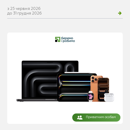
з 25 червня 2026
до 31 грудня 2026
Приватним особам