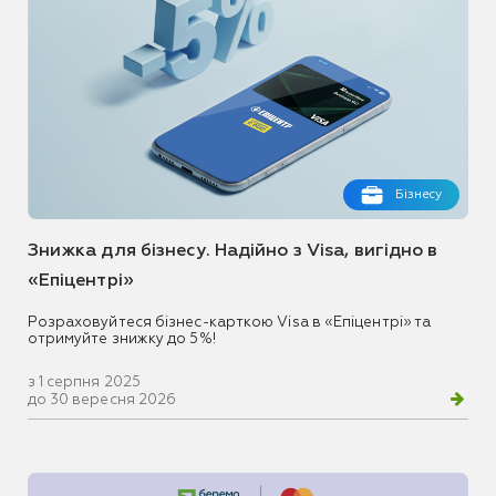
Бізнесу
Знижка для бізнесу. Надійно з Visa, вигідно в
«Епіцентрі»
Розраховуйтеся бізнес-карткою Visa в «Епіцентрі» та
отримуйте знижку до 5%!
з 1 серпня 2025
до 30 вересня 2026