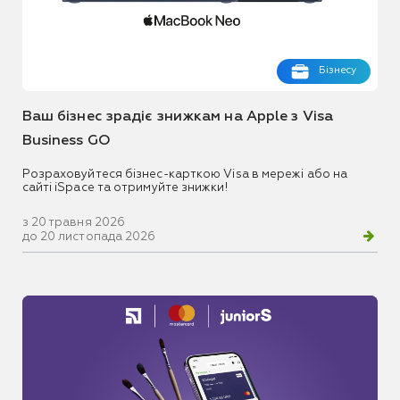
Бізнесу
Ваш бізнес зрадіє знижкам на Apple з Visa
Business GO
Розраховуйтеся бізнес-карткою Visa в мережі або на
сайті iSpace та отримуйте знижки!
з 20 травня 2026
до 20 листопада 2026