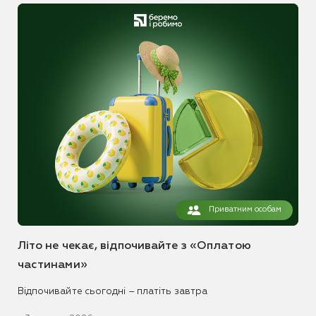
Приватним особам
Літо не чекає, відпочивайте з «Оплатою
частинами»
Відпочивайте сьогодні – платіть завтра