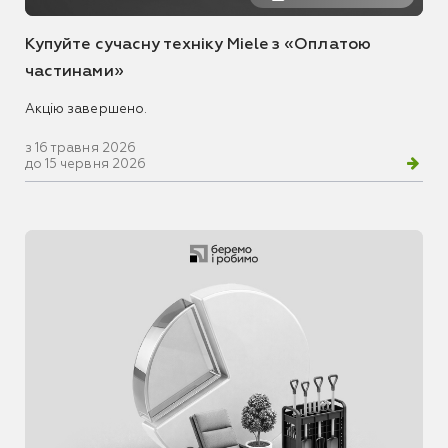
Купуйте сучасну техніку Miele з «Оплатою
частинами»
Акцію завершено.
з 16 травня 2026
до 15 червня 2026