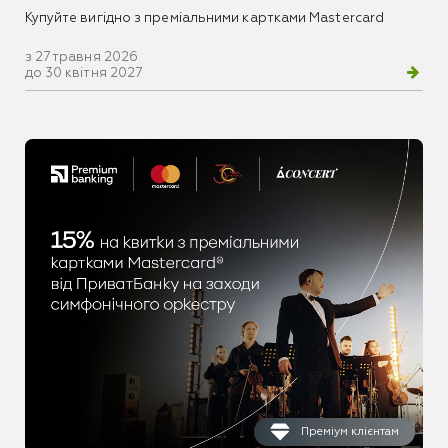
Купуйте вигідно з преміальними картками Mastercard
з 27 травня 2026
до 30 квітня 2027
Преміум клієнтам