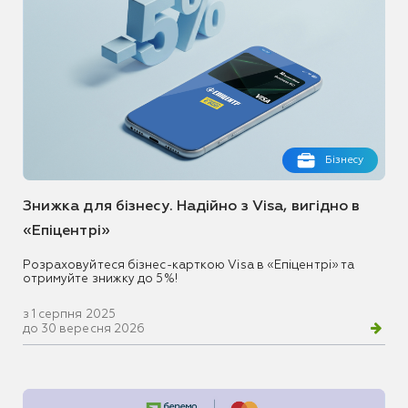
Бізнесу
Знижка для бізнесу. Надійно з Visa, вигідно в
«Епіцентрі»
Розраховуйтеся бізнес-карткою Visa в «Епіцентрі» та
отримуйте знижку до 5%!
з 1 серпня 2025
до 30 вересня 2026