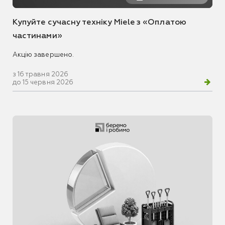
Купуйте сучасну техніку Miele з «Оплатою
частинами»
Акцію завершено.
з 16 травня 2026
до 15 червня 2026