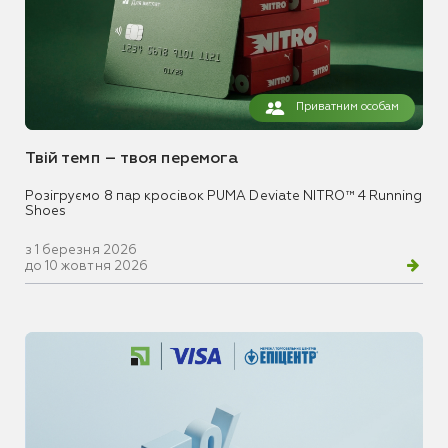
Приватним особам
Твій темп – твоя перемога
Розігруємо 8 пар кросівок PUMA Deviate NITRO™ 4 Running
Shoes
з 1 березня 2026
до 10 жовтня 2026