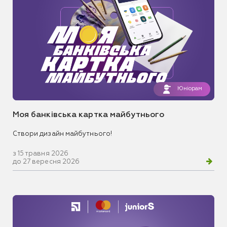
Юніорам
Моя банківська картка майбутнього
Створи дизайн майбутнього!
з 15 травня 2026
до 27 вересня 2026