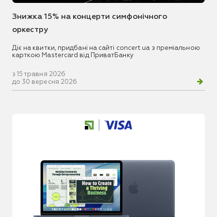
Знижка 15% на концерти симфонічного
оркестру
Діє на квитки, придбані на сайті concert.ua з преміальною
карткою Mastercard від ПриватБанку
з 15 травня 2026
до 30 вересня 2026