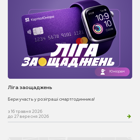
Юніорам
Ліга заощаджень
Бери участь у розіграші смартгодинника!
з 16 травня 2026
до 27 вересня 2026