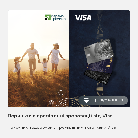
Преміум клієнтам
Пориньте в преміальні пропозиції від Visa
Приємних подорожей з преміальними картками Visa