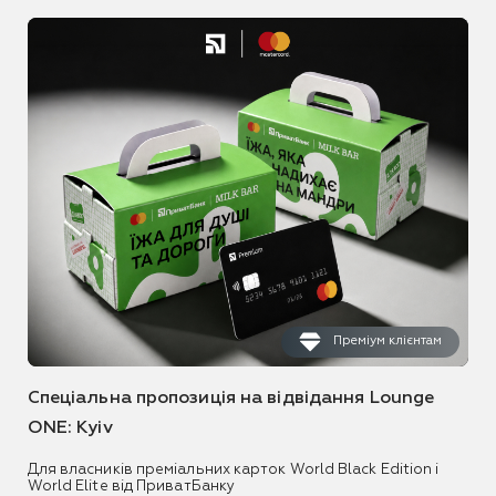
Преміум клієнтам
Спеціальна пропозиція на відвідання Lounge
ONE: Kyiv
Для власників преміальних карток World Black Edition і
World Elite від ПриватБанку