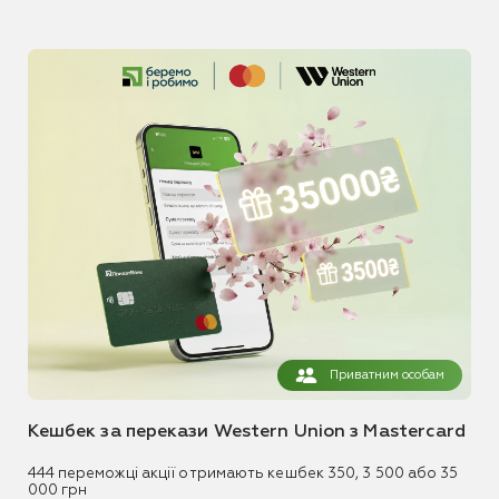
Приватним особам
Кешбек за перекази Western Union з Mastercard
444 переможці акції отримають кешбек 350, 3 500 або 35
000 грн