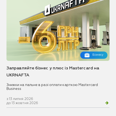
Бізнесу
Заправляйте бізнес у плюс із Mastercard на
UKRNAFTA
Знижки на пальне в разі оплати карткою Mastercard
Business
з 13 липня 2026
до 13 жовтня 2026