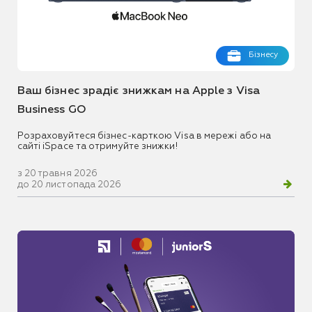
Бізнесу
Ваш бізнес зрадіє знижкам на Apple з Visa
Business GO
Розраховуйтеся бізнес-карткою Visa в мережі або на
сайті iSpace та отримуйте знижки!
з 20 травня 2026
до 20 листопада 2026