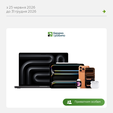
з 25 червня 2026
до 31 грудня 2026
Приватним особам