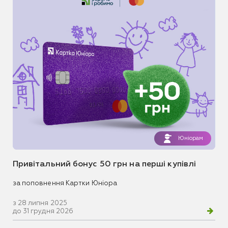
Юніорам
Привітальний бонус 50 грн на перші купівлі
за поповнення Картки Юніора
з 28 липня 2025
до 31 грудня 2026