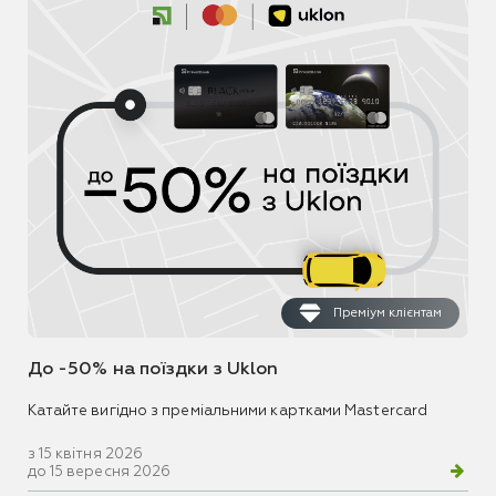
Преміум клієнтам
До -50% на поїздки з Uklon
Катайте вигідно з преміальними картками Mastercard
з 15 квітня 2026
до 15 вересня 2026