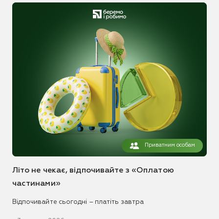
Приватним особам
Літо не чекає, відпочивайте з «Оплатою
частинами»
Відпочивайте сьогодні – платіть завтра