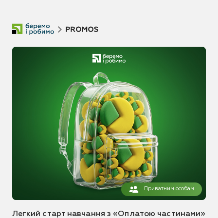
Приватним особам
Легкий старт навчання з «Оплатою частинами»