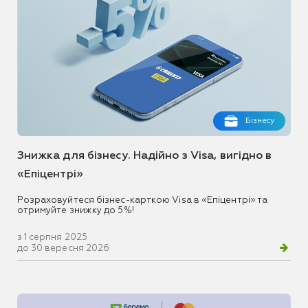
Бізнесу
Знижка для бізнесу. Надійно з Visa, вигідно в
«Епіцентрі»
Розраховуйтеся бізнес-карткою Visa в «Епіцентрі» та
отримуйте знижку до 5%!
з 1 серпня 2025
до 30 вересня 2026