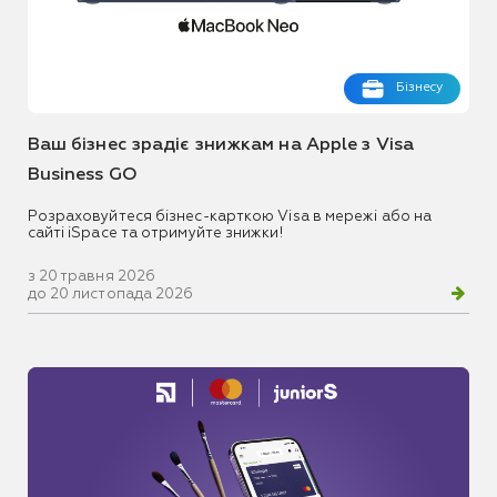
Бізнесу
Ваш бізнес зрадіє знижкам на Apple з Visa
Business GO
Розраховуйтеся бізнес-карткою Visa в мережі або на
сайті iSpace та отримуйте знижки!
з 20 травня 2026
до 20 листопада 2026