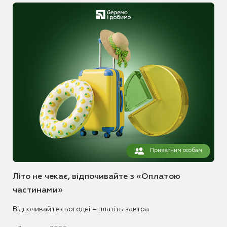
Приватним особам
Літо не чекає, відпочивайте з «Оплатою
частинами»
Відпочивайте сьогодні – платіть завтра