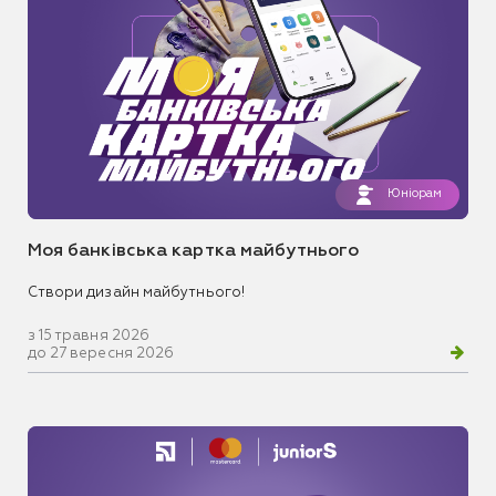
Юніорам
Моя банківська картка майбутнього
Створи дизайн майбутнього!
з 15 травня 2026
до 27 вересня 2026