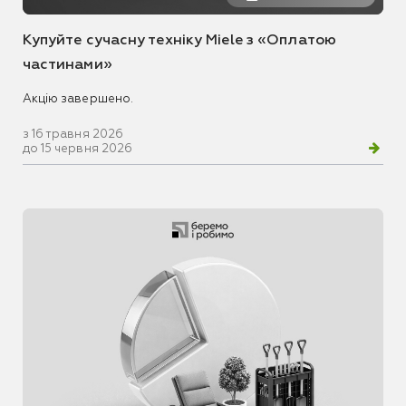
Купуйте сучасну техніку Miele з «Оплатою
частинами»
Акцію завершено.
з 16 травня 2026
до 15 червня 2026