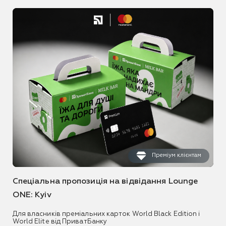
Преміум клієнтам
Спеціальна пропозиція на відвідання Lounge
ONE: Kyiv
Для власників преміальних карток World Black Edition і
World Elite від ПриватБанку