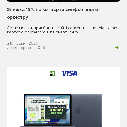
Знижка 15% на концерти симфонічного
оркестру
Діє на квитки, придбані на сайті concert.ua з преміальною
карткою Mastercard від ПриватБанку
з 15 травня 2026
до 30 вересня 2026