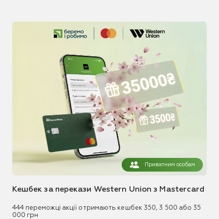
Приватним особам
Кешбек за перекази Western Union з Mastercard
444 переможці акції отримають кешбек 350, 3 500 або 35
000 грн