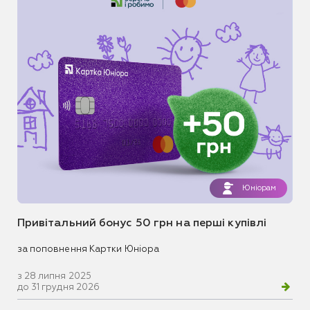
Юніорам
Привітальний бонус 50 грн на перші купівлі
за поповнення Картки Юніора
з 28 липня 2025
до 31 грудня 2026