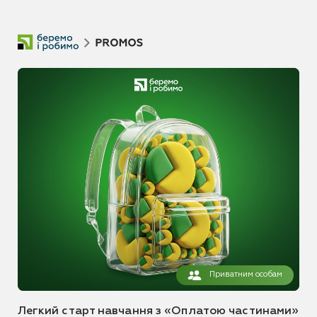
Приватним особам
Легкий старт навчання з «Оплатою частинами»