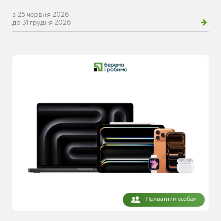
з 25 червня 2026
до 31 грудня 2026
Приватним особам