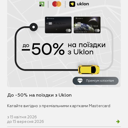
Преміум клієнтам
До -50% на поїздки з Uklon
Катайте вигідно з преміальними картками Mastercard
з 15 квітня 2026
до 15 вересня 2026