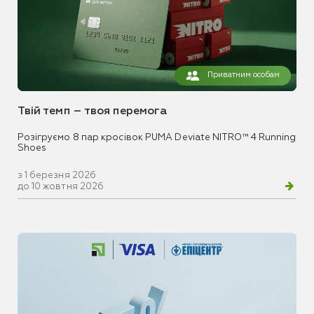
Приватним особам
Твій темп – твоя перемога
Розігруємо 8 пар кросівок PUMA Deviate NITRO™ 4 Running
Shoes
з 1 березня 2026
до 10 жовтня 2026