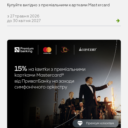
Купуйте вигідно з преміальними картками Mastercard
з 27 травня 2026
до 30 квітня 2027
Преміум клієнтам