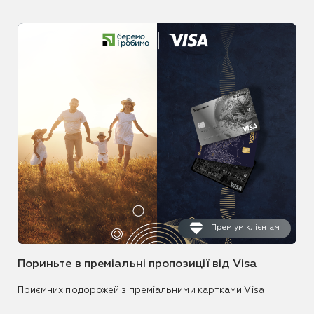
Преміум клієнтам
Пориньте в преміальні пропозиції від Visa
Приємних подорожей з преміальними картками Visa