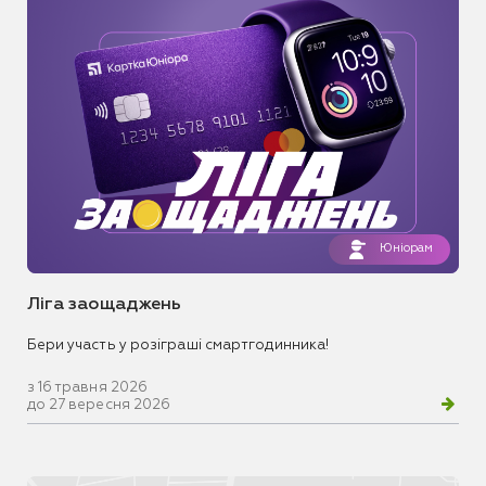
Юніорам
Ліга заощаджень
Бери участь у розіграші смартгодинника!
з 16 травня 2026
до 27 вересня 2026