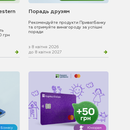
estern
Порадь друзям
Рекомендуйте продукти ПриватБанку
та отримуйте винагороду за успішні
ть
поради
0 грн
з 8 квітня 2026
до 8 квітня 2027
Бізнесу
Юніорам