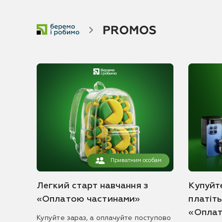
Приватним особам
Легкий старт навчання з
Купуйте
«Оплатою частинами»
платіт
«Оплат
Купуйте зараз, а оплачуйте поступово