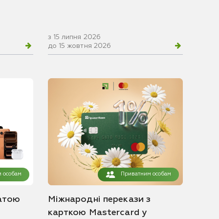
з 15 липня 2026
до 15 жовтня 2026
 особам
Приватним особам
атою
Міжнародні перекази з
карткою Mastercard у