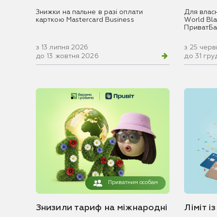
Знижки на пальне в разі оплати
Для влас
карткою Mastercard Business
World Blac
ПриватБа
з 13 липня 2026
з 25 чер
до 13 жовтня 2026
до 31 гр
Приватним особам
Знизили тариф на міжнародні
Ліміт і