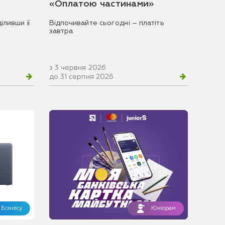
«Оплатою частинами»
іливши її
Відпочивайте сьогодні – платіть
завтра
з 3 червня 2026
до 31 серпня 2026
Бізнесу
Юніорам