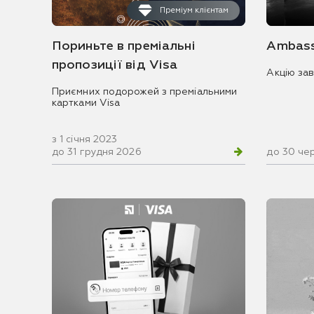
Преміум клієнтам
Пориньте в преміальні
Ambass
пропозиції від Visa
Акцію за
Приємних подорожей з преміальними
картками Visa
з 1 січня 2023
до 31 грудня 2026
до 30 че