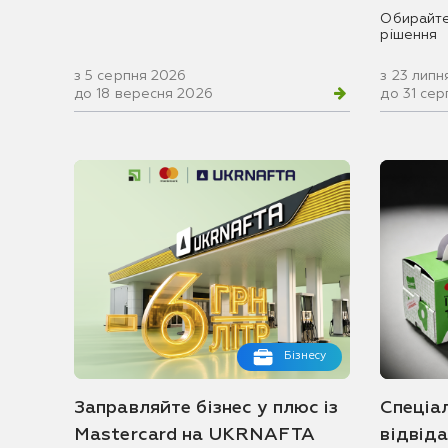
Обирайте
рішення
з 5 серпня 2026
з 23 липн
до 18 вересня 2026
до 31 се
Бізнесу
Заправляйте бізнес у плюс із
Спеціа
Mastercard на UKRNAFTA
відвід