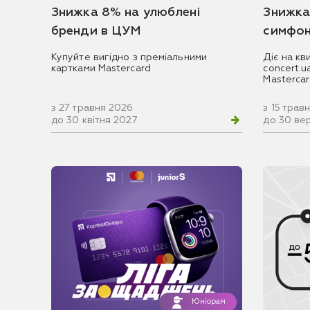
Знижка 8% на улюблені
Знижка
бренди в ЦУМ
симфон
Купуйте вигідно з преміальними
Діє на кв
картками Mastercard
concert.
Masterca
з 27 травня 2026
з 15 трав
до 30 квітня 2027
до 30 ве
Юніорам