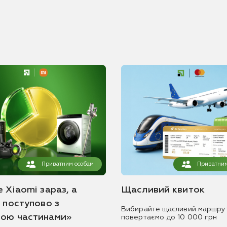
Приватним особам
Приватним
 Xiaomi зараз, а
Щасливий квиток
ь поступово з
Вибирайте щасливий маршру
ою частинами»
повертаємо до 10 000 грн