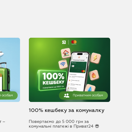
 особам
Приватним особам
100% кешбеку за комуналку
т –
Повертаємо до 5 000 грн за
комунальні платежі в Приват24 😎