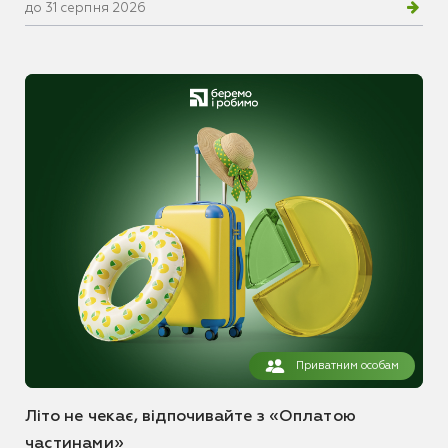
до 31 серпня 2026
Приватним особам
Літо не чекає, відпочивайте з «Оплатою
частинами»