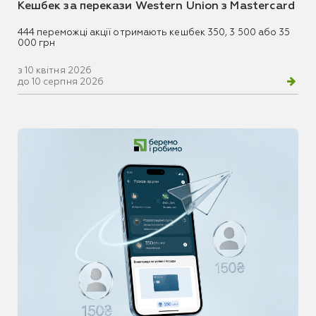
Кешбек за перекази Western Union з Mastercard
444 переможці акції отримають кешбек 350, 3 500 або 35
000 грн
з 10 квітня 2026
до 10 серпня 2026