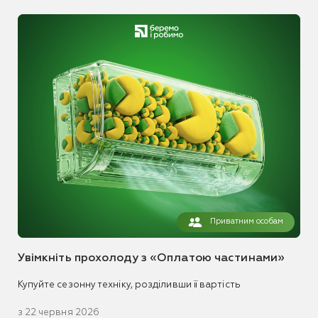
Приватним особам
Увімкніть прохолоду з «Оплатою частинами»
Купуйте сезонну техніку, розділивши її вартість
з 22 червня 2026