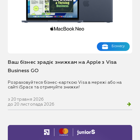
Бізнесу
Ваш бізнес зрадіє знижкам на Apple з Visa
Business GO
Розраховуйтеся бізнес-карткою Visa в мережі або на
сайті iSpace та отримуйте знижки!
з 20 травня 2026
до 20 листопада 2026