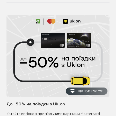
Преміум клієнтам
До -50% на поїздки з Uklon
Катайте вигідно з преміальними картками Mastercard