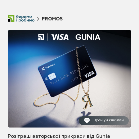
Преміум клієнтам
Розіграш авторської прикраси від Gunia