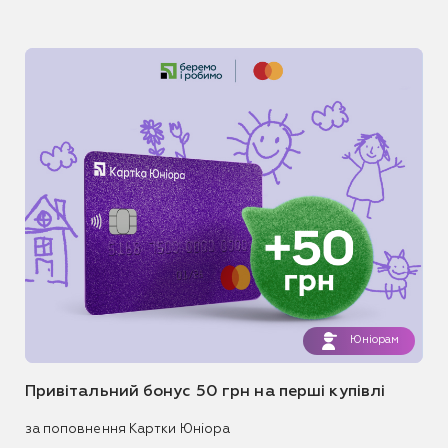
Юніорам
Привітальний бонус 50 грн на перші купівлі
за поповнення Картки Юніора