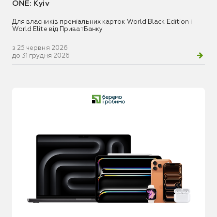
ONE: Kyiv
Для власників преміальних карток World Black Edition і
World Elite від ПриватБанку
з 25 червня 2026
до 31 грудня 2026