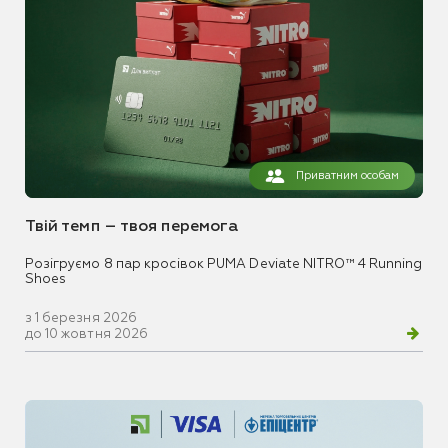
Приватним особам
Твій темп – твоя перемога
Розігруємо 8 пар кросівок PUMA Deviate NITRO™ 4 Running
Shoes
з 1 березня 2026
до 10 жовтня 2026