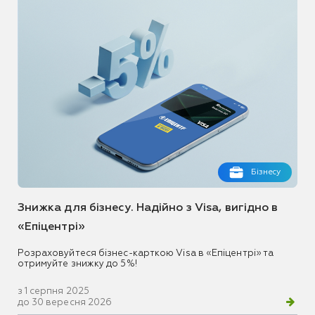
Бізнесу
Знижка для бізнесу. Надійно з Visa, вигідно в
«Епіцентрі»
Розраховуйтеся бізнес-карткою Visa в «Епіцентрі» та
отримуйте знижку до 5%!
з 1 серпня 2025
до 30 вересня 2026