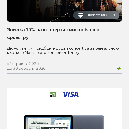
Преміум клієнтам
Знижка 15% на концерти симфонічного
оркестру
Діє на квитки, придбані на сайті concert.ua з преміальною
карткою Mastercard від ПриватБанку
з 15 травня 2026
до 30 вересня 2026