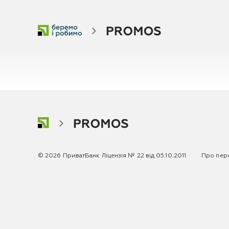
© 2026 ПриватБанк
Ліцензія № 22 від 05.10.2011
Про перс