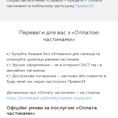
Скористайтеся меню «Сервіси – Кредити – Оплата
частинами» в мобільному застосунку
Приват24
.
Переваги для вас з «Оплатою
частинами»
👉 Купуйте бажане без обтяження для гаманця та
оплачуйте щомісяця рівними частинами.
👉 Зручне оформлення – як в інтернеті 24/7, так і в
звичайних магазинах.
👉 Дострокове погашення – частково або повністю в
будь-який час через застосунок Приват24.
Детальніше про «Оплату частинами» – на сторінці
https://privatbank.ua/kredity/oplata-chastyami
Офіційні умови за послугою «Оплата
частинами»