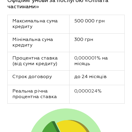
Офіційні умови за послугою «Оплата
частинами»
Максимальна сума 
500 000 грн
кредиту
Мінімальна сума 
300 грн
кредиту
Процентна ставка 
0,000001%
 на 
(від суми кредиту)
місяць
Строк договору
до 24 місяців
Реальна річна 
0,000024%
процентна ставка