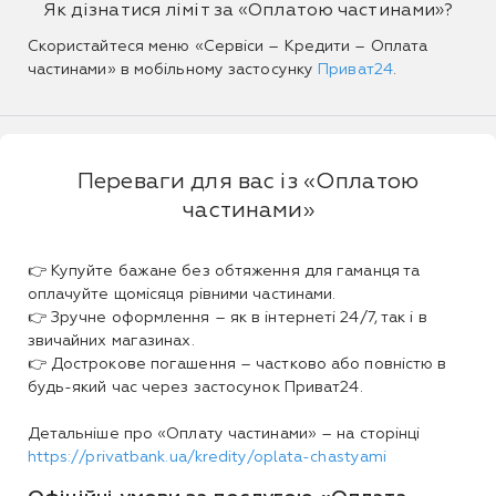
Як дізнатися ліміт за «Оплатою частинами»?
Скористайтеся меню «Сервіси – Кредити – Оплата
частинами» в мобільному застосунку
Приват24
.
Переваги для вас із «Оплатою
частинами»
👉 Купуйте бажане без обтяження для гаманця та
оплачуйте щомісяця рівними частинами.
👉 Зручне оформлення – як в інтернеті 24/7, так і в
звичайних магазинах.
👉 Дострокове погашення – частково або повністю в
будь-який час через застосунок Приват24.
Детальніше про «Оплату частинами» – на сторінці
https://privatbank.ua/kredity/oplata-chastyami