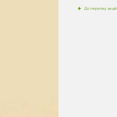
До переліку акцій