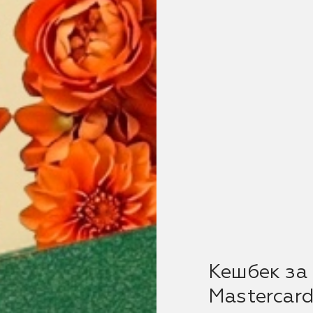
Кешбек за 
Mastercar