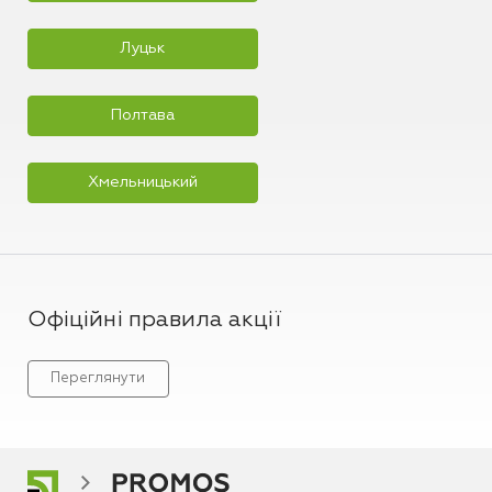
Луцьк
Полтава
Хмельницький
Офіційні правила акції
Переглянути