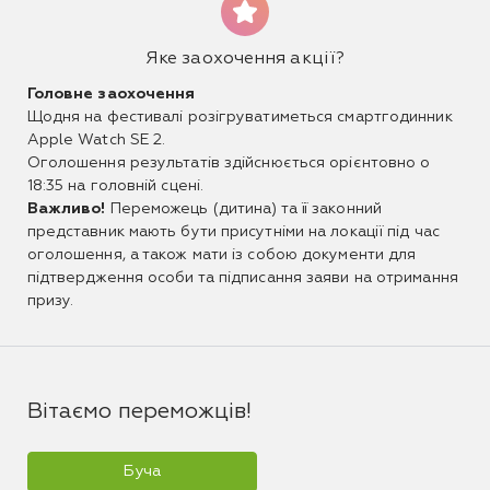
Яке заохочення акції?
Головне заохочення
Щодня на фестивалі розігруватиметься смартгодинник
Apple Watch SE 2.
Оголошення результатів здійснюється орієнтовно о
18:35 на головній сцені.
Важливо!
Переможець (дитина) та її законний
представник мають бути присутніми на локації під час
оголошення, а також мати із собою документи для
підтвердження особи та підписання заяви на отримання
призу.
Вітаємо переможців!
Буча