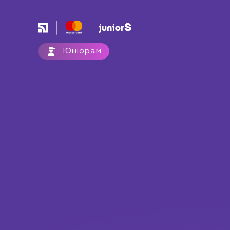
Юніорам