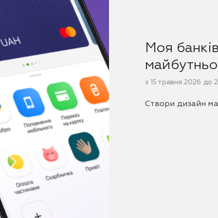
Моя банкі
майбутньо
з 15 травня 2026 до 
Створи дизайн ма