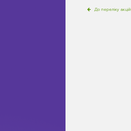
До переліку акцій