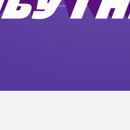
Як узяти учас