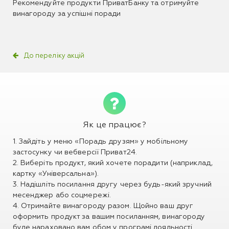
Рекомендуйте продукти ПриватБанку та отримуйте
винагороду за успішні поради
До переліку акцій
Як це працює?
1. Зайдіть у меню «Порадь друзям» у мобільному
застосунку чи вебверсії Приват24.
2. Виберіть продукт, який хочете порадити (наприклад,
картку «Універсальна»).
3. Надішліть посилання другу через будь-який зручний
месенджер або соцмережі.
4. Отримайте винагороду разом. Щойно ваш друг
оформить продукт за вашим посиланням, винагороду
буде нараховано вам обом у програмі лояльності