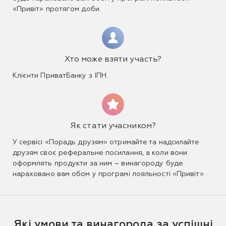
«Привіт» протягом доби.
Хто може взяти участь?
Клієнти ПриватБанку з ІПН.
Як стати учасником?
У сервісі «Порадь друзям» отримайте та надсилайте
друзям своє реферальне посилання, а коли вони
оформлять продукти за ним – винагороду буде
нараховано вам обом у програмі лояльності «Привіт».
Які умови та винагорода за успішні