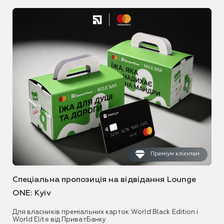
Преміум клієнтам
Спеціальна пропозиція на відвідання Lounge
ONE: Kyiv
Для власників преміальних карток World Black Edition і
World Elite від ПриватБанку