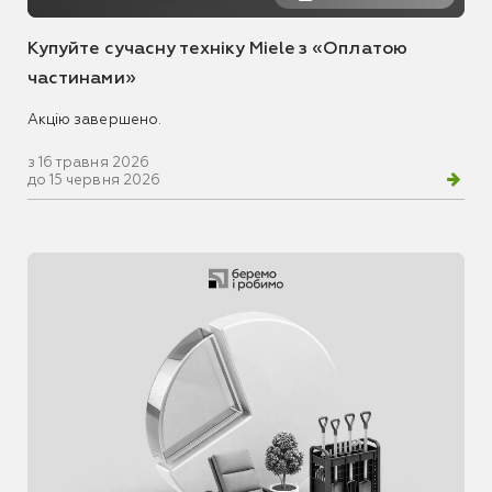
Купуйте сучасну техніку Miele з «Оплатою
частинами»
Акцію завершено.
з 16 травня 2026
до 15 червня 2026