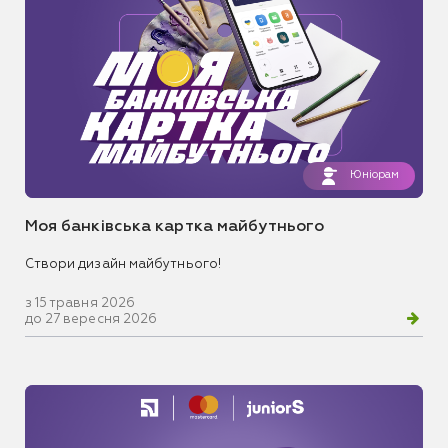
Юніорам
Моя банківська картка майбутнього
Створи дизайн майбутнього!
з 15 травня 2026
до 27 вересня 2026