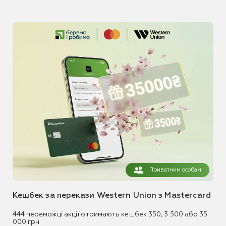
Приватним особам
Кешбек за перекази Western Union з Mastercard
444 переможці акції отримають кешбек 350, 3 500 або 35
000 грн