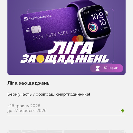
Юніорам
Ліга заощаджень
Бери участь у розіграші смартгодинника!
з 16 травня 2026
до 27 вересня 2026