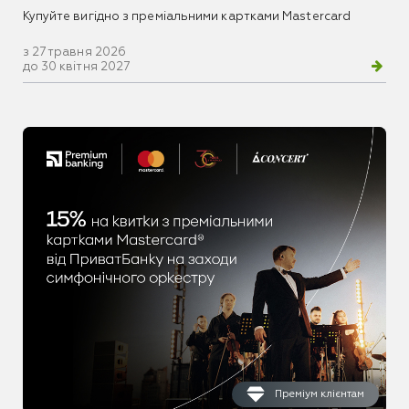
Купуйте вигідно з преміальними картками Mastercard
з 27 травня 2026
до 30 квітня 2027
Преміум клієнтам