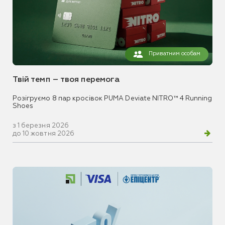
Приватним особам
Твій темп – твоя перемога
Розігруємо 8 пар кросівок PUMA Deviate NITRO™ 4 Running
Shoes
з 1 березня 2026
до 10 жовтня 2026