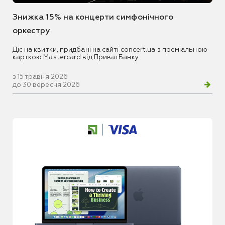
Знижка 15% на концерти симфонічного
оркестру
Діє на квитки, придбані на сайті concert.ua з преміальною
карткою Mastercard від ПриватБанку
з 15 травня 2026
до 30 вересня 2026