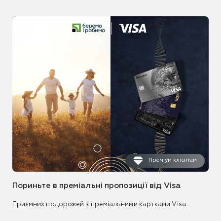
Преміум клієнтам
Пориньте в преміальні пропозиції від Visa
Приємних подорожей з преміальними картками Visa