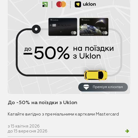
Преміум клієнтам
До -50% на поїздки з Uklon
Катайте вигідно з преміальними картками Mastercard
з 15 квітня 2026
до 15 вересня 2026