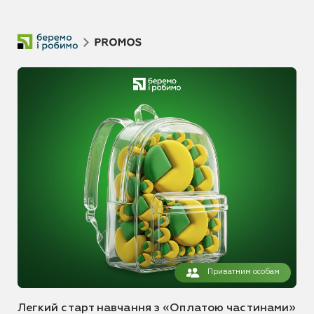
Приватним особам
Легкий старт навчання з «Оплатою частинами»