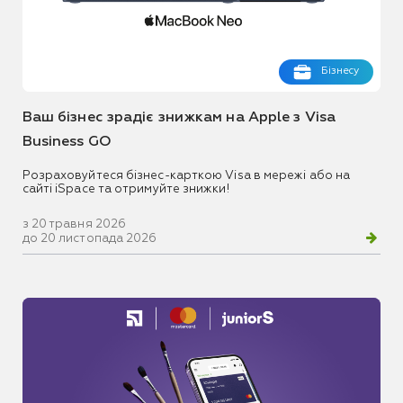
Бізнесу
Ваш бізнес зрадіє знижкам на Apple з Visa
Business GO
Розраховуйтеся бізнес-карткою Visa в мережі або на
сайті iSpace та отримуйте знижки!
з 20 травня 2026
до 20 листопада 2026