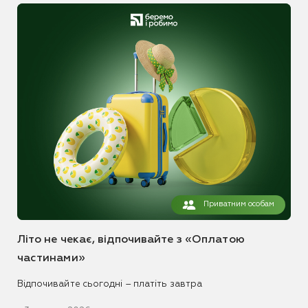
Приватним особам
Літо не чекає, відпочивайте з «Оплатою
частинами»
Відпочивайте сьогодні – платіть завтра