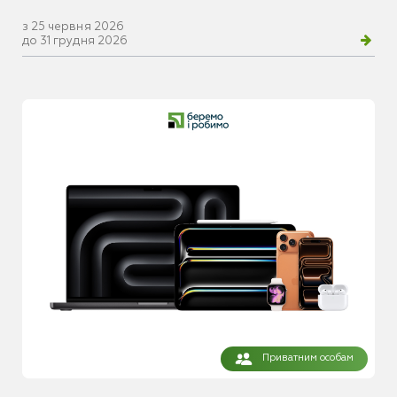
з 25 червня 2026
до 31 грудня 2026
Приватним особам