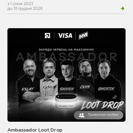
з 1 січня 2023
до 31 грудня 2026
Приватним особам
Ambassador Loot Drop