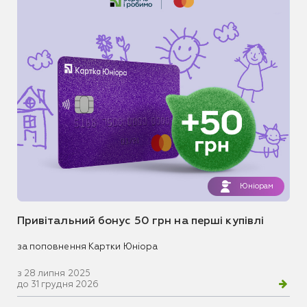
Юніорам
Привітальний бонус 50 грн на перші купівлі
за поповнення Картки Юніора
з 28 липня 2025
до 31 грудня 2026