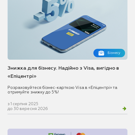
Бізнесу
Знижка для бізнесу. Надійно з Visa, вигідно в
«Епіцентрі»
Розраховуйтеся бізнес-карткою Visa в «Епіцентрі» та
отримуйте знижку до 5%!
з 1 серпня 2025
до 30 вересня 2026