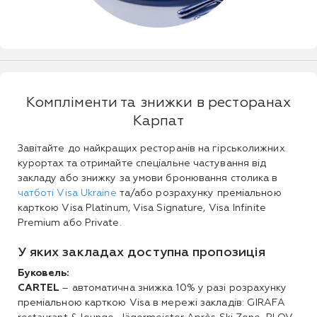
Компліменти та знижки в ресторанах
Карпат
Завітайте до найкращих ресторанів на гірськолижних
курортах та отримайте спеціальне частування від
закладу або знижку за умови бронювання столика в
чатботі Visa Ukraine
та/або розрахунку преміальною
карткою Visa Platinum, Visa Signature, Visa Infinite
Premium або Private.
У яких закладах доступна пропозиція
Буковель:
CARTEL
– автоматична знижка 10% у разі розрахунку
преміальною карткою Visa в мережі закладів: GIRAFA