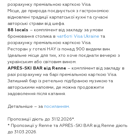
розрахунку преміальною карткою Visa.
Місце, де природа поєднується з гастрономією:
відновлені традиції карпатської кухні та сучасні
авторські страви від шефа.
88 locals
– комплімент від закладу за умови
бронювання столика в
чатботі Visa Ukraine
та
розрахунку преміальною карткою Visa.
Ресторан у готелі HAY із понад 900 видами вин.
Ідеальне місце для тих, хто хоче поєднати вечерю з
українським або світовим вином.
APRÈS-SKI BAR від Renne
– комплімент від закладу в
разі розрахунку на барі преміальною карткою Visa.
Затишний бар із ретельно підібраною музикою та
авторськими напоями, де можна продовжити
задоволення після катання.
Детальніше – за
посиланням
.
Пропозиції діють до 31.12.2026*.
* Пропозиції у Renne та APRÈS-SKI BAR від Renne діють
до 31.03.2026.