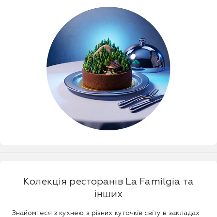
Колекція ресторанів La Familgia та
інших
Знайомтеся з кухнею з різних куточків світу в закладах