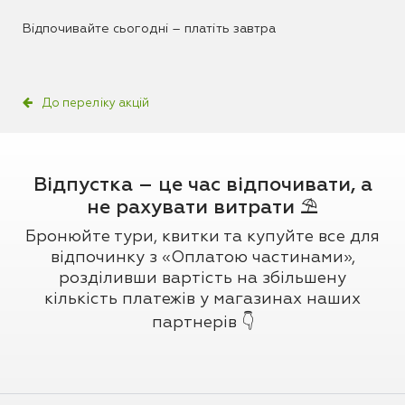
Відпочивайте сьогодні – платіть завтра
До переліку акцій
Відпустка – це час відпочивати, а
не рахувати витрати ⛱️
Бронюйте тури, квитки та купуйте все для
відпочинку з «Оплатою частинами»,
розділивши вартість на збільшену
кількість платежів у магазинах наших
партнерів 👇