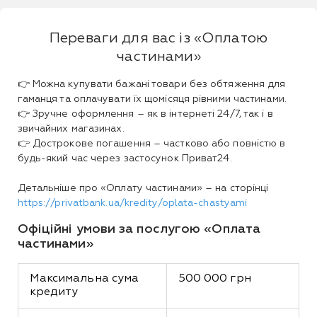
Переваги для вас із «Оплатою
частинами»
👉 Можна купувати бажані товари без обтяження для
гаманця та оплачувати їх щомісяця рівними частинами.
👉 Зручне оформлення – як в інтернеті 24/7, так і в
звичайних магазинах.
👉 Дострокове погашення – частково або повністю в
будь-який час через застосунок Приват24.
Детальніше про «Оплату частинами» – на сторінці
https://privatbank.ua/kredity/oplata-chastyami
Офіційні умови за послугою «Оплата
частинами»
Максимальна сума 
500 000 грн
кредиту