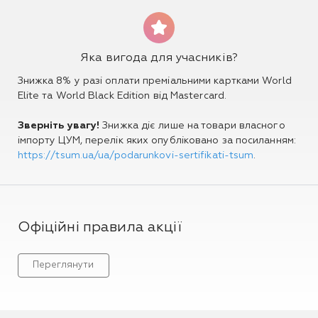
Яка вигода для учасників?
Знижка 8% у разі оплати преміальними картками World
Elite та World Black Edition від Mastercard.
Зверніть увагу!
Знижка діє лише на товари власного
імпорту ЦУМ, перелік яких опубліковано за посиланням:
https://tsum.ua/ua/podarunkovi-sertifikati-tsum
.
Офіційні правила акції
Переглянути