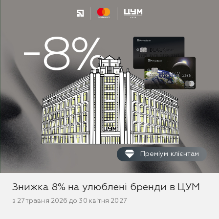
Преміум клієнтам
Знижка 8% на улюблені бренди в ЦУМ
з 27 травня 2026 до 30 квітня 2027