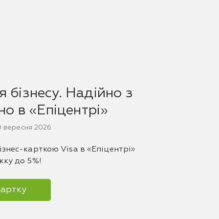
 бізнесу. Надійно з
дно в «Епіцентрі»
30 вересня 2026
ізнес-карткою Visa в «Епіцентрі»
жку до 5%!
картку