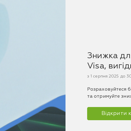
Знижка для
Visa, вигі
з 1 серпня 2025 до 
Розраховуйтеся б
та отримуйте зни
Відкрити 