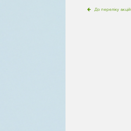
До переліку акцій