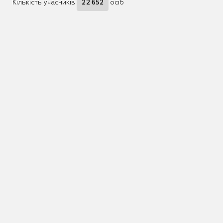
Кількість учасників
22 652
осіб