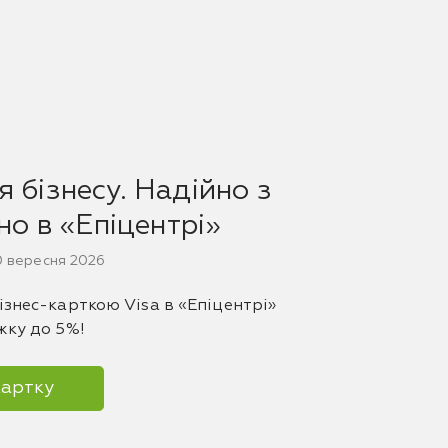
 бізнесу. Надійно з
дно в «Епіцентрі»
30 вересня 2026
ізнес-карткою Visa в «Епіцентрі»
жку до 5%!
картку