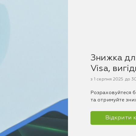
Знижка для
Visa, вигі
з 1 серпня 2025 до 
Розраховуйтеся б
та отримуйте зни
Відкрити 