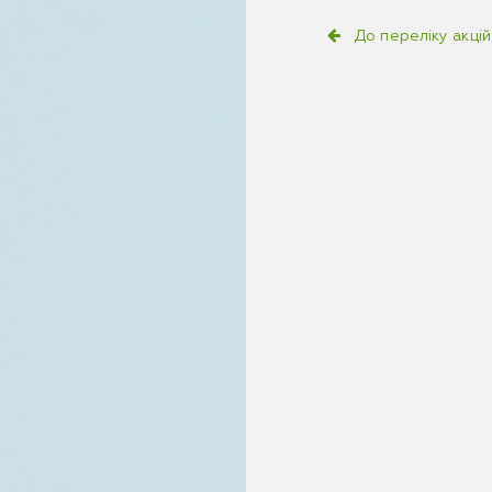
До переліку акцій