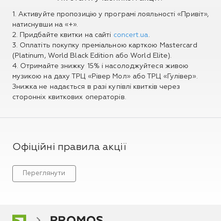
1. Активуйте пропозицію у програмі лояльності «Привіт»,
натиснувши на «+».
2. Придбайте квитки на сайті
concert.ua
.
3. Оплатіть покупку преміальною карткою Mastercard
(Platinum, World Black Edition або World Elite).
4. Отримайте знижку 15% і насолоджуйтеся живою
музикою на даху ТРЦ «Рівер Мол» або ТРЦ «Гулівер».
Знижка не надається в разі купівлі квитків через
сторонніх квиткових операторів.
Офіційні правила акції
Переглянути