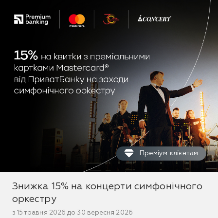
Преміум клієнтам
Знижка 15% на концерти симфонічного
оркестру
з 15 травня 2026 до 30 вересня 2026