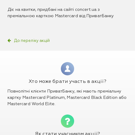
Діє на квитки, придбані на сайті concert.ua з
преміальною карткою Mastercard від ПриватБанку
До переліку акцій
Хто може брати участь в акції?
Повнолітні клієнти ПриватБанку, які мають преміальну
картку Mastercard Platinum, Mastercard Black Edition або
Mastercard World Elite.
Як стати учасником акції?