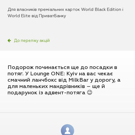
Для власників преміальних карток World Black Edition і
World Elite від ПриватБанку
До переліку акцій
Подорож починається ще до посадки в
потяг. У Lounge ONE: Kyiv на вас чекає
смачний ланчбокс від MilkBar у дорогу, а
для маленьких мандрівників – ще й
подарунок із адвент-потяга 😉