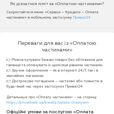
Як дізнатися ліміт за «Оплатою частинами»?
Скористайтеся меню «Сервіси – Кредити – Оплата
частинами» в мобільному застосунку
Приват24
.
Переваги для вас із «Оплатою
частинами»
👉 Можна купувати бажані товари без обтяження для
гаманця та оплачувати їх щомісяця рівними частинами.
👉 Зручне оформлення – як в інтернеті 24/7, так і в
звичайних магазинах.
👉 Дострокове погашення – частково або повністю в
будь-який час через застосунок Приват24.
Детальніше про «Оплату частинами» – на сторінці
https://privatbank.ua/kredity/oplata-chastyami
Офіційні умови за послугою «Оплата