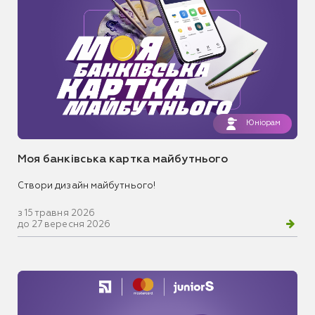
Юніорам
Моя банківська картка майбутнього
Створи дизайн майбутнього!
з 15 травня 2026
до 27 вересня 2026