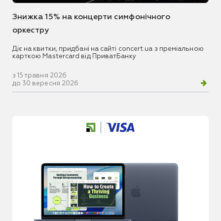
Знижка 15% на концерти симфонічного
оркестру
Діє на квитки, придбані на сайті concert.ua з преміальною
карткою Mastercard від ПриватБанку
з 15 травня 2026
до 30 вересня 2026