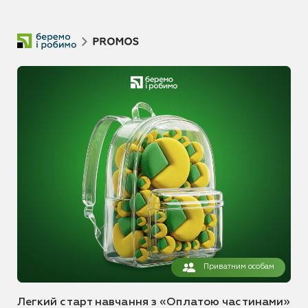
Приватним особам
Легкий старт навчання з «Оплатою частинами»