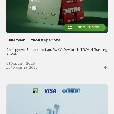
Приватним особам
Твій темп – твоя перемога
Розігруємо 8 пар кросівок PUMA Deviate NITRO™ 4 Running
Shoes
з 1 березня 2026
до 10 жовтня 2026