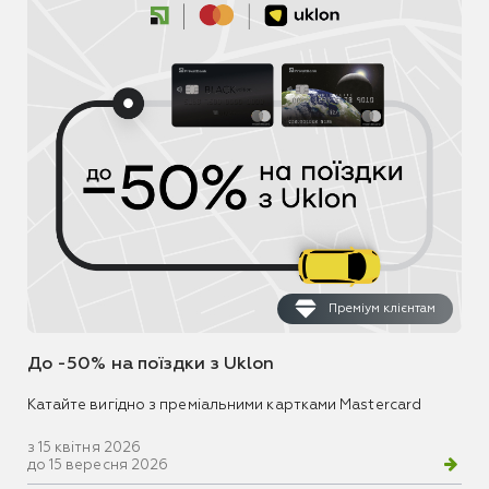
Преміум клієнтам
До -50% на поїздки з Uklon
Катайте вигідно з преміальними картками Mastercard
з 15 квітня 2026
до 15 вересня 2026