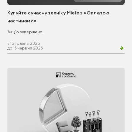
Купуйте сучасну техніку Miele з «Оплатою
частинами»
Акцію завершено.
з 16 травня 2026
до 15 червня 2026