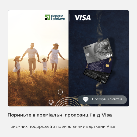
Преміум клієнтам
Пориньте в преміальні пропозиції від Visa
Приємних подорожей з преміальними картками Visa