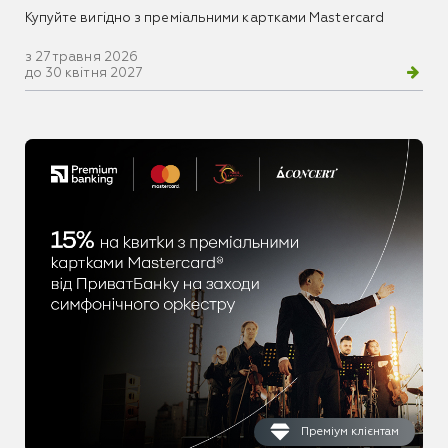
Купуйте вигідно з преміальними картками Mastercard
з 27 травня 2026
до 30 квітня 2027
Преміум клієнтам