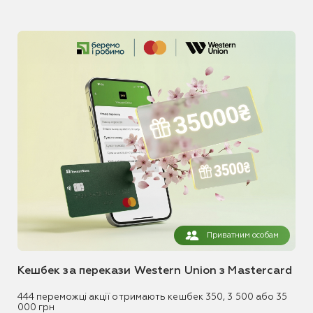
Приватним особам
Кешбек за перекази Western Union з Mastercard
444 переможці акції отримають кешбек 350, 3 500 або 35
000 грн