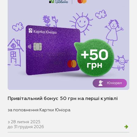
Юніорам
Привітальний бонус 50 грн на перші купівлі
за поповнення Картки Юніора
з 28 липня 2025
до 31 грудня 2026