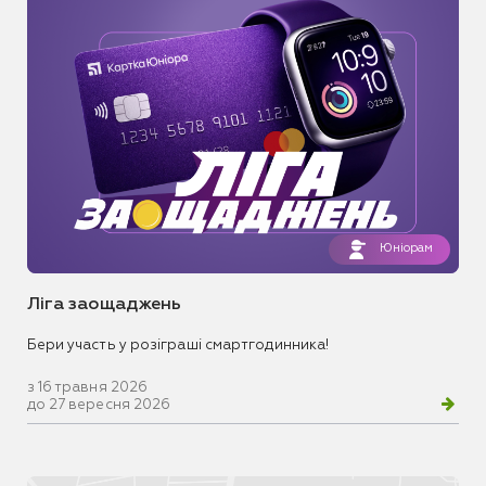
Юніорам
Ліга заощаджень
Бери участь у розіграші смартгодинника!
з 16 травня 2026
до 27 вересня 2026