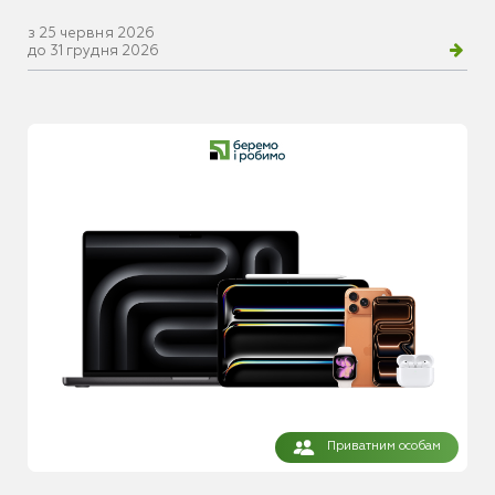
з 25 червня 2026
до 31 грудня 2026
Приватним особам