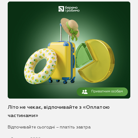
Приватним особам
Літо не чекає, відпочивайте з «Оплатою
частинами»
Відпочивайте сьогодні – платіть завтра