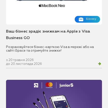
Бізнесу
Ваш бізнес зрадіє знижкам на Apple з Visa
Business GO
Розраховуйтеся бізнес-карткою Visa в мережі або на
сайті iSpace та отримуйте знижки!
з 20 травня 2026
до 20 листопада 2026