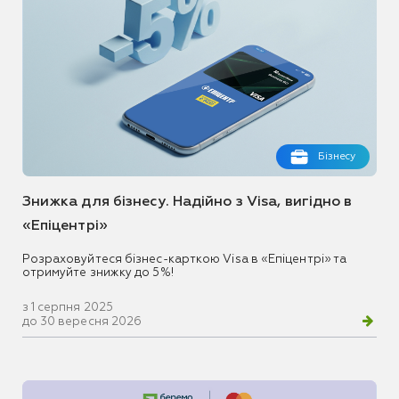
Бізнесу
Знижка для бізнесу. Надійно з Visa, вигідно в
«Епіцентрі»
Розраховуйтеся бізнес-карткою Visa в «Епіцентрі» та
отримуйте знижку до 5%!
з 1 серпня 2025
до 30 вересня 2026