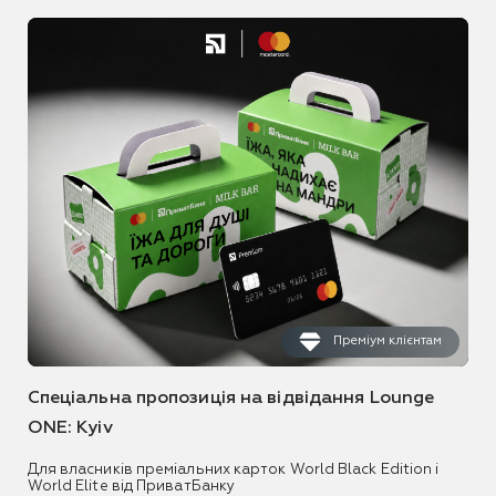
Преміум клієнтам
Спеціальна пропозиція на відвідання Lounge
ONE: Kyiv
Для власників преміальних карток World Black Edition і
World Elite від ПриватБанку