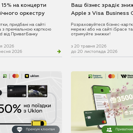
 15% на концерти
Ваш бізнес зрадіє зни
ічного оркестру
Apple з Visa Business
итки, придбані на сайті
Розраховуйтеся бізнес-картк
ua з преміальною карткою
мережі або на сайті iSpace та
rd від ПриватБанку
отримуйте знижки!
ня 2026
з 20 травня 2026
ресня 2026
до 20 листопада 2026
Преміум клієнтам
Приватним