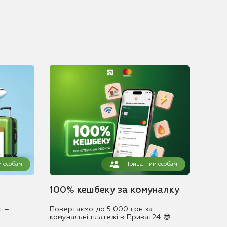
 особам
Приватним особам
100% кешбеку за комуналку
т –
Повертаємо до 5 000 грн за
комунальні платежі в Приват24 😎