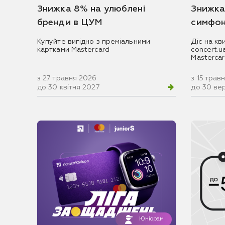
Знижка 8% на улюблені
Знижка
бренди в ЦУМ
симфон
Купуйте вигідно з преміальними
Діє на кв
картками Mastercard
concert.
Masterca
з 27 травня 2026
з 15 трав
до 30 квітня 2027
до 30 ве
Юніорам