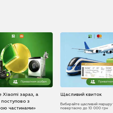
Приватним особам
Приватним
 Xiaomi зараз, а
Щасливий квиток
ь поступово з
Вибирайте щасливий маршру
ою частинами»
повертаємо до 10 000 грн