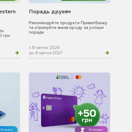
estern
Порадь друзям
Рекомендуйте продукти ПриватБанку
та отримуйте винагороду за успішні
ть
поради
0 грн
з 8 квітня 2026
до 8 квітня 2027
Бізнесу
Юніорам