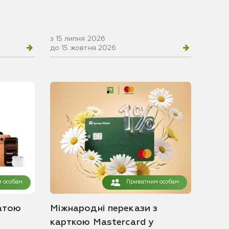
з 15 липня 2026
до 15 жовтня 2026
 особам
Приватним особам
атою
Міжнародні перекази з
карткою Mastercard у