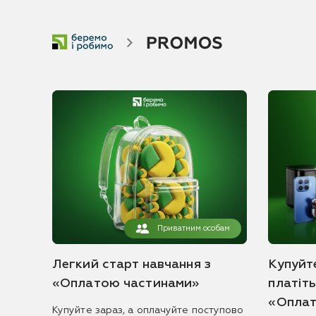
Приватним особам
Легкий старт навчання з
Купуйте
«Оплатою частинами»
платіт
«Оплат
Купуйте зараз, а оплачуйте поступово