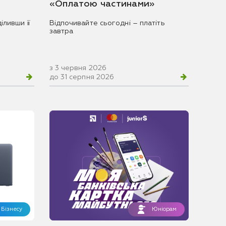
«Оплатою частинами»
іливши її
Відпочивайте сьогодні – платіть
завтра
з 3 червня 2026
до 31 серпня 2026
Бізнесу
Юніорам