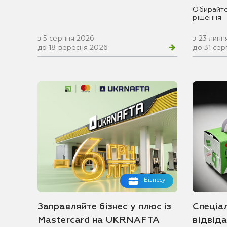
Обирайте
рішення
з 5 серпня 2026
з 23 липн
до 18 вересня 2026
до 31 се
Бізнесу
Заправляйте бізнес у плюс із
Спеціа
Mastercard на UKRNAFTA
відвід