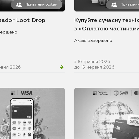
Приватним особам
Приватним
ador Loot Drop
Купуйте сучасну технік
з «Оплатою частинам
вершено.
Акцію завершено.
з 16 травня 2026
рвня 2026
до 15 червня 2026