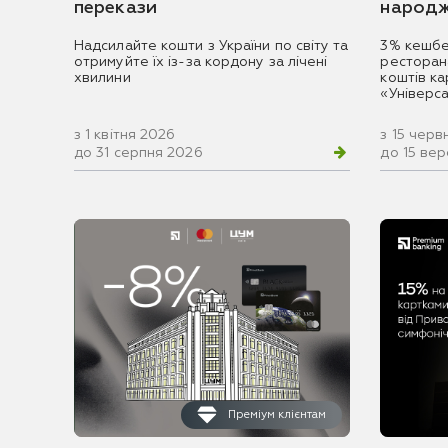
перекази
народж
Надсилайте кошти з України по світу та
3% кешбе
отримуйте їх із-за кордону за лічені
ресторан
хвилини
коштів к
«Універс
з 1 квітня 2026
з 15 черв
до 31 серпня 2026
до 15 ве
Преміум клієнтам