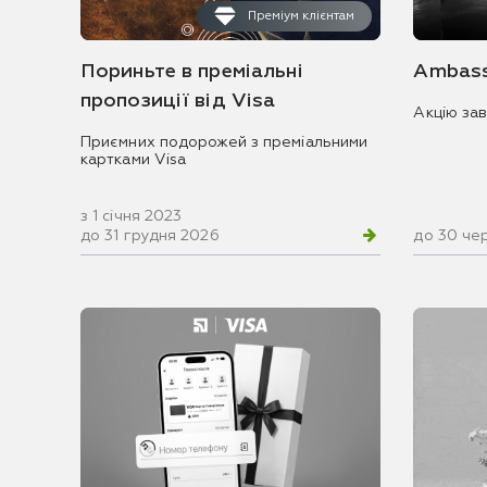
Преміум клієнтам
Пориньте в преміальні
Ambass
пропозиції від Visa
Акцію за
Приємних подорожей з преміальними
картками Visa
з 1 січня 2023
до 31 грудня 2026
до 30 че