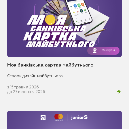
Юніорам
Моя банківська картка майбутнього
Створи дизайн майбутнього!
з 15 травня 2026
до 27 вересня 2026