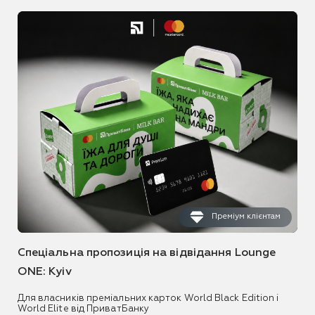
Преміум клієнтам
Спеціальна пропозиція на відвідання Lounge
ONE: Kyiv
Для власників преміальних карток World Black Edition і
World Elite від ПриватБанку