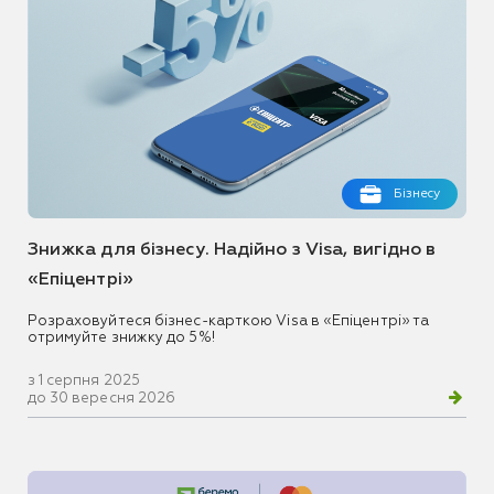
Бізнесу
Знижка для бізнесу. Надійно з Visa, вигідно в
«Епіцентрі»
Розраховуйтеся бізнес-карткою Visa в «Епіцентрі» та
отримуйте знижку до 5%!
з 1 серпня 2025
до 30 вересня 2026