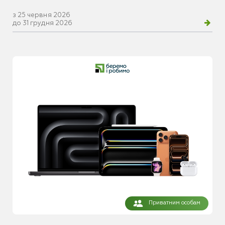
з 25 червня 2026
до 31 грудня 2026
Приватним особам