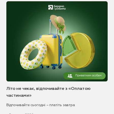
Приватним особам
Літо не чекає, відпочивайте з «Оплатою
частинами»
Відпочивайте сьогодні – платіть завтра