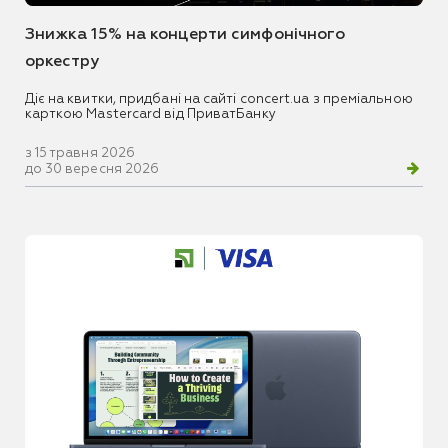
Знижка 15% на концерти симфонічного
оркестру
Діє на квитки, придбані на сайті concert.ua з преміальною
карткою Mastercard від ПриватБанку
з 15 травня 2026
до 30 вересня 2026