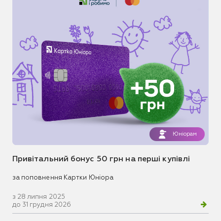
Юніорам
Привітальний бонус 50 грн на перші купівлі
за поповнення Картки Юніора
з 28 липня 2025
до 31 грудня 2026