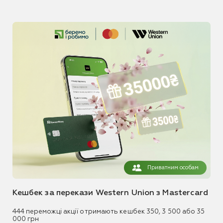
Приватним особам
Кешбек за перекази Western Union з Mastercard
444 переможці акції отримають кешбек 350, 3 500 або 35
000 грн