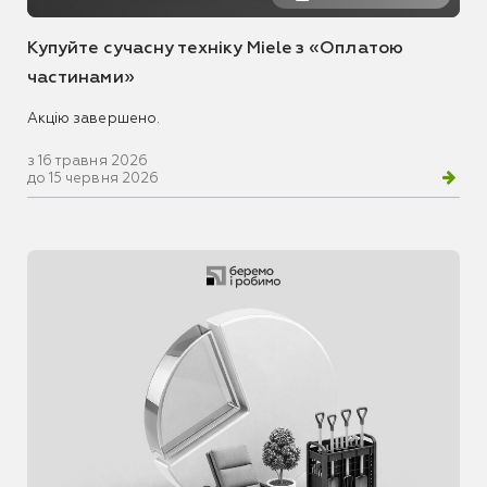
Купуйте сучасну техніку Miele з «Оплатою
частинами»
Акцію завершено.
з 16 травня 2026
до 15 червня 2026