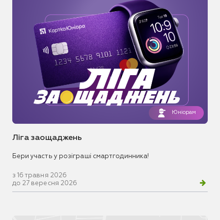
Юніорам
Ліга заощаджень
Бери участь у розіграші смартгодинника!
з 16 травня 2026
до 27 вересня 2026