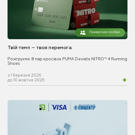
Приватним особам
Твій темп – твоя перемога
Розігруємо 8 пар кросівок PUMA Deviate NITRO™ 4 Running
Shoes
з 1 березня 2026
до 10 жовтня 2026