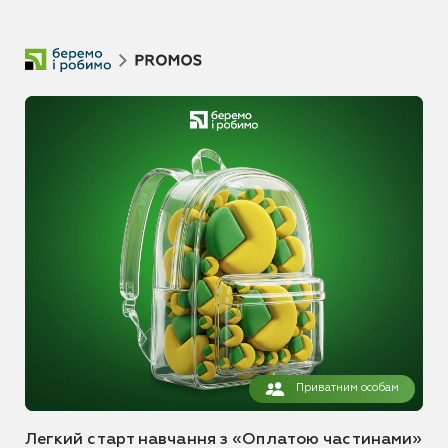
Приватним особам
Легкий старт навчання з «Оплатою частинами»