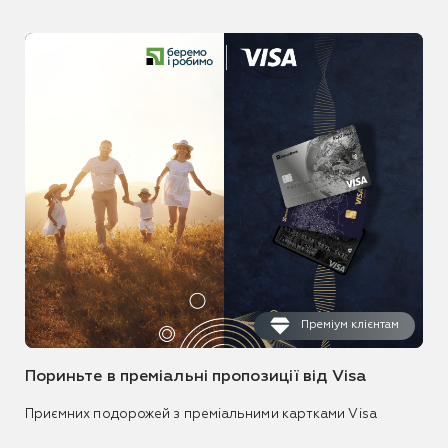
Преміум клієнтам
Пориньте в преміальні пропозиції від Visa
Приємних подорожей з преміальними картками Visa