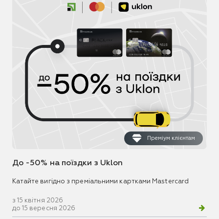
Преміум клієнтам
До -50% на поїздки з Uklon
Катайте вигідно з преміальними картками Mastercard
з 15 квітня 2026
до 15 вересня 2026