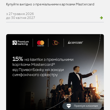
Купуйте вигідно з преміальними картками Mastercard
з 27 травня 2026
до 30 квітня 2027
Преміум клієнтам