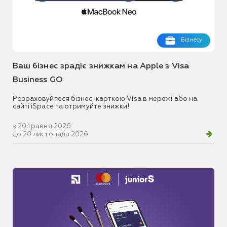
Бізнесу
Ваш бізнес зрадіє знижкам на Apple з Visa
Business GO
Розраховуйтеся бізнес-карткою Visa в мережі або на
сайті iSpace та отримуйте знижки!
з 20 травня 2026
до 20 листопада 2026