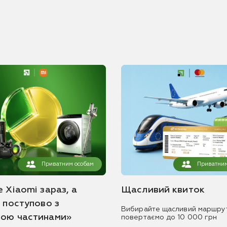
Приватним особам
Приватним
 Xiaomi зараз, а
Щасливий квиток
ь поступово з
Вибирайте щасливий маршру
ою частинами»
повертаємо до 10 000 грн