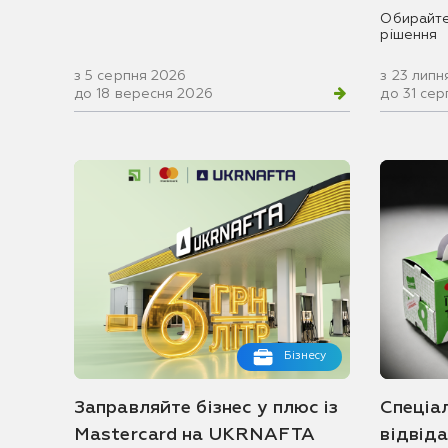
Обирайте
рішення
з 5 серпня 2026
з 23 липн
до 18 вересня 2026
до 31 се
Бізнесу
Заправляйте бізнес у плюс із
Спеціа
Mastercard на UKRNAFTA
відвід