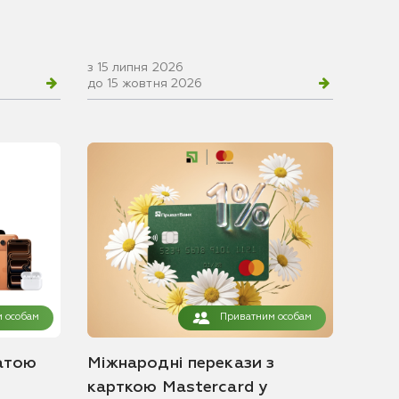
з 15 липня 2026
до 15 жовтня 2026
 особам
Приватним особам
атою
Міжнародні перекази з
карткою Mastercard у