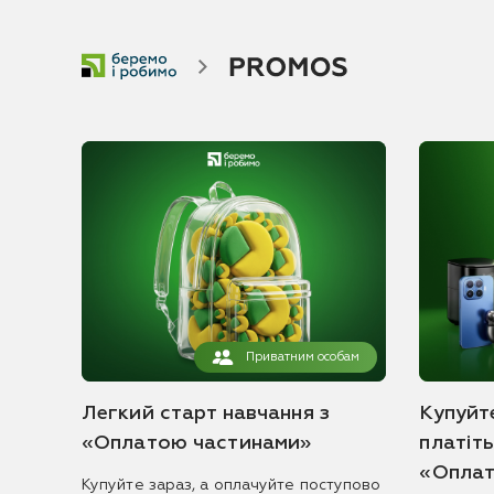
Приватним особам
Легкий старт навчання з
Купуйте
«Оплатою частинами»
платіт
«Оплат
Купуйте зараз, а оплачуйте поступово