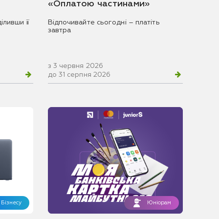
«Оплатою частинами»
іливши її
Відпочивайте сьогодні – платіть
завтра
з 3 червня 2026
до 31 серпня 2026
Бізнесу
Юніорам