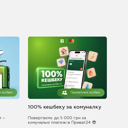
 особам
Приватним особам
100% кешбеку за комуналку
т –
Повертаємо до 5 000 грн за
комунальні платежі в Приват24 😎