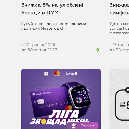
Знижка 8% на улюблені
Знижка
бренди в ЦУМ
симфон
Купуйте вигідно з преміальними
Діє на кв
картками Mastercard
concert.
Masterca
з 27 травня 2026
з 15 трав
до 30 квітня 2027
до 30 ве
Юніорам