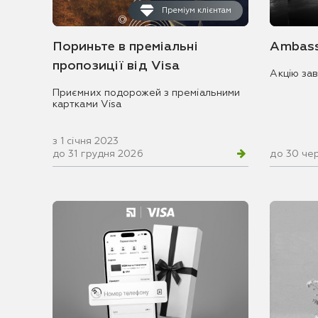
Преміум клієнтам
Пориньте в преміальні
Ambass
пропозиції від Visa
Акцію за
Приємних подорожей з преміальними
картками Visa
з 1 січня 2023
до 31 грудня 2026
до 30 че