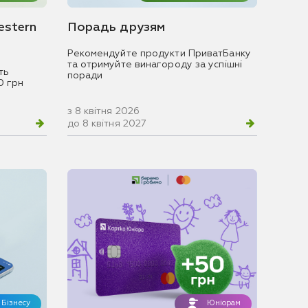
estern
Порадь друзям
Рекомендуйте продукти ПриватБанку
та отримуйте винагороду за успішні
ть
поради
0 грн
з 8 квітня 2026
до 8 квітня 2027
Бізнесу
Юніорам