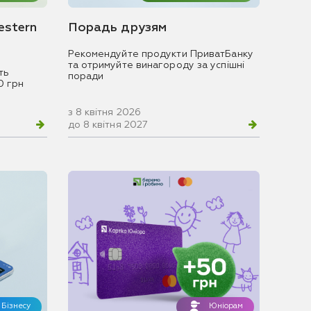
estern
Порадь друзям
Рекомендуйте продукти ПриватБанку
та отримуйте винагороду за успішні
ть
поради
0 грн
з 8 квітня 2026
до 8 квітня 2027
Бізнесу
Юніорам