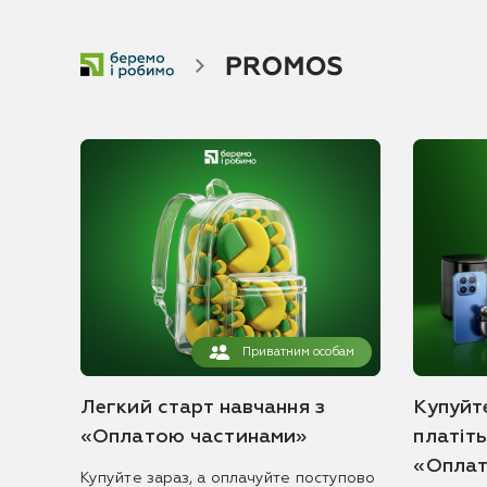
Приватним особам
Легкий старт навчання з
Купуйте
«Оплатою частинами»
платіт
«Оплат
Купуйте зараз, а оплачуйте поступово