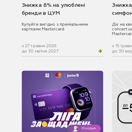
Знижка 8% на улюблені
Знижка
бренди в ЦУМ
симфон
Купуйте вигідно з преміальними
Діє на кв
картками Mastercard
concert.
Masterca
з 27 травня 2026
з 15 трав
до 30 квітня 2027
до 30 ве
Юніорам