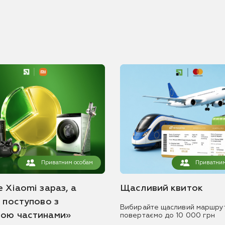
Приватним особам
Приватним
 Xiaomi зараз, а
Щасливий квиток
ь поступово з
Вибирайте щасливий маршру
ою частинами»
повертаємо до 10 000 грн