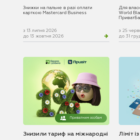
Знижки на пальне в разі оплати
Для влас
карткою Mastercard Business
World Blac
ПриватБа
з 13 липня 2026
з 25 чер
до 13 жовтня 2026
до 31 гр
Приватним особам
Знизили тариф на міжнародні
Ліміт і