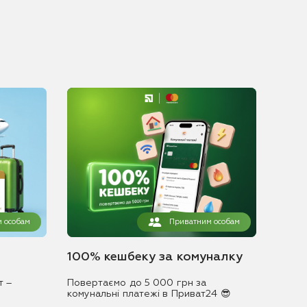
 особам
Приватним особам
100% кешбеку за комуналку
т –
Повертаємо до 5 000 грн за
комунальні платежі в Приват24 😎