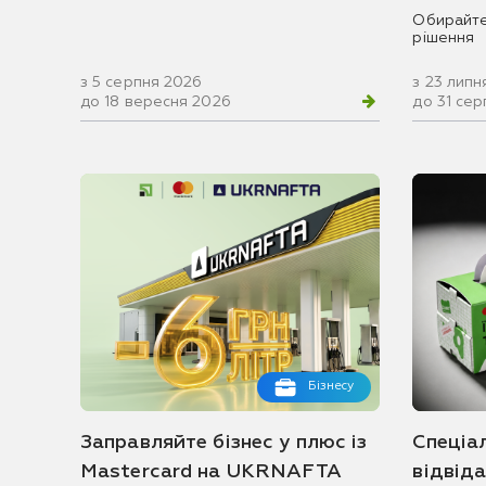
Обирайте
рішення
з 5 серпня 2026
з 23 липн
до 18 вересня 2026
до 31 се
Бізнесу
Заправляйте бізнес у плюс із
Спеціа
Mastercard на UKRNAFTA
відвід