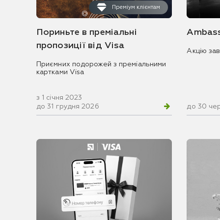
Преміум клієнтам
Пориньте в преміальні
Ambass
пропозиції від Visa
Акцію за
Приємних подорожей з преміальними
картками Visa
з 1 січня 2023
до 31 грудня 2026
до 30 че