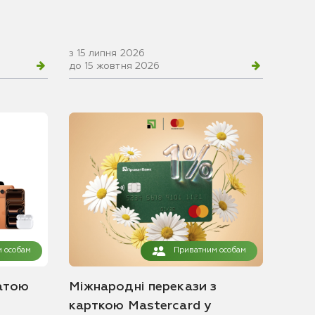
з 15 липня 2026
до 15 жовтня 2026
 особам
Приватним особам
атою
Міжнародні перекази з
карткою Mastercard у