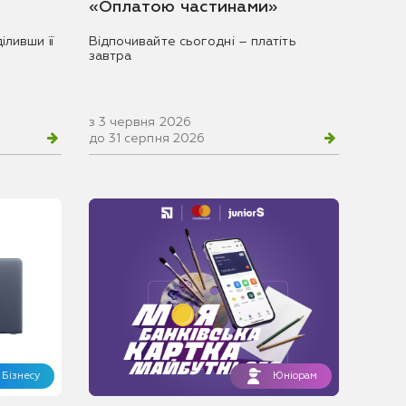
«Оплатою частинами»
іливши її
Відпочивайте сьогодні – платіть
завтра
з 3 червня 2026
до 31 серпня 2026
Бізнесу
Юніорам