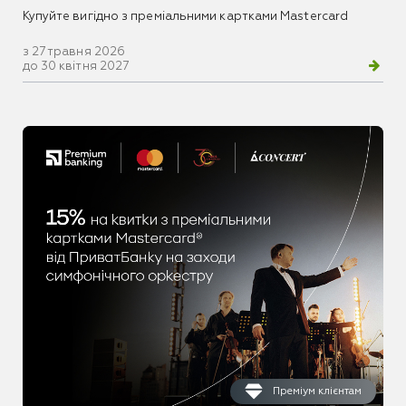
Купуйте вигідно з преміальними картками Mastercard
з 27 травня 2026
до 30 квітня 2027
Преміум клієнтам