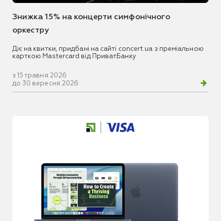
Знижка 15% на концерти симфонічного
оркестру
Діє на квитки, придбані на сайті concert.ua з преміальною
карткою Mastercard від ПриватБанку
з 15 травня 2026
до 30 вересня 2026