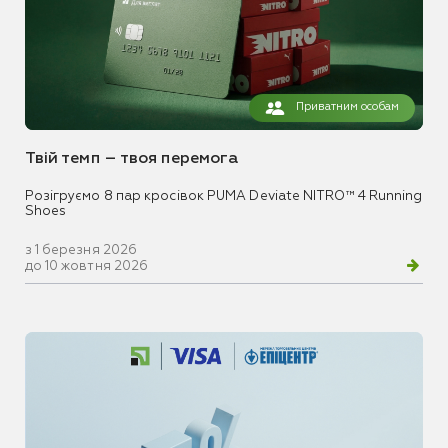
Приватним особам
Твій темп – твоя перемога
Розігруємо 8 пар кросівок PUMA Deviate NITRO™ 4 Running
Shoes
з 1 березня 2026
до 10 жовтня 2026