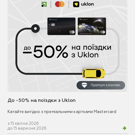
Преміум клієнтам
До -50% на поїздки з Uklon
Катайте вигідно з преміальними картками Mastercard
з 15 квітня 2026
до 15 вересня 2026