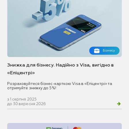
Бізнесу
Знижка для бізнесу. Надійно з Visa, вигідно в
«Епіцентрі»
Розраховуйтеся бізнес-карткою Visa в «Епіцентрі» та
отримуйте знижку до 5%!
з 1 серпня 2025
до 30 вересня 2026