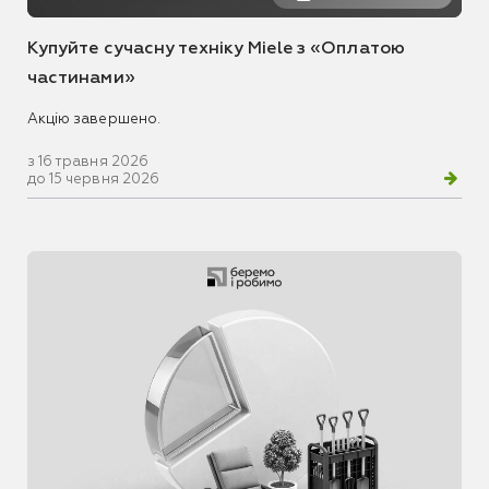
Купуйте сучасну техніку Miele з «Оплатою
частинами»
Акцію завершено.
з 16 травня 2026
до 15 червня 2026