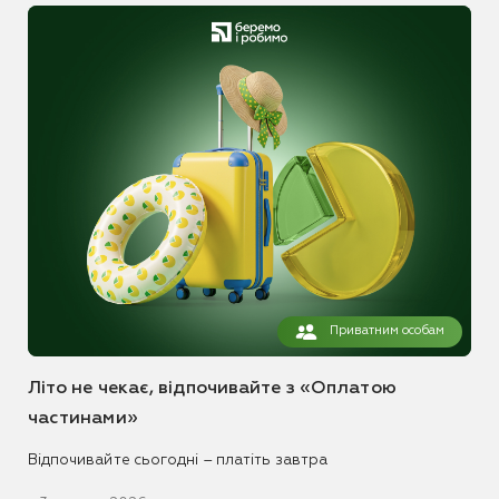
Приватним особам
Літо не чекає, відпочивайте з «Оплатою
частинами»
Відпочивайте сьогодні – платіть завтра