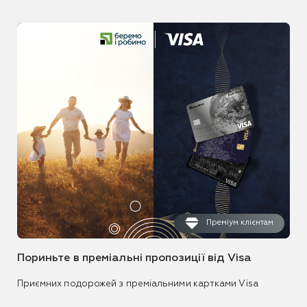
Преміум клієнтам
Пориньте в преміальні пропозиції від Visa
Приємних подорожей з преміальними картками Visa