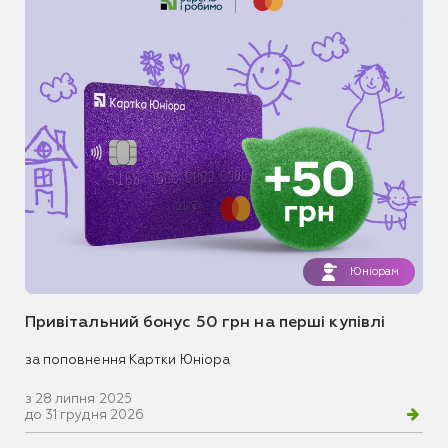
Юніорам
Привітальний бонус 50 грн на перші купівлі
за поповнення Картки Юніора
з 28 липня 2025
до 31 грудня 2026