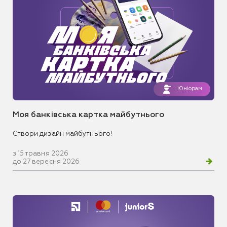
Юніорам
Моя банківська картка майбутнього
Створи дизайн майбутнього!
з 15 травня 2026
до 27 вересня 2026