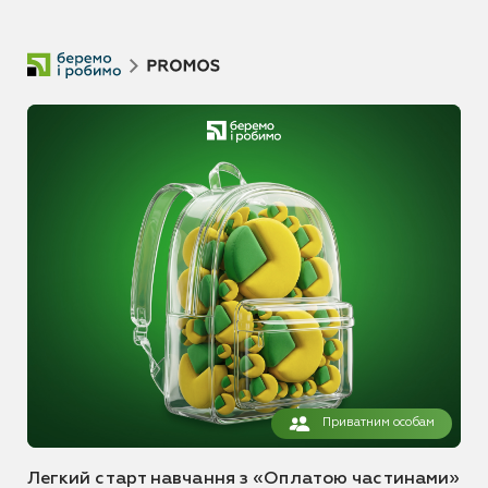
Приватним особам
Легкий старт навчання з «Оплатою частинами»