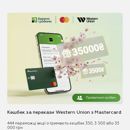
Приватним особам
Кешбек за перекази Western Union з Mastercard
444 переможці акції отримають кешбек 350, 3 500 або 35
000 грн