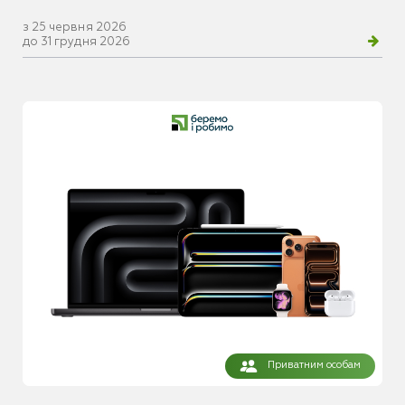
з 25 червня 2026
до 31 грудня 2026
Приватним особам