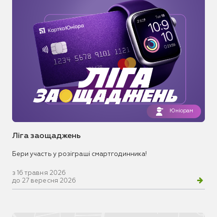
Юніорам
Ліга заощаджень
Бери участь у розіграші смартгодинника!
з 16 травня 2026
до 27 вересня 2026