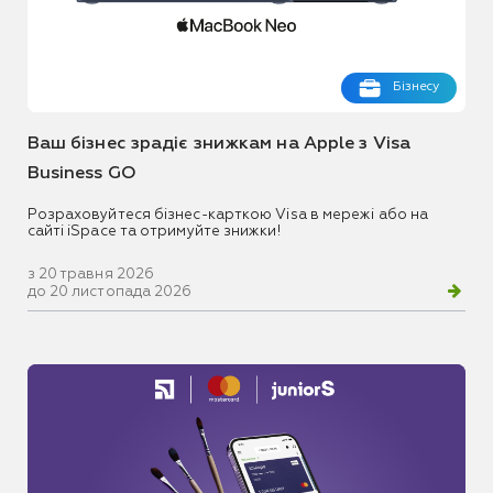
Бізнесу
Ваш бізнес зрадіє знижкам на Apple з Visa
Business GO
Розраховуйтеся бізнес-карткою Visa в мережі або на
сайті iSpace та отримуйте знижки!
з 20 травня 2026
до 20 листопада 2026