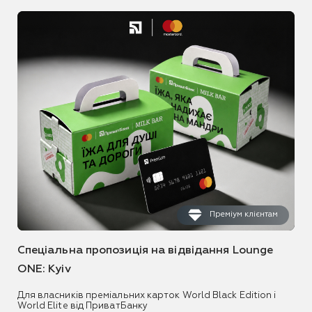
Преміум клієнтам
Спеціальна пропозиція на відвідання Lounge
ONE: Kyiv
Для власників преміальних карток World Black Edition і
World Elite від ПриватБанку