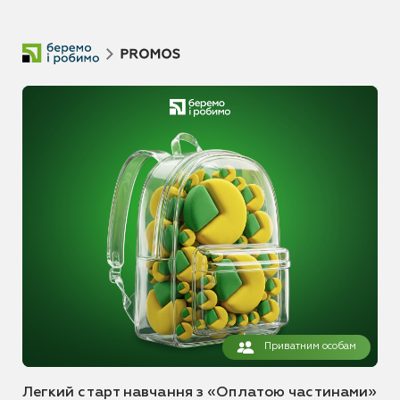
Приватним особам
Легкий старт навчання з «Оплатою частинами»