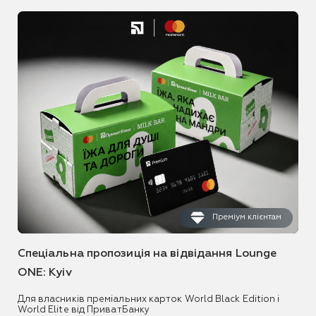
Преміум клієнтам
Спеціальна пропозиція на відвідання Lounge
ONE: Kyiv
Для власників преміальних карток World Black Edition і
World Elite від ПриватБанку