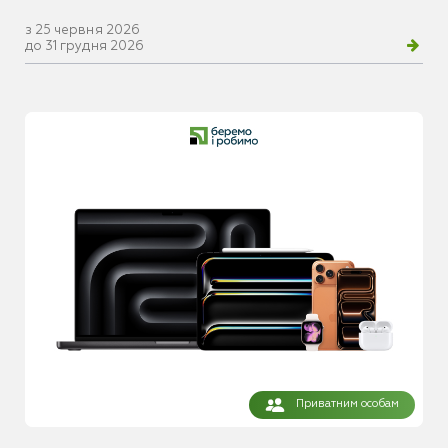
з 25 червня 2026
до 31 грудня 2026
Приватним особам