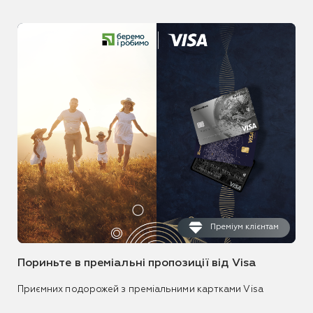
Преміум клієнтам
Пориньте в преміальні пропозиції від Visa
Приємних подорожей з преміальними картками Visa