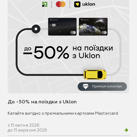
Преміум клієнтам
До -50% на поїздки з Uklon
Катайте вигідно з преміальними картками Mastercard
з 15 квітня 2026
до 15 вересня 2026