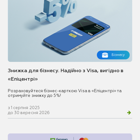
Бізнесу
Знижка для бізнесу. Надійно з Visa, вигідно в
«Епіцентрі»
Розраховуйтеся бізнес-карткою Visa в «Епіцентрі» та
отримуйте знижку до 5%!
з 1 серпня 2025
до 30 вересня 2026