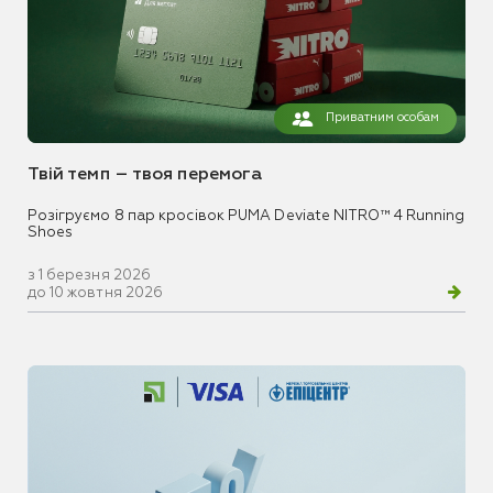
Приватним особам
Твій темп – твоя перемога
Розігруємо 8 пар кросівок PUMA Deviate NITRO™ 4 Running
Shoes
з 1 березня 2026
до 10 жовтня 2026