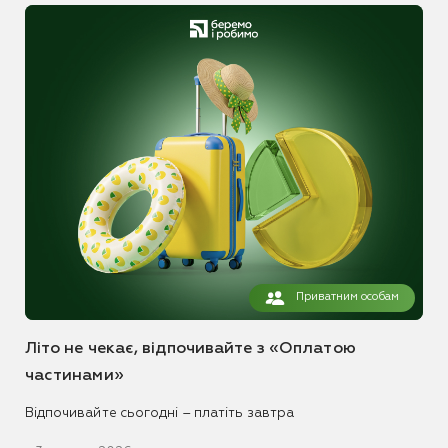
Приватним особам
Літо не чекає, відпочивайте з «Оплатою
частинами»
Відпочивайте сьогодні – платіть завтра