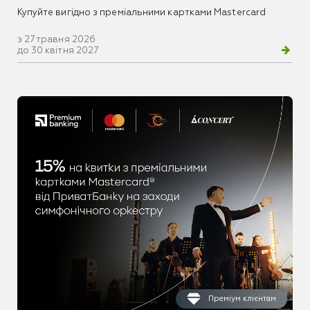
Купуйте вигідно з преміальними картками Mastercard
з 27 травня 2026
до 30 квітня 2027
Преміум клієнтам