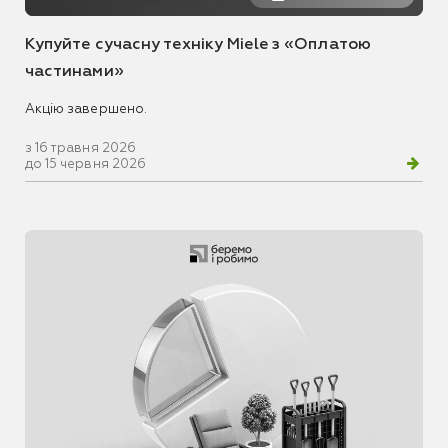
Купуйте сучасну техніку Miele з «Оплатою
частинами»
Акцію завершено.
з 16 травня 2026
до 15 червня 2026