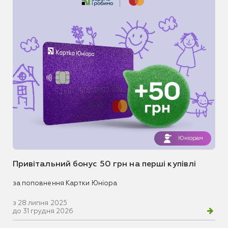
Юніорам
Привітальний бонус 50 грн на перші купівлі
за поповнення Картки Юніора
з 28 липня 2025
до 31 грудня 2026