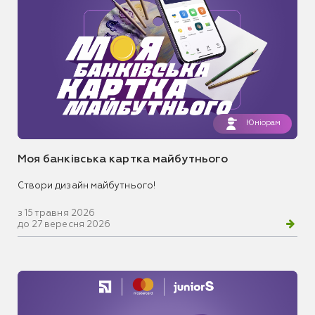
Юніорам
Моя банківська картка майбутнього
Створи дизайн майбутнього!
з 15 травня 2026
до 27 вересня 2026