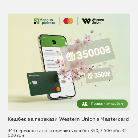
Приватним особам
Кешбек за перекази Western Union з Mastercard
444 переможці акції отримають кешбек 350, 3 500 або 35
000 грн