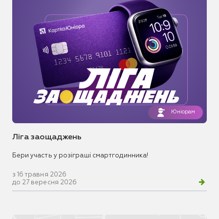
Юніорам
Ліга заощаджень
Бери участь у розіграші смартгодинника!
з 16 травня 2026
до 27 вересня 2026