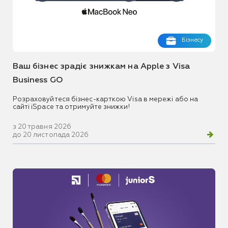
Бізнесу
Ваш бізнес зрадіє знижкам на Apple з Visa
Business GO
Розраховуйтеся бізнес-карткою Visa в мережі або на
сайті iSpace та отримуйте знижки!
з 20 травня 2026
до 20 листопада 2026