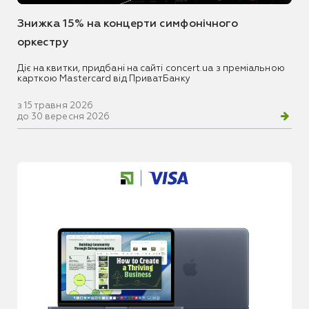
Знижка 15% на концерти симфонічного
оркестру
Діє на квитки, придбані на сайті concert.ua з преміальною
карткою Mastercard від ПриватБанку
з 15 травня 2026
до 30 вересня 2026