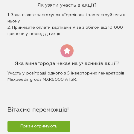
Як узяти участь в акції?
1. Завантажте застосунок «Термінал» і зареєструйтеся в
ньому.
2. Приймайте оплати картками Visa з обігом від 10 000
гривень у період дії акції.
Яка винагорода чекає на учасників акції?
Участь у розіграші одного з 5 інверторних генераторів
Maxpeedingrods MXR6000 ATSR.
Вітаємо переможців!
Призи отримують