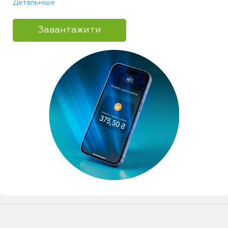
Детальніше
Завантажити