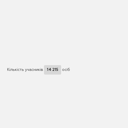
Кількість учасників
14 215
осіб