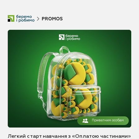
Приватним особам
Легкий старт навчання з «Оплатою частинами»