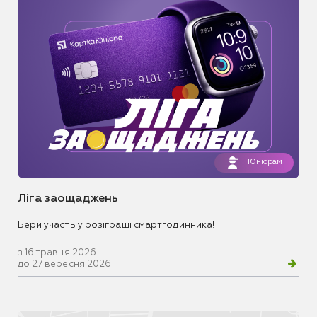
Юніорам
Ліга заощаджень
Бери участь у розіграші смартгодинника!
з 16 травня 2026
до 27 вересня 2026