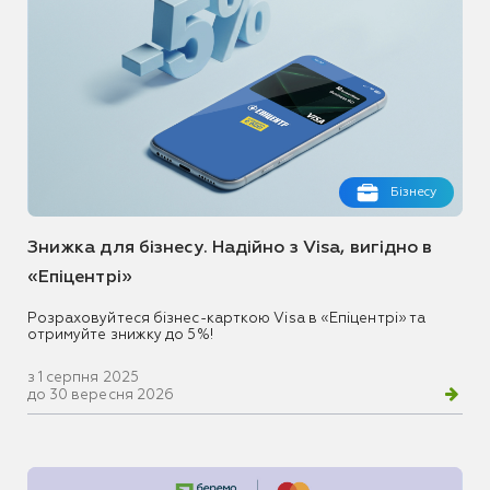
Бізнесу
Знижка для бізнесу. Надійно з Visa, вигідно в
«Епіцентрі»
Розраховуйтеся бізнес-карткою Visa в «Епіцентрі» та
отримуйте знижку до 5%!
з 1 серпня 2025
до 30 вересня 2026