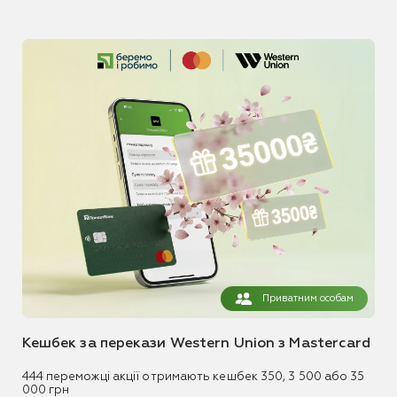
Приватним особам
Кешбек за перекази Western Union з Mastercard
444 переможці акції отримають кешбек 350, 3 500 або 35
000 грн