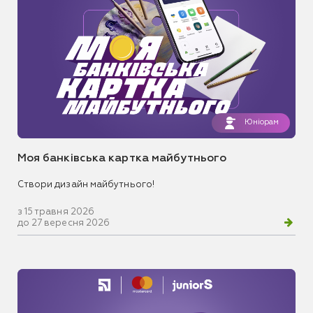
Юніорам
Моя банківська картка майбутнього
Створи дизайн майбутнього!
з 15 травня 2026
до 27 вересня 2026