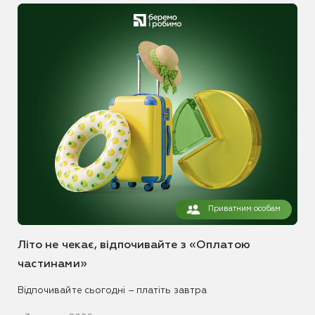
Приватним особам
Літо не чекає, відпочивайте з «Оплатою
частинами»
Відпочивайте сьогодні – платіть завтра