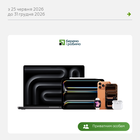
з 25 червня 2026
до 31 грудня 2026
Приватним особам