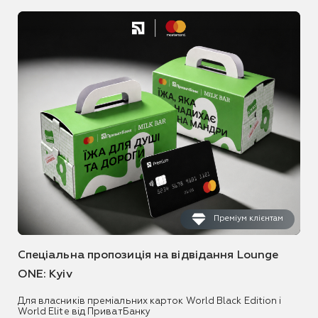
Преміум клієнтам
Спеціальна пропозиція на відвідання Lounge
ONE: Kyiv
Для власників преміальних карток World Black Edition і
World Elite від ПриватБанку