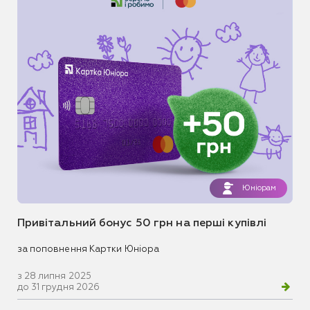
Юніорам
Привітальний бонус 50 грн на перші купівлі
за поповнення Картки Юніора
з 28 липня 2025
до 31 грудня 2026