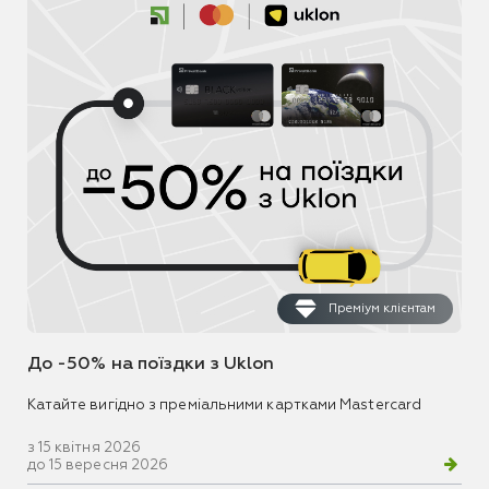
Преміум клієнтам
До -50% на поїздки з Uklon
Катайте вигідно з преміальними картками Mastercard
з 15 квітня 2026
до 15 вересня 2026