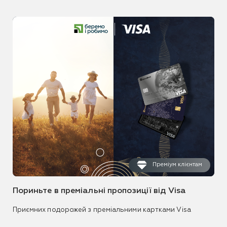
Преміум клієнтам
Пориньте в преміальні пропозиції від Visa
Приємних подорожей з преміальними картками Visa