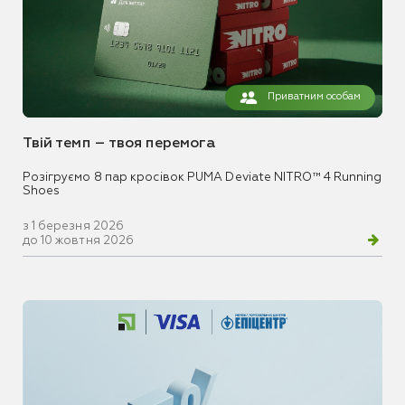
Приватним особам
Твій темп – твоя перемога
Розігруємо 8 пар кросівок PUMA Deviate NITRO™ 4 Running
Shoes
з 1 березня 2026
до 10 жовтня 2026