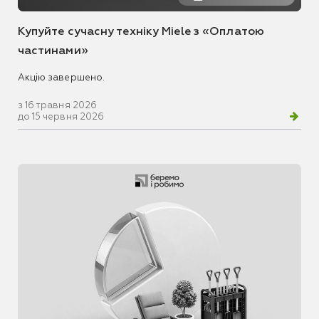
Купуйте сучасну техніку Miele з «Оплатою
частинами»
Акцію завершено.
з 16 травня 2026
до 15 червня 2026