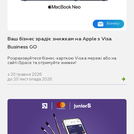
Бізнесу
Ваш бізнес зрадіє знижкам на Apple з Visa
Business GO
Розраховуйтеся бізнес-карткою Visa в мережі або на
сайті iSpace та отримуйте знижки!
з 20 травня 2026
до 20 листопада 2026