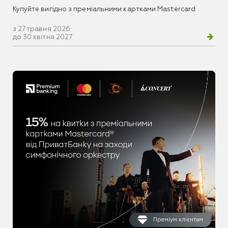
Купуйте вигідно з преміальними картками Mastercard
з 27 травня 2026
до 30 квітня 2027
Преміум клієнтам