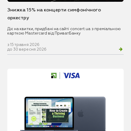
Знижка 15% на концерти симфонічного
оркестру
Діє на квитки, придбані на сайті concert.ua з преміальною
карткою Mastercard від ПриватБанку
з 15 травня 2026
до 30 вересня 2026