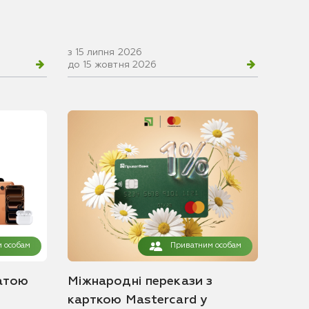
з 15 липня 2026
до 15 жовтня 2026
 особам
Приватним особам
атою
Міжнародні перекази з
карткою Mastercard у