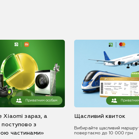
Приватним особам
Приватним
 Xiaomi зараз, а
Щасливий квиток
ь поступово з
Вибирайте щасливий маршру
ою частинами»
повертаємо до 10 000 грн