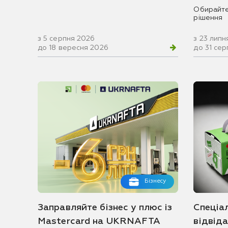
Обирайте
рішення
з 5 серпня 2026
з 23 липн
до 18 вересня 2026
до 31 се
Бізнесу
Заправляйте бізнес у плюс із
Спеціа
Mastercard на UKRNAFTA
відвід