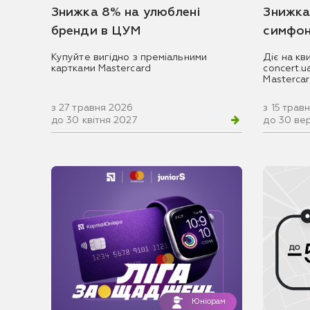
Знижка 8% на улюблені
Знижка
бренди в ЦУМ
симфон
Купуйте вигідно з преміальними
Діє на кв
картками Mastercard
concert.
Masterca
з 27 травня 2026
з 15 трав
до 30 квітня 2027
до 30 ве
Юніорам