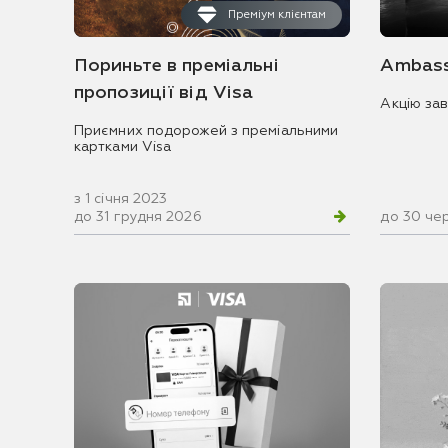
Преміум клієнтам
Пориньте в преміальні
Ambass
пропозиції від Visa
Акцію за
Приємних подорожей з преміальними
картками Visa
з 1 січня 2023
до 31 грудня 2026
до 30 че