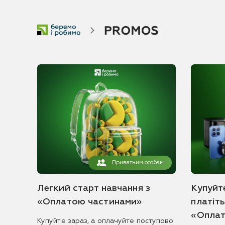
Приватним особам
Легкий старт навчання з
Купуйте
«Оплатою частинами»
платіт
«Оплат
Купуйте зараз, а оплачуйте поступово