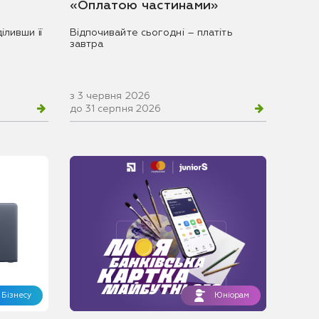
«Оплатою частинами»
іливши її
Відпочивайте сьогодні – платіть
завтра
з 3 червня 2026
до 31 серпня 2026
Бізнесу
Юніорам