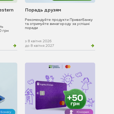
estern
Порадь друзям
Рекомендуйте продукти ПриватБанку
та отримуйте винагороду за успішні
ть
поради
0 грн
з 8 квітня 2026
до 8 квітня 2027
Бізнесу
Юніорам