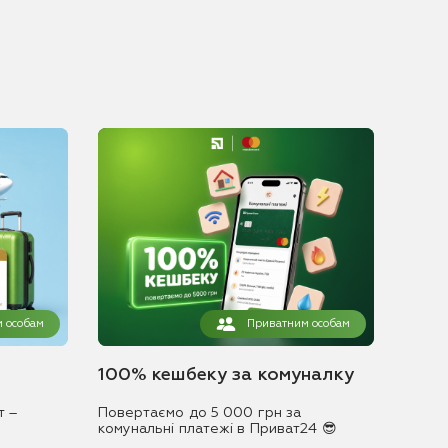
 особам
Приватним особам
100% кешбеку за комуналку
т –
Повертаємо до 5 000 грн за
комунальні платежі в Приват24 😎