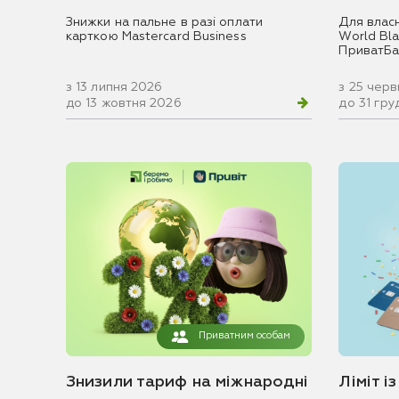
Знижки на пальне в разі оплати
Для влас
карткою Mastercard Business
World Blac
ПриватБа
з 13 липня 2026
з 25 чер
до 13 жовтня 2026
до 31 гр
Приватним особам
Знизили тариф на міжнародні
Ліміт і