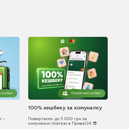
 особам
Приватним особам
100% кешбеку за комуналку
т –
Повертаємо до 5 000 грн за
комунальні платежі в Приват24 😎