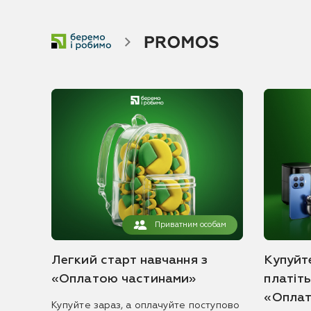
Приватним особам
Легкий старт навчання з
Купуйте
«Оплатою частинами»
платіт
«Оплат
Купуйте зараз, а оплачуйте поступово