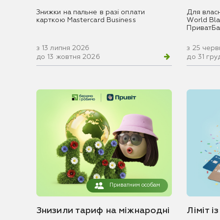
Знижки на пальне в разі оплати
Для влас
карткою Mastercard Business
World Blac
ПриватБа
з 13 липня 2026
з 25 чер
до 13 жовтня 2026
до 31 гр
Приватним особам
Знизили тариф на міжнародні
Ліміт і