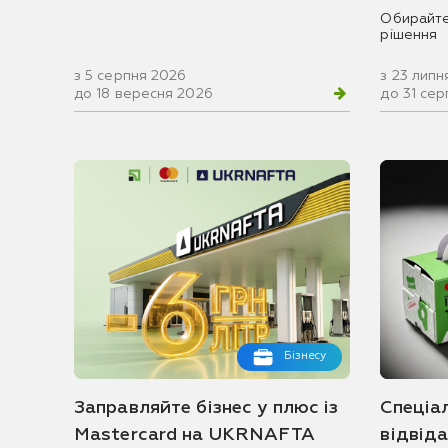
Обирайте
рішення
з 5 серпня 2026
з 23 липн
до 18 вересня 2026
до 31 се
Бізнесу
Заправляйте бізнес у плюс із
Спеціа
Mastercard на UKRNAFTA
відвід