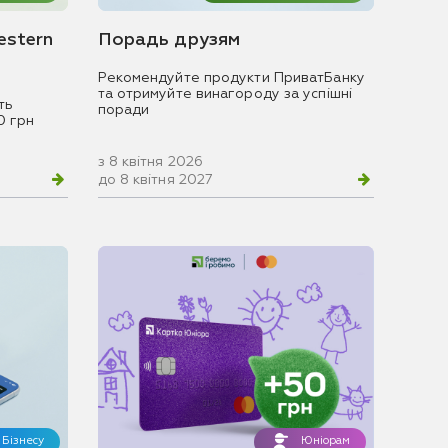
estern
Порадь друзям
Рекомендуйте продукти ПриватБанку
та отримуйте винагороду за успішні
ть
поради
0 грн
з 8 квітня 2026
до 8 квітня 2027
Бізнесу
Юніорам