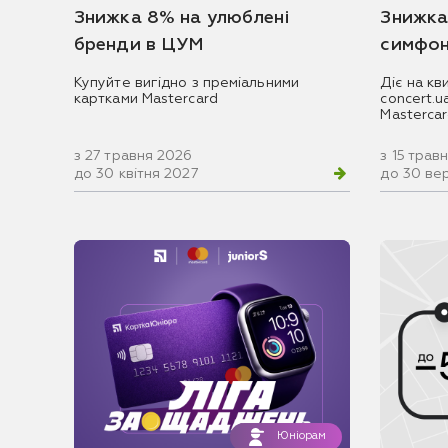
Знижка 8% на улюблені
Знижка
бренди в ЦУМ
симфон
Купуйте вигідно з преміальними
Діє на кв
картками Mastercard
concert.
Masterca
з 27 травня 2026
з 15 трав
до 30 квітня 2027
до 30 ве
Юніорам