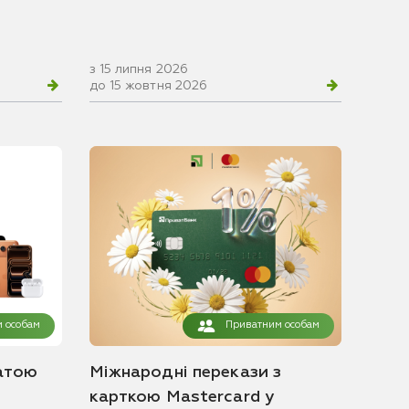
з 15 липня 2026
до 15 жовтня 2026
 особам
Приватним особам
атою
Міжнародні перекази з
карткою Mastercard у