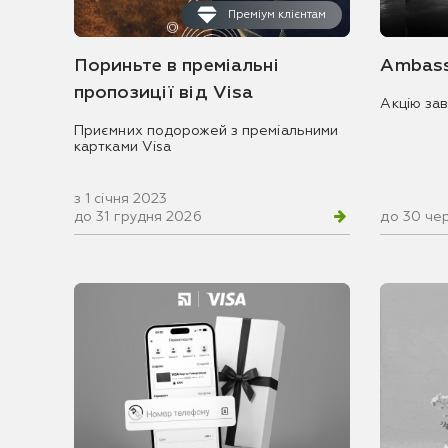
Преміум клієнтам
Пориньте в преміальні
Ambass
пропозиції від Visa
Акцію за
Приємних подорожей з преміальними
картками Visa
з 1 січня 2023
до 31 грудня 2026
до 30 че