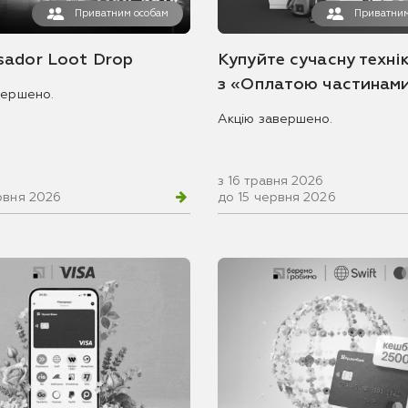
Приватним особам
Приватним
ador Loot Drop
Купуйте сучасну технік
з «Оплатою частинам
вершено.
Акцію завершено.
з 16 травня 2026
рвня 2026
до 15 червня 2026