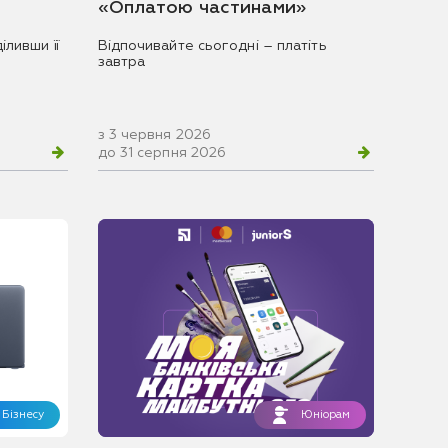
«Оплатою частинами»
іливши її
Відпочивайте сьогодні – платіть
завтра
з 3 червня 2026
до 31 серпня 2026
Бізнесу
Юніорам