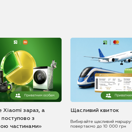
Приватним особам
Приватним
 Xiaomi зараз, а
Щасливий квиток
ь поступово з
Вибирайте щасливий маршру
ою частинами»
повертаємо до 10 000 грн