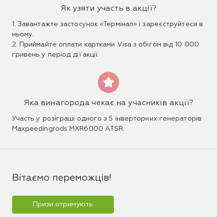
Як узяти участь в акції?
1. Завантажте застосунок «Термінал» і зареєструйтеся в
ньому.
2. Приймайте оплати картками Visa з обігом від 10 000
гривень у період дії акції.
Яка винагорода чекає на учасників акції?
Участь у розіграші одного з 5 інверторних генераторів
Maxpeedingrods MXR6000 ATSR.
Вітаємо переможців!
Призи отримують