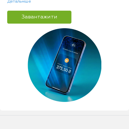
Детальніше
Завантажити