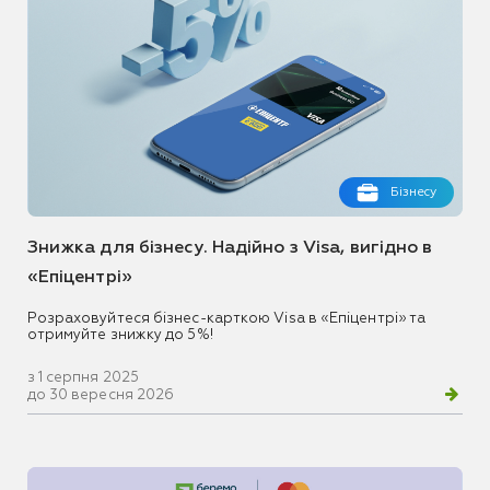
Бізнесу
Знижка для бізнесу. Надійно з Visa, вигідно в
«Епіцентрі»
Розраховуйтеся бізнес-карткою Visa в «Епіцентрі» та
отримуйте знижку до 5%!
з 1 серпня 2025
до 30 вересня 2026