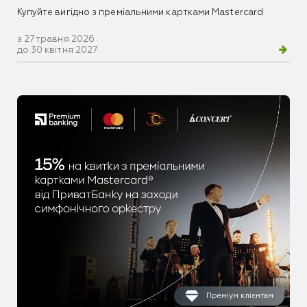
Купуйте вигідно з преміальними картками Mastercard
з 27 травня 2026
до 30 квітня 2027
Преміум клієнтам