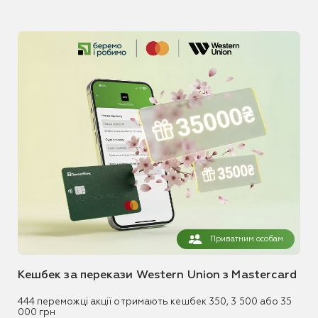
Приватним особам
Кешбек за перекази Western Union з Mastercard
444 переможці акції отримають кешбек 350, 3 500 або 35
000 грн