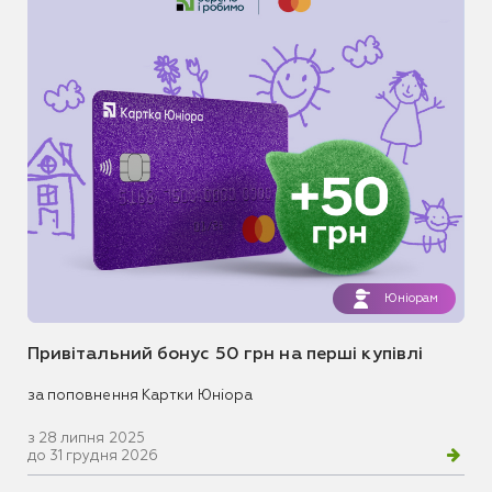
Юніорам
Привітальний бонус 50 грн на перші купівлі
за поповнення Картки Юніора
з 28 липня 2025
до 31 грудня 2026