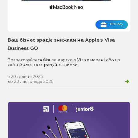
Бізнесу
Ваш бізнес зрадіє знижкам на Apple з Visa
Business GO
Розраховуйтеся бізнес-карткою Visa в мережі або на
сайті iSpace та отримуйте знижки!
з 20 травня 2026
до 20 листопада 2026