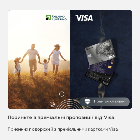
Преміум клієнтам
Пориньте в преміальні пропозиції від Visa
Приємних подорожей з преміальними картками Visa