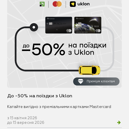
Преміум клієнтам
До -50% на поїздки з Uklon
Катайте вигідно з преміальними картками Mastercard
з 15 квітня 2026
до 15 вересня 2026