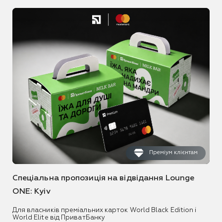
Преміум клієнтам
Спеціальна пропозиція на відвідання Lounge
ONE: Kyiv
Для власників преміальних карток World Black Edition і
World Elite від ПриватБанку