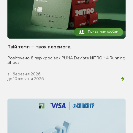
Приватним особам
Твій темп – твоя перемога
Розігруємо 8 пар кросівок PUMA Deviate NITRO™ 4 Running
Shoes
з 1 березня 2026
до 10 жовтня 2026