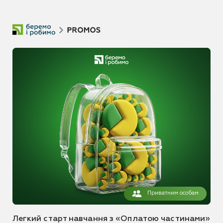
Приватним особам
Легкий старт навчання з «Оплатою частинами»