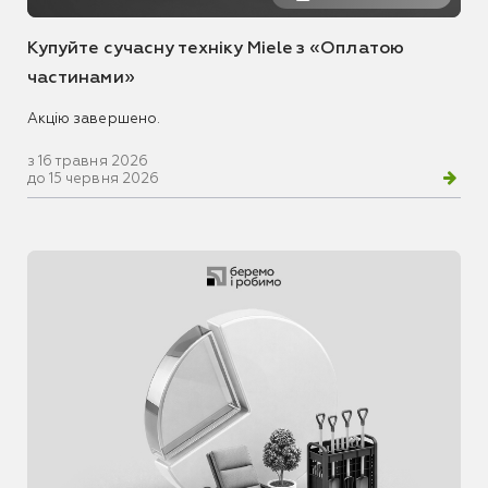
Купуйте сучасну техніку Miele з «Оплатою
частинами»
Акцію завершено.
з 16 травня 2026
до 15 червня 2026