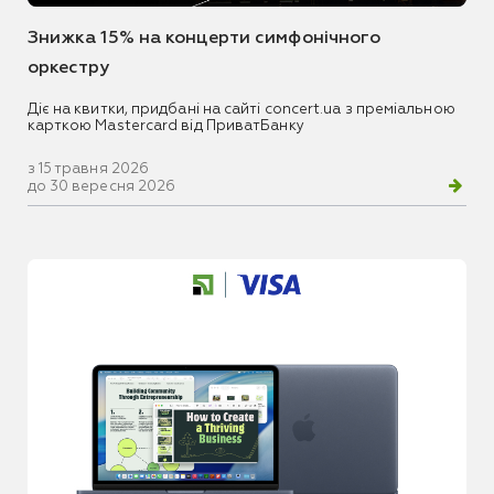
Знижка 15% на концерти симфонічного
оркестру
Діє на квитки, придбані на сайті concert.ua з преміальною
карткою Mastercard від ПриватБанку
з 15 травня 2026
до 30 вересня 2026