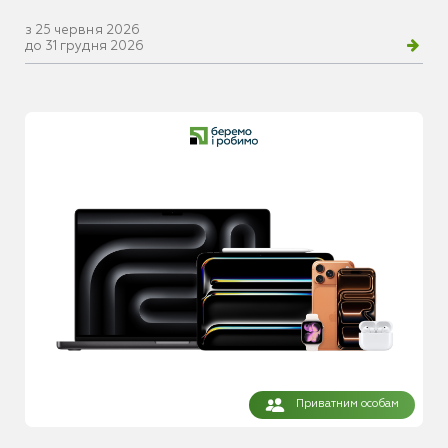
з 25 червня 2026
до 31 грудня 2026
Приватним особам