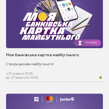
Юніорам
Моя банківська картка майбутнього
Створи дизайн майбутнього!
з 15 травня 2026
до 27 вересня 2026