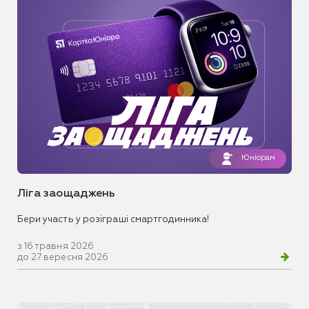
Юніорам
Ліга заощаджень
Бери участь у розіграші смартгодинника!
з 16 травня 2026
до 27 вересня 2026