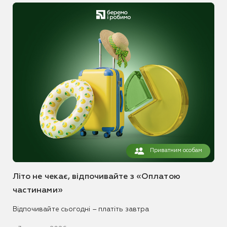
Приватним особам
Літо не чекає, відпочивайте з «Оплатою
частинами»
Відпочивайте сьогодні – платіть завтра