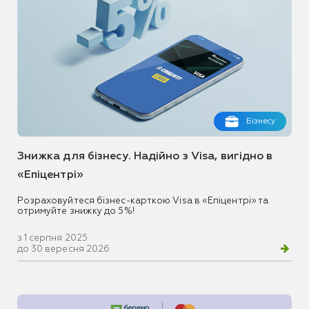
Бізнесу
Знижка для бізнесу. Надійно з Visa, вигідно в
«Епіцентрі»
Розраховуйтеся бізнес-карткою Visa в «Епіцентрі» та
отримуйте знижку до 5%!
з 1 серпня 2025
до 30 вересня 2026