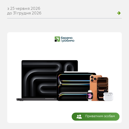
з 25 червня 2026
до 31 грудня 2026
Приватним особам