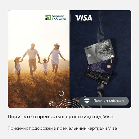
Преміум клієнтам
Пориньте в преміальні пропозиції від Visa
Приємних подорожей з преміальними картками Visa