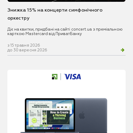
Знижка 15% на концерти симфонічного
оркестру
Діє на квитки, придбані на сайті concert.ua з преміальною
карткою Mastercard від ПриватБанку
з 15 травня 2026
до 30 вересня 2026