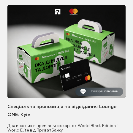
Преміум клієнтам
Спеціальна пропозиція на відвідання Lounge
ONE: Kyiv
Для власників преміальних карток World Black Edition і
World Elite від ПриватБанку