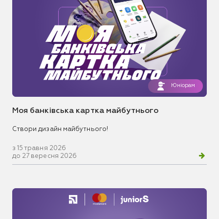
Юніорам
Моя банківська картка майбутнього
Створи дизайн майбутнього!
з 15 травня 2026
до 27 вересня 2026