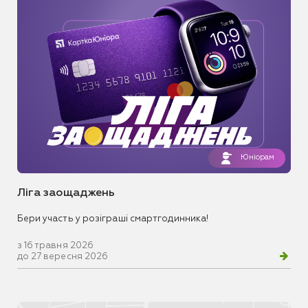
Юніорам
Ліга заощаджень
Бери участь у розіграші смартгодинника!
з 16 травня 2026
до 27 вересня 2026