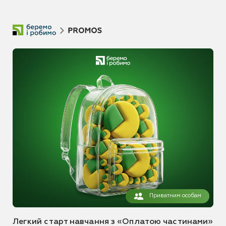
Приватним особам
Легкий старт навчання з «Оплатою частинами»