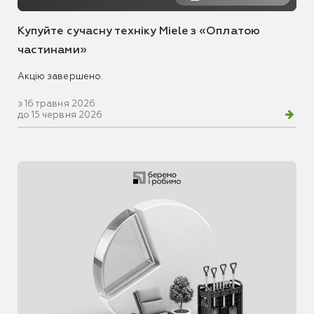
Купуйте сучасну техніку Miele з «Оплатою
частинами»
Акцію завершено.
з 16 травня 2026
до 15 червня 2026