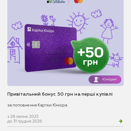
Юніорам
Привітальний бонус 50 грн на перші купівлі
за поповнення Картки Юніора
з 28 липня 2025
до 31 грудня 2026