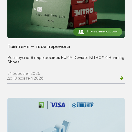
Приватним особам
Твій темп – твоя перемога
Розігруємо 8 пар кросівок PUMA Deviate NITRO™ 4 Running
Shoes
з 1 березня 2026
до 10 жовтня 2026