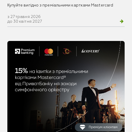
Купуйте вигідно з преміальними картками Mastercard
з 27 травня 2026
до 30 квітня 2027
Преміум клієнтам