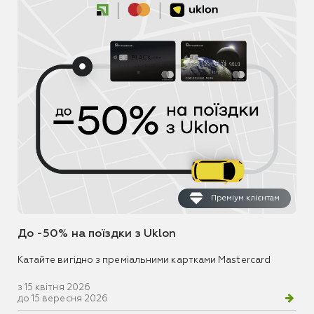
Преміум клієнтам
До -50% на поїздки з Uklon
Катайте вигідно з преміальними картками Mastercard
з 15 квітня 2026
до 15 вересня 2026