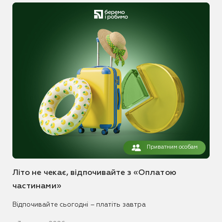
Приватним особам
Літо не чекає, відпочивайте з «Оплатою
частинами»
Відпочивайте сьогодні – платіть завтра