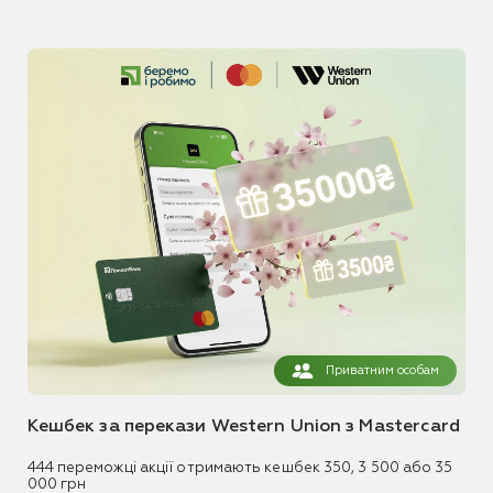
Приватним особам
Кешбек за перекази Western Union з Mastercard
444 переможці акції отримають кешбек 350, 3 500 або 35
000 грн