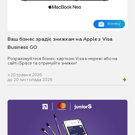
Бізнесу
Ваш бізнес зрадіє знижкам на Apple з Visa
Business GO
Розраховуйтеся бізнес-карткою Visa в мережі або на
сайті iSpace та отримуйте знижки!
з 20 травня 2026
до 20 листопада 2026