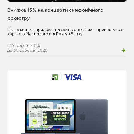
Знижка 15% на концерти симфонічного
оркестру
Діє на квитки, придбані на сайті concert.ua з преміальною
карткою Mastercard від ПриватБанку
з 15 травня 2026
до 30 вересня 2026