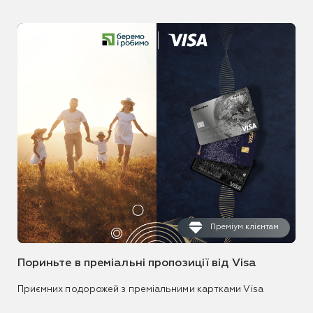
Преміум клієнтам
Пориньте в преміальні пропозиції від Visa
Приємних подорожей з преміальними картками Visa