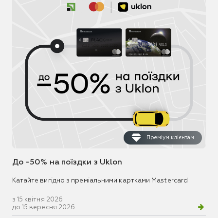
Преміум клієнтам
До -50% на поїздки з Uklon
Катайте вигідно з преміальними картками Mastercard
з 15 квітня 2026
до 15 вересня 2026