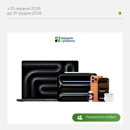
з 25 червня 2026
до 31 грудня 2026
Приватним особам