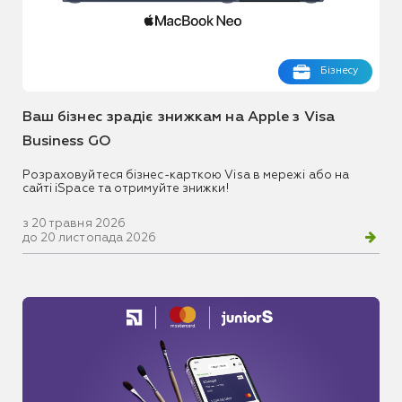
Бізнесу
Ваш бізнес зрадіє знижкам на Apple з Visa
Business GO
Розраховуйтеся бізнес-карткою Visa в мережі або на
сайті iSpace та отримуйте знижки!
з 20 травня 2026
до 20 листопада 2026