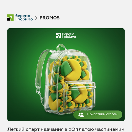
Приватним особам
Легкий старт навчання з «Оплатою частинами»