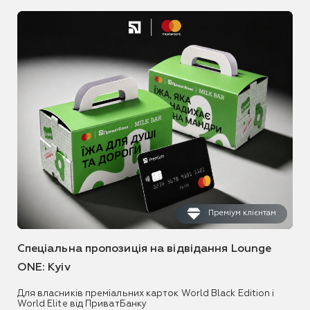
Преміум клієнтам
Спеціальна пропозиція на відвідання Lounge
ONE: Kyiv
Для власників преміальних карток World Black Edition і
World Elite від ПриватБанку