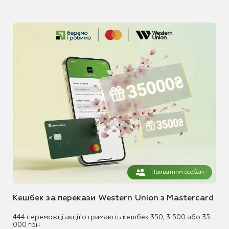
Приватним особам
Кешбек за перекази Western Union з Mastercard
444 переможці акції отримають кешбек 350, 3 500 або 35
000 грн