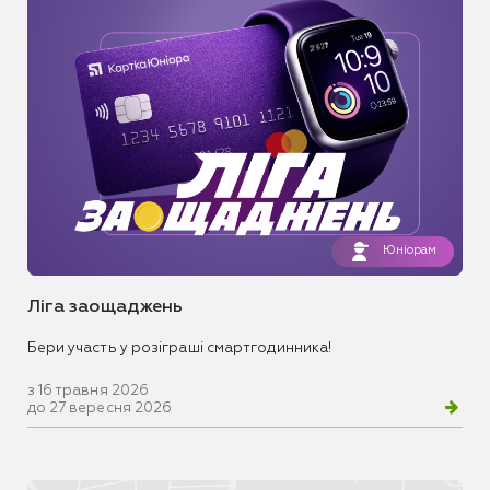
Юніорам
Ліга заощаджень
Бери участь у розіграші смартгодинника!
з 16 травня 2026
до 27 вересня 2026