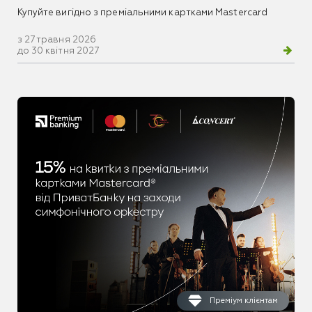
Купуйте вигідно з преміальними картками Mastercard
з 27 травня 2026
до 30 квітня 2027
Преміум клієнтам