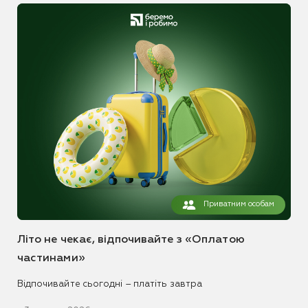
Приватним особам
Літо не чекає, відпочивайте з «Оплатою
частинами»
Відпочивайте сьогодні – платіть завтра