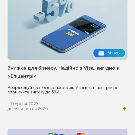
Бізнесу
Знижка для бізнесу. Надійно з Visa, вигідно в
«Епіцентрі»
Розраховуйтеся бізнес-карткою Visa в «Епіцентрі» та
отримуйте знижку до 5%!
з 1 серпня 2025
до 30 вересня 2026