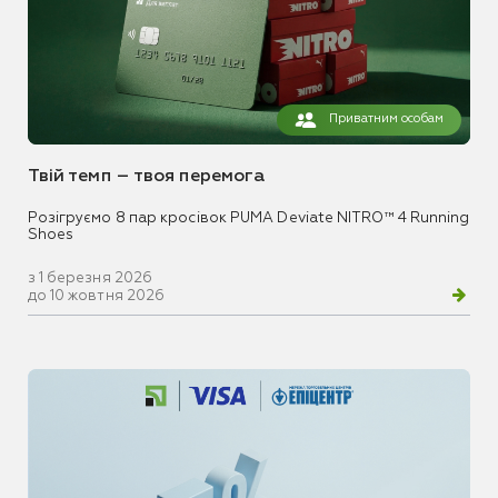
Приватним особам
Твій темп – твоя перемога
Розігруємо 8 пар кросівок PUMA Deviate NITRO™ 4 Running
Shoes
з 1 березня 2026
до 10 жовтня 2026