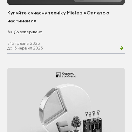
Купуйте сучасну техніку Miele з «Оплатою
частинами»
Акцію завершено.
з 16 травня 2026
до 15 червня 2026