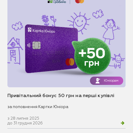
Юніорам
Привітальний бонус 50 грн на перші купівлі
за поповнення Картки Юніора
з 28 липня 2025
до 31 грудня 2026