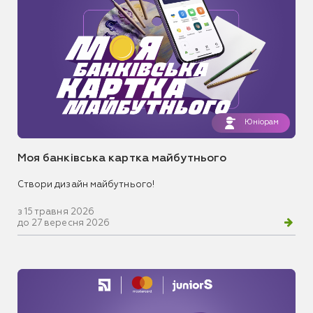
Юніорам
Моя банківська картка майбутнього
Створи дизайн майбутнього!
з 15 травня 2026
до 27 вересня 2026