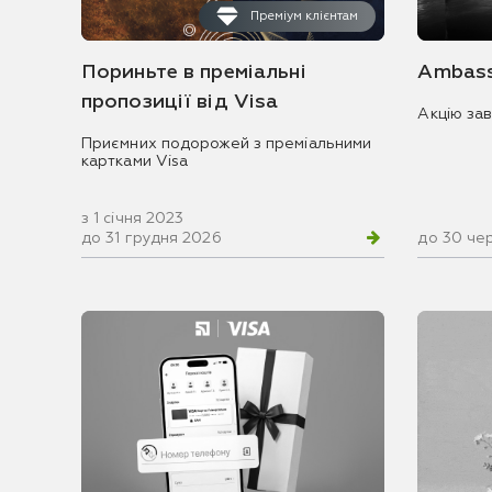
Преміум клієнтам
Пориньте в преміальні
Ambass
пропозиції від Visa
Акцію за
Приємних подорожей з преміальними
картками Visa
з 1 січня 2023
до 31 грудня 2026
до 30 че