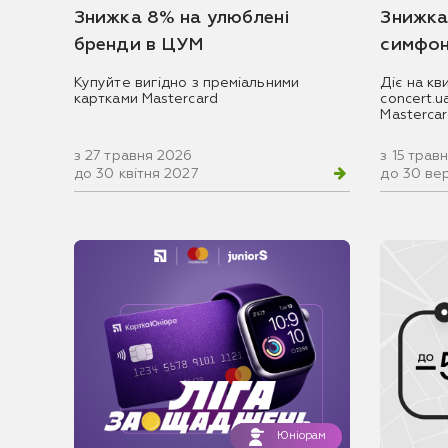
Знижка 8% на улюблені
Знижка
бренди в ЦУМ
симфон
Купуйте вигідно з преміальними
Діє на кв
картками Mastercard
concert.
Masterca
з 27 травня 2026
з 15 трав
до 30 квітня 2027
до 30 ве
Юніорам