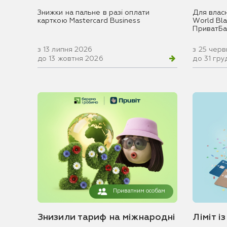
Знижки на пальне в разі оплати
Для влас
карткою Mastercard Business
World Blac
ПриватБа
з 13 липня 2026
з 25 чер
до 13 жовтня 2026
до 31 гр
Приватним особам
Знизили тариф на міжнародні
Ліміт і