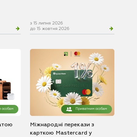
з 15 липня 2026
до 15 жовтня 2026
 особам
Приватним особам
атою
Міжнародні перекази з
карткою Mastercard у