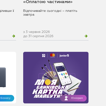
«Оплатою частинами»
іливши її
Відпочивайте сьогодні – платіть
завтра
з 3 червня 2026
до 31 серпня 2026
Бізнесу
Юніорам