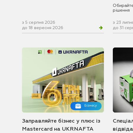
Обирайте
рішення
з 5 серпня 2026
з 23 липн
до 18 вересня 2026
до 31 се
Бізнесу
Заправляйте бізнес у плюс із
Спеціа
Mastercard на UKRNAFTA
відвід