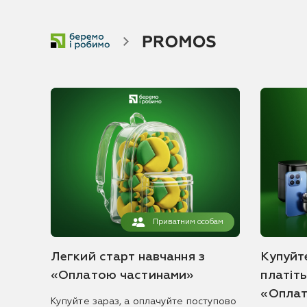
Приватним особам
Легкий старт навчання з
Купуйте
«Оплатою частинами»
платіт
«Оплат
Купуйте зараз, а оплачуйте поступово