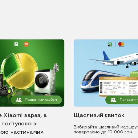
Приватним особам
Приватним
 Xiaomi зараз, а
Щасливий квиток
ь поступово з
Вибирайте щасливий маршру
ою частинами»
повертаємо до 10 000 грн