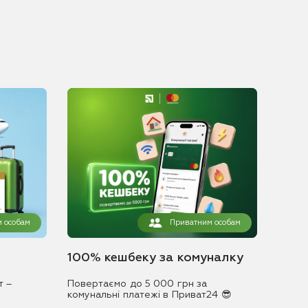
 особам
Приватним особам
100% кешбеку за комуналку
т –
Повертаємо до 5 000 грн за
комунальні платежі в Приват24 😎