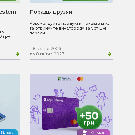
estern
Порадь друзям
Рекомендуйте продукти ПриватБанку
та отримуйте винагороду за успішні
ть
поради
0 грн
з 8 квітня 2026
до 8 квітня 2027
Бізнесу
Юніорам