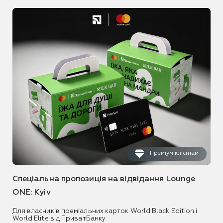
Преміум клієнтам
Спеціальна пропозиція на відвідання Lounge
ONE: Kyiv
Для власників преміальних карток World Black Edition і
World Elite від ПриватБанку