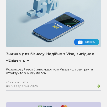
Бізнесу
Знижка для бізнесу. Надійно з Visa, вигідно в
«Епіцентрі»
Розраховуйтеся бізнес-карткою Visa в «Епіцентрі» та
отримуйте знижку до 5%!
з 1 серпня 2025
до 30 вересня 2026