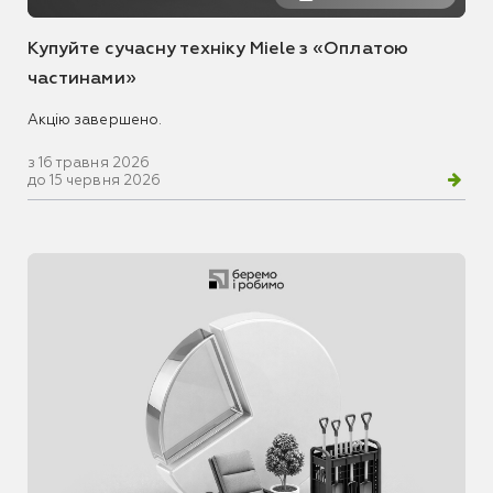
Купуйте сучасну техніку Miele з «Оплатою
частинами»
Акцію завершено.
з 16 травня 2026
до 15 червня 2026