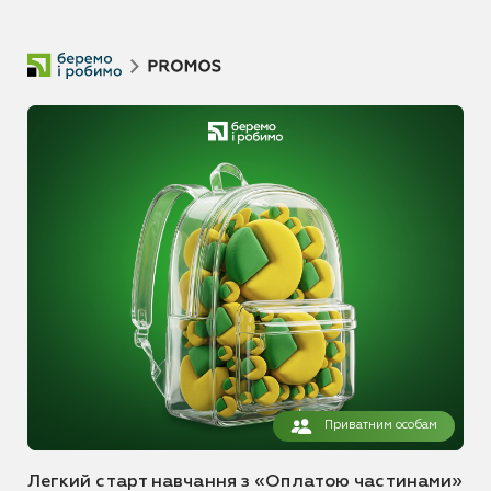
Приватним особам
Легкий старт навчання з «Оплатою частинами»