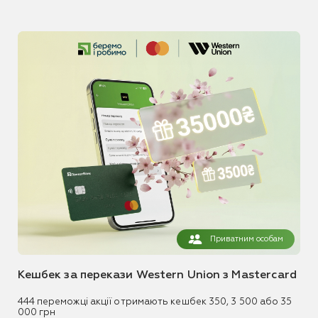
Приватним особам
Кешбек за перекази Western Union з Mastercard
444 переможці акції отримають кешбек 350, 3 500 або 35
000 грн