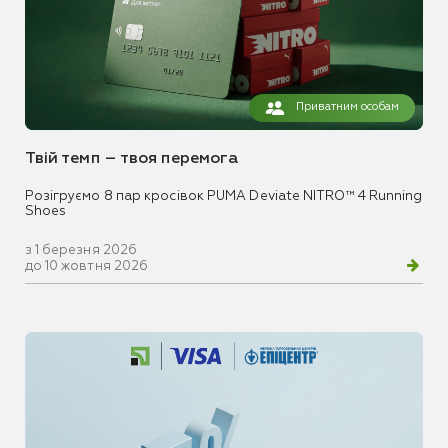
Приватним особам
Твій темп – твоя перемога
Розігруємо 8 пар кросівок PUMA Deviate NITRO™ 4 Running
Shoes
з 1 березня 2026
до 10 жовтня 2026