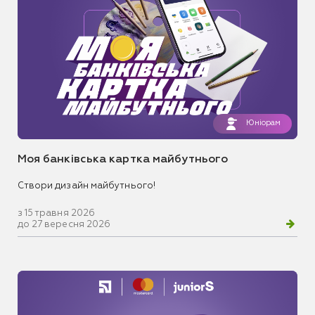
Юніорам
Моя банківська картка майбутнього
Створи дизайн майбутнього!
з 15 травня 2026
до 27 вересня 2026