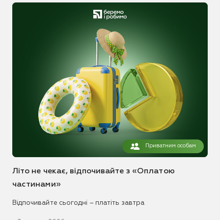
Приватним особам
Літо не чекає, відпочивайте з «Оплатою
частинами»
Відпочивайте сьогодні – платіть завтра