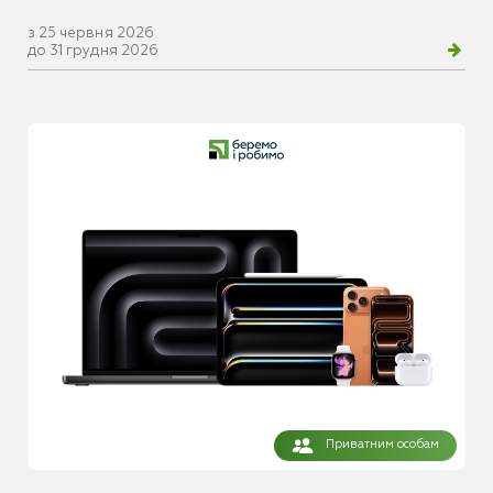
з 25 червня 2026
до 31 грудня 2026
Приватним особам