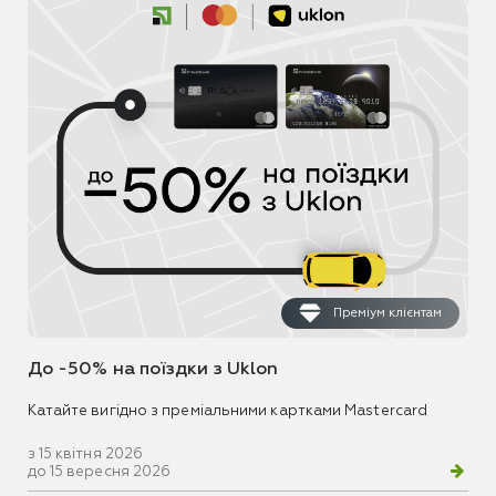
Преміум клієнтам
До -50% на поїздки з Uklon
Катайте вигідно з преміальними картками Mastercard
з 15 квітня 2026
до 15 вересня 2026