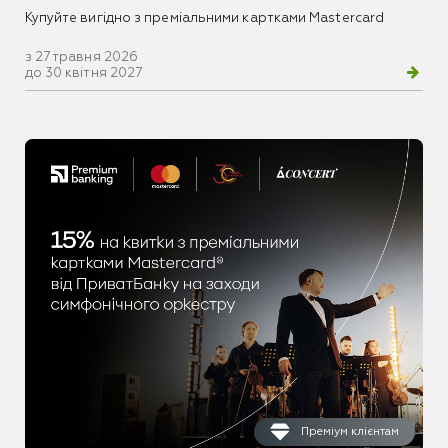
Купуйте вигідно з преміальними картками Mastercard
з 27 травня 2026
до 30 квітня 2027
Преміум клієнтам