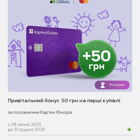
Юніорам
Привітальний бонус 50 грн на перші купівлі
за поповнення Картки Юніора
з 28 липня 2025
до 31 грудня 2026