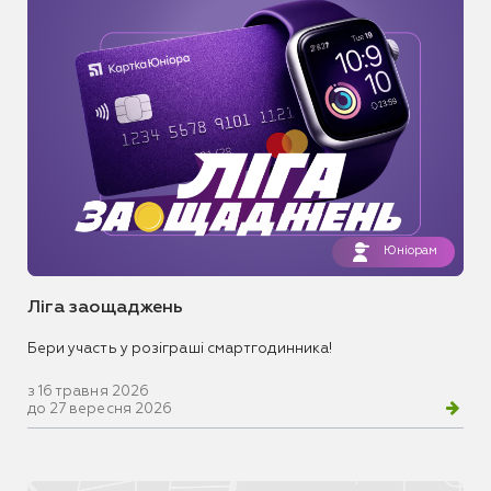
Юніорам
Ліга заощаджень
Бери участь у розіграші смартгодинника!
з 16 травня 2026
до 27 вересня 2026