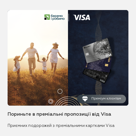
Преміум клієнтам
Пориньте в преміальні пропозиції від Visa
Приємних подорожей з преміальними картками Visa