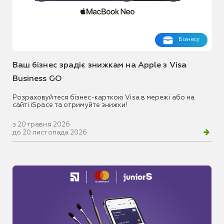
Бізнесу
Ваш бізнес зрадіє знижкам на Apple з Visa
Business GO
Розраховуйтеся бізнес-карткою Visa в мережі або на
сайті iSpace та отримуйте знижки!
з 20 травня 2026
до 20 листопада 2026