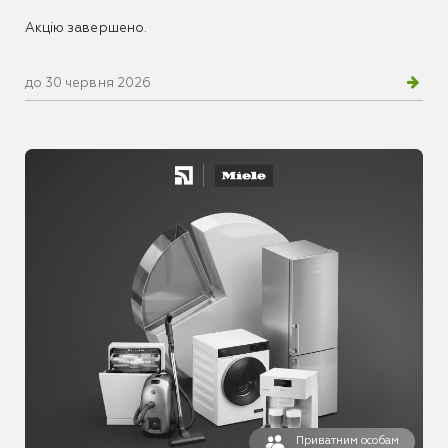
Акцію завершено.
до 30 червня 2026
Приватним особам