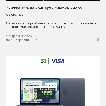
Знижка 15% на концерти симфонічного
оркестру
Діє на квитки, придбані на сайті concert.ua з преміальною
карткою Mastercard від ПриватБанку
з 15 травня 2026
до 30 вересня 2026