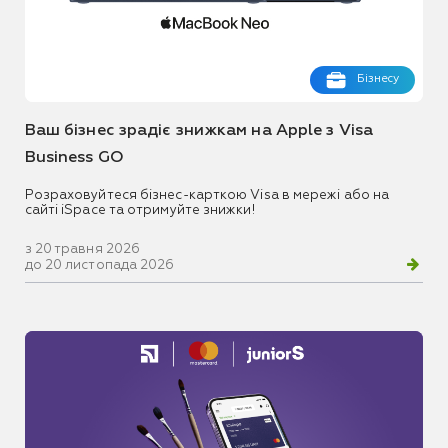
Бізнесу
Ваш бізнес зрадіє знижкам на Apple з Visa
Business GO
Розраховуйтеся бізнес-карткою Visa в мережі або на
сайті iSpace та отримуйте знижки!
з 20 травня 2026
до 20 листопада 2026