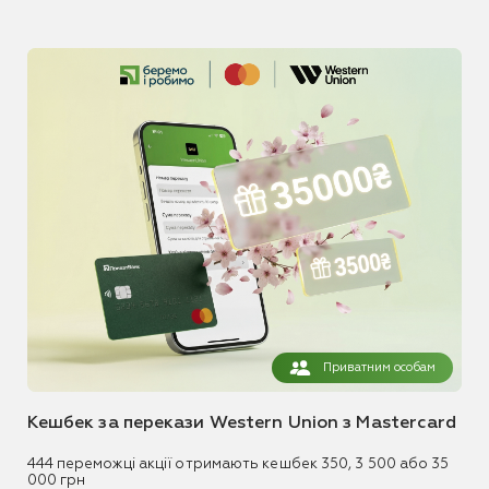
Приватним особам
Кешбек за перекази Western Union з Mastercard
444 переможці акції отримають кешбек 350, 3 500 або 35
000 грн