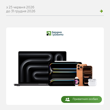
з 25 червня 2026
до 31 грудня 2026
Приватним особам