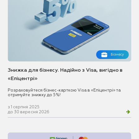
Бізнесу
Знижка для бізнесу. Надійно з Visa, вигідно в
«Епіцентрі»
Розраховуйтеся бізнес-карткою Visa в «Епіцентрі» та
отримуйте знижку до 5%!
з 1 серпня 2025
до 30 вересня 2026