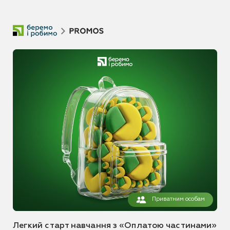
Приватним особам
Легкий старт навчання з «Оплатою частинами»