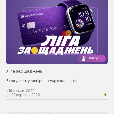
Юніорам
Ліга заощаджень
Бери участь у розіграші смартгодинника!
з 16 травня 2026
до 27 вересня 2026