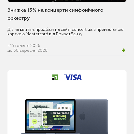
Знижка 15% на концерти симфонічного
оркестру
Діє на квитки, придбані на сайті concert.ua з преміальною
карткою Mastercard від ПриватБанку
з 15 травня 2026
до 30 вересня 2026