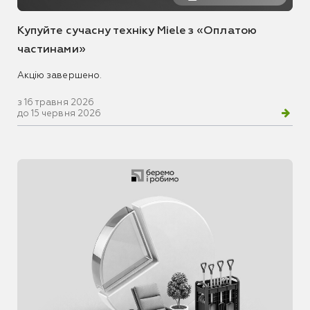
Купуйте сучасну техніку Miele з «Оплатою
частинами»
Акцію завершено.
з 16 травня 2026
до 15 червня 2026