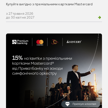
Купуйте вигідно з преміальними картками Mastercard
з 27 травня 2026
до 30 квітня 2027
Преміум клієнтам