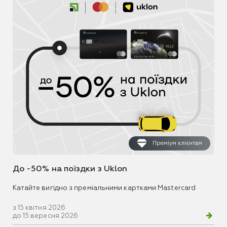
Преміум клієнтам
До -50% на поїздки з Uklon
Катайте вигідно з преміальними картками Mastercard
з 15 квітня 2026
до 15 вересня 2026