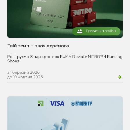
Приватним особам
Твій темп – твоя перемога
Розігруємо 8 пар кросівок PUMA Deviate NITRO™ 4 Running
Shoes
з 1 березня 2026
до 10 жовтня 2026