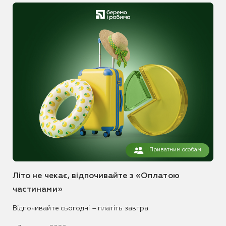
Приватним особам
Літо не чекає, відпочивайте з «Оплатою
частинами»
Відпочивайте сьогодні – платіть завтра