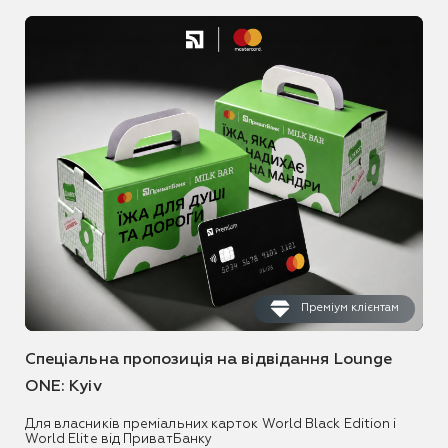
Преміум клієнтам
Спеціальна пропозиція на відвідання Lounge
ONE: Kyiv
Для власників преміальних карток World Black Edition і
World Elite від ПриватБанку