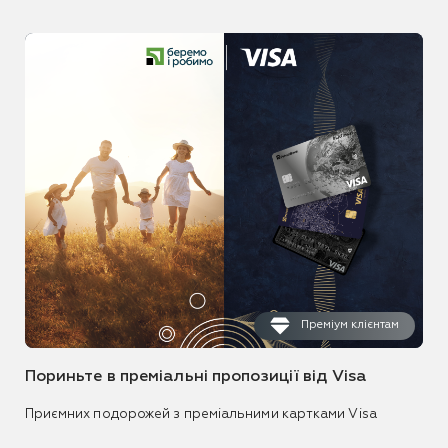
Преміум клієнтам
Пориньте в преміальні пропозиції від Visa
Приємних подорожей з преміальними картками Visa