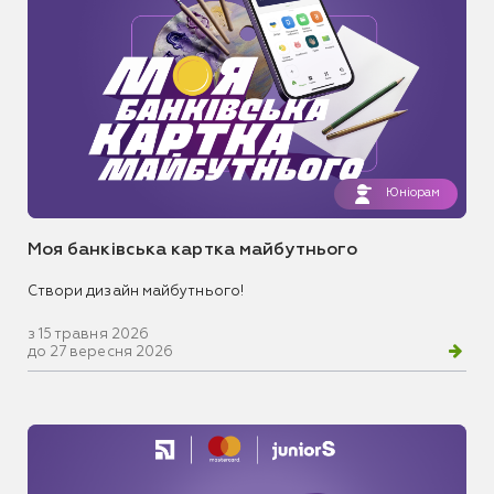
Юніорам
Моя банківська картка майбутнього
Створи дизайн майбутнього!
з 15 травня 2026
до 27 вересня 2026