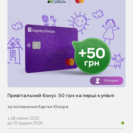
Юніорам
Привітальний бонус 50 грн на перші купівлі
за поповнення Картки Юніора
з 28 липня 2025
до 31 грудня 2026