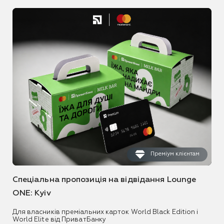
Преміум клієнтам
Спеціальна пропозиція на відвідання Lounge
ONE: Kyiv
Для власників преміальних карток World Black Edition і
World Elite від ПриватБанку