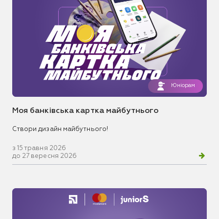
Юніорам
Моя банківська картка майбутнього
Створи дизайн майбутнього!
з 15 травня 2026
до 27 вересня 2026