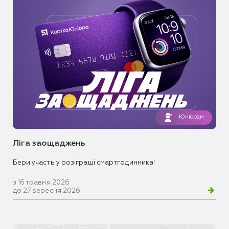
Юніорам
Ліга заощаджень
Бери участь у розіграші смартгодинника!
з 16 травня 2026
до 27 вересня 2026