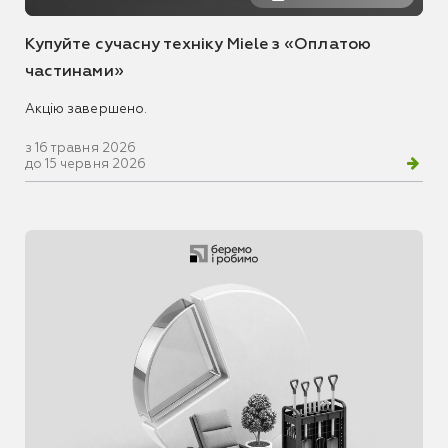
Купуйте сучасну техніку Miele з «Оплатою
частинами»
Акцію завершено.
з 16 травня 2026
до 15 червня 2026