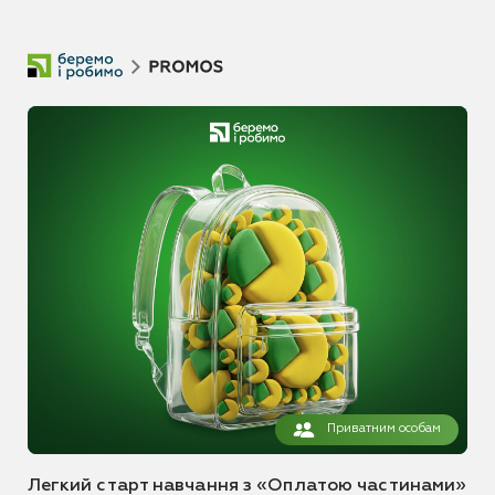
Приватним особам
Легкий старт навчання з «Оплатою частинами»