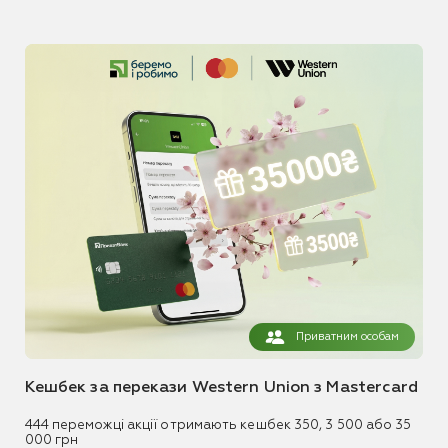
Приватним особам
Кешбек за перекази Western Union з Mastercard
444 переможці акції отримають кешбек 350, 3 500 або 35
000 грн