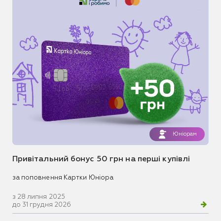
Юніорам
Привітальний бонус 50 грн на перші купівлі
за поповнення Картки Юніора
з 28 липня 2025
до 31 грудня 2026