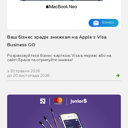
Бізнесу
Ваш бізнес зрадіє знижкам на Apple з Visa
Business GO
Розраховуйтеся бізнес-карткою Visa в мережі або на
сайті iSpace та отримуйте знижки!
з 20 травня 2026
до 20 листопада 2026