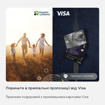
Преміум клієнтам
Пориньте в преміальні пропозиції від Visa
Приємних подорожей з преміальними картками Visa