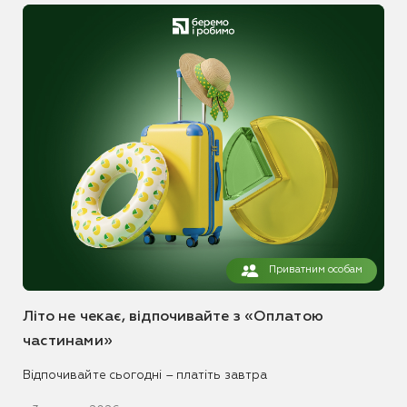
Приватним особам
Літо не чекає, відпочивайте з «Оплатою
частинами»
Відпочивайте сьогодні – платіть завтра