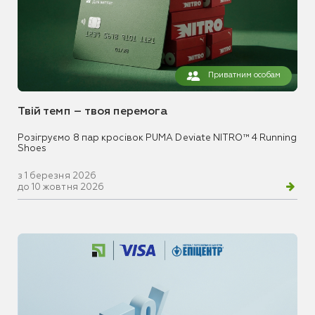
Приватним особам
Твій темп – твоя перемога
Розігруємо 8 пар кросівок PUMA Deviate NITRO™ 4 Running
Shoes
з 1 березня 2026
до 10 жовтня 2026