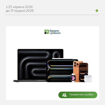
з 25 червня 2026
до 31 грудня 2026
Приватним особам