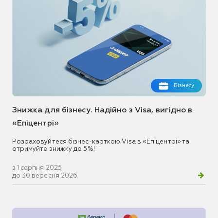
Бізнесу
Знижка для бізнесу. Надійно з Visa, вигідно в
«Епіцентрі»
Розраховуйтеся бізнес-карткою Visa в «Епіцентрі» та
отримуйте знижку до 5%!
з 1 серпня 2025
до 30 вересня 2026