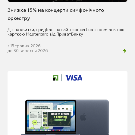
Знижка 15% на концерти симфонічного
оркестру
Діє на квитки, придбані на сайті concert.ua з преміальною
карткою Mastercard від ПриватБанку
з 15 травня 2026
до 30 вересня 2026