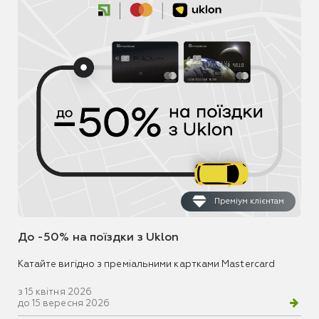
Преміум клієнтам
До -50% на поїздки з Uklon
Катайте вигідно з преміальними картками Mastercard
з 15 квітня 2026
до 15 вересня 2026