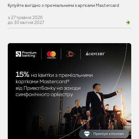
Купуйте вигідно з преміальними картками Mastercard
з 27 травня 2026
до 30 квітня 2027
Преміум клієнтам