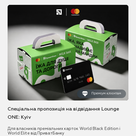
Преміум клієнтам
Спеціальна пропозиція на відвідання Lounge
ONE: Kyiv
Для власників преміальних карток World Black Edition і
World Elite від ПриватБанку