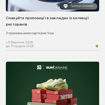
Преміум клієнтам
Смакуйте пропозиції в закладах із колекції
ресторанів
З преміальними картками Visa
з 11 березня 2026
до 31 грудня 2026