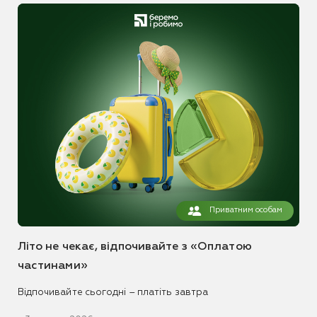
Приватним особам
Літо не чекає, відпочивайте з «Оплатою
частинами»
Відпочивайте сьогодні – платіть завтра