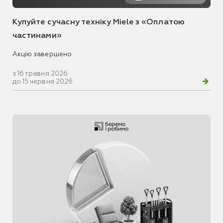
Купуйте сучасну техніку Miele з «Оплатою
частинами»
Акцію завершено.
з 16 травня 2026
до 15 червня 2026