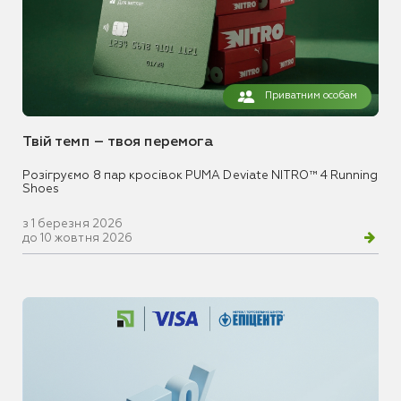
Приватним особам
Твій темп – твоя перемога
Розігруємо 8 пар кросівок PUMA Deviate NITRO™ 4 Running
Shoes
з 1 березня 2026
до 10 жовтня 2026