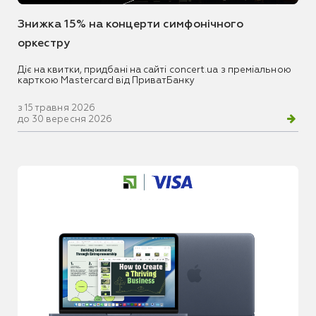
Знижка 15% на концерти симфонічного
оркестру
Діє на квитки, придбані на сайті concert.ua з преміальною
карткою Mastercard від ПриватБанку
з 15 травня 2026
до 30 вересня 2026