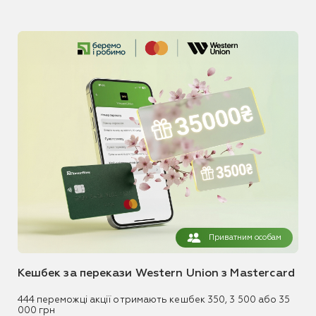
Приватним особам
Кешбек за перекази Western Union з Mastercard
444 переможці акції отримають кешбек 350, 3 500 або 35
000 грн