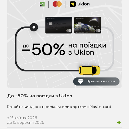
Преміум клієнтам
До -50% на поїздки з Uklon
Катайте вигідно з преміальними картками Mastercard
з 15 квітня 2026
до 15 вересня 2026