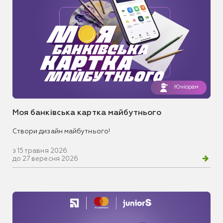
Юніорам
Моя банківська картка майбутнього
Створи дизайн майбутнього!
з 15 травня 2026
до 27 вересня 2026