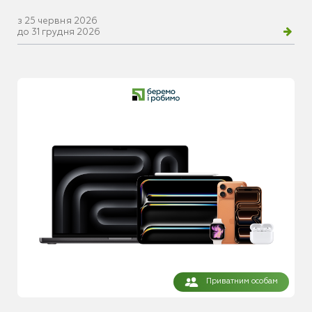
з 25 червня 2026
до 31 грудня 2026
Приватним особам