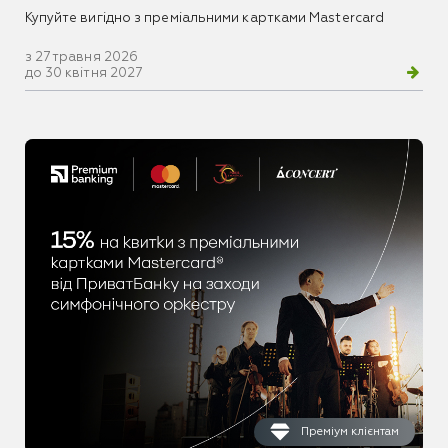
Купуйте вигідно з преміальними картками Mastercard
з 27 травня 2026
до 30 квітня 2027
Преміум клієнтам