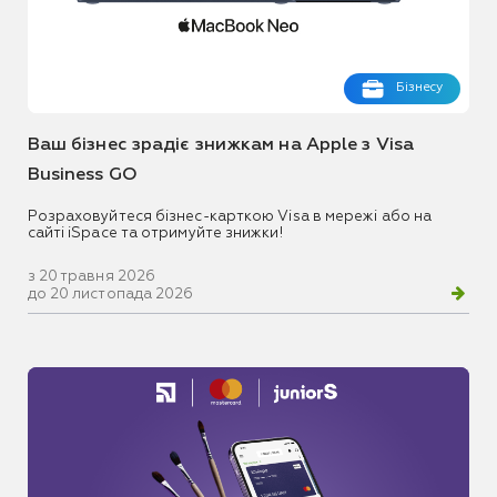
Бізнесу
Ваш бізнес зрадіє знижкам на Apple з Visa
Business GO
Розраховуйтеся бізнес-карткою Visa в мережі або на
сайті iSpace та отримуйте знижки!
з 20 травня 2026
до 20 листопада 2026