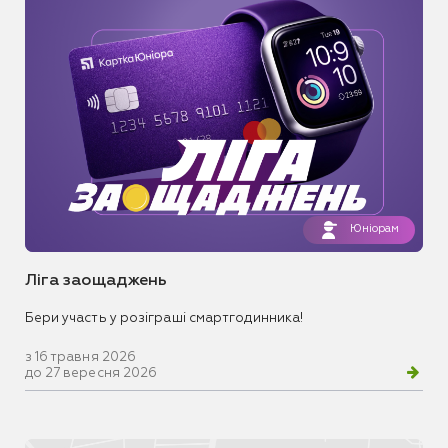
Юніорам
Ліга заощаджень
Бери участь у розіграші смартгодинника!
з 16 травня 2026
до 27 вересня 2026