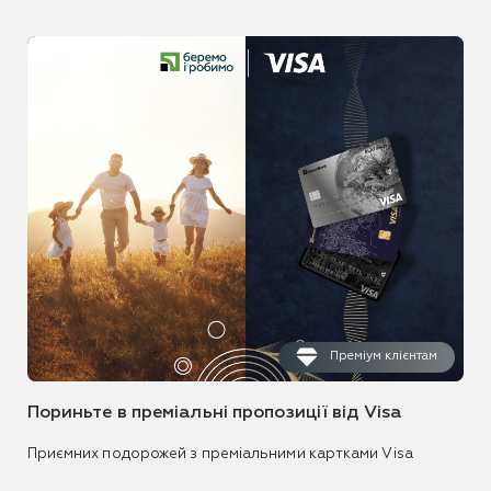
Преміум клієнтам
Пориньте в преміальні пропозиції від Visa
Приємних подорожей з преміальними картками Visa