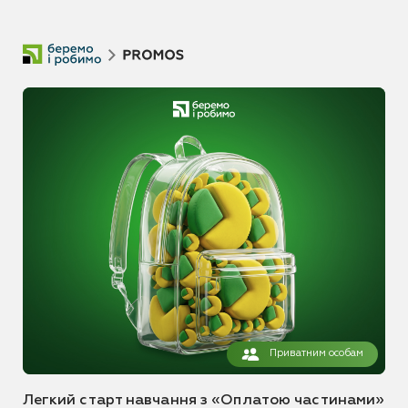
Приватним особам
Легкий старт навчання з «Оплатою частинами»