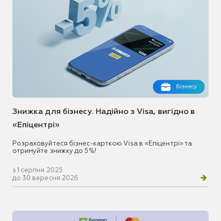
Бізнесу
Знижка для бізнесу. Надійно з Visa, вигідно в
«Епіцентрі»
Розраховуйтеся бізнес-карткою Visa в «Епіцентрі» та
отримуйте знижку до 5%!
з 1 серпня 2025
до 30 вересня 2026