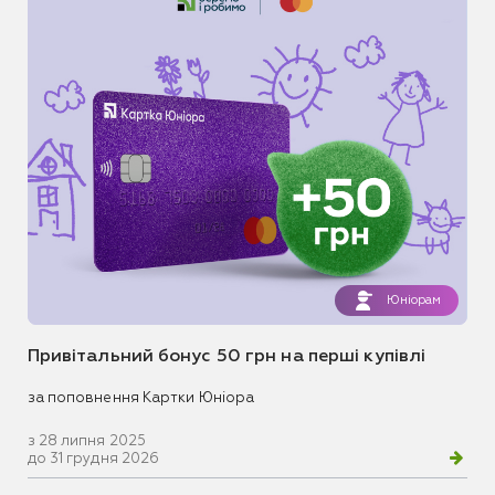
Юніорам
Привітальний бонус 50 грн на перші купівлі
за поповнення Картки Юніора
з 28 липня 2025
до 31 грудня 2026