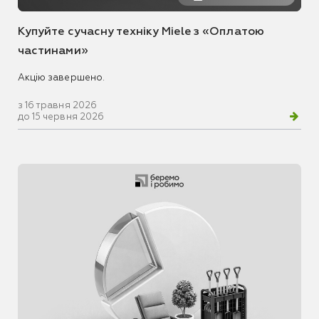
Купуйте сучасну техніку Miele з «Оплатою
частинами»
Акцію завершено.
з 16 травня 2026
до 15 червня 2026