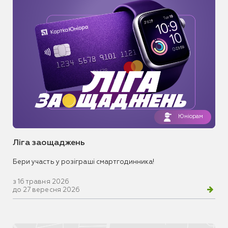
Юніорам
Ліга заощаджень
Бери участь у розіграші смартгодинника!
з 16 травня 2026
до 27 вересня 2026