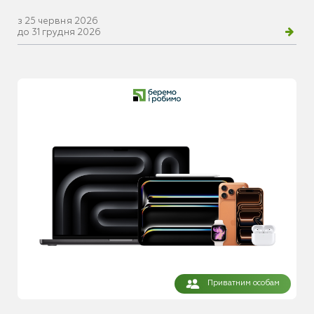
з 25 червня 2026
до 31 грудня 2026
Приватним особам