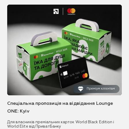
Преміум клієнтам
Спеціальна пропозиція на відвідання Lounge
ONE: Kyiv
Для власників преміальних карток World Black Edition і
World Elite від ПриватБанку