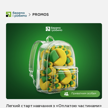
Приватним особам
Легкий старт навчання з «Оплатою частинами»