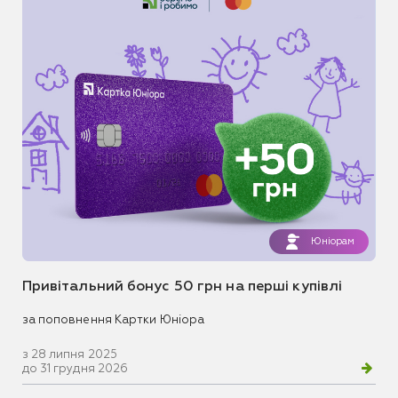
Юніорам
Привітальний бонус 50 грн на перші купівлі
за поповнення Картки Юніора
з 28 липня 2025
до 31 грудня 2026