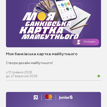
Юніорам
Моя банківська картка майбутнього
Створи дизайн майбутнього!
з 15 травня 2026
до 27 вересня 2026