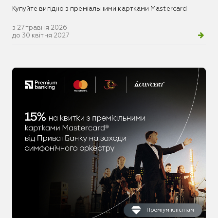
Купуйте вигідно з преміальними картками Mastercard
з 27 травня 2026
до 30 квітня 2027
Преміум клієнтам