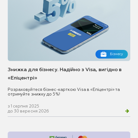
Бізнесу
Знижка для бізнесу. Надійно з Visa, вигідно в
«Епіцентрі»
Розраховуйтеся бізнес-карткою Visa в «Епіцентрі» та
отримуйте знижку до 5%!
з 1 серпня 2025
до 30 вересня 2026