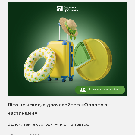
Приватним особам
Літо не чекає, відпочивайте з «Оплатою
частинами»
Відпочивайте сьогодні – платіть завтра