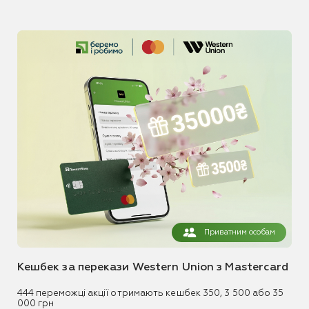
Приватним особам
Кешбек за перекази Western Union з Mastercard
444 переможці акції отримають кешбек 350, 3 500 або 35
000 грн