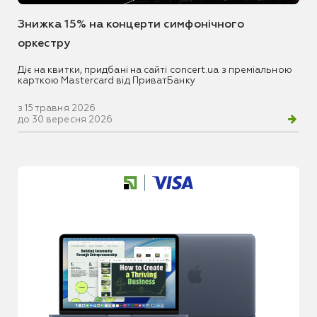
Знижка 15% на концерти симфонічного
оркестру
Діє на квитки, придбані на сайті concert.ua з преміальною
карткою Mastercard від ПриватБанку
з 15 травня 2026
до 30 вересня 2026