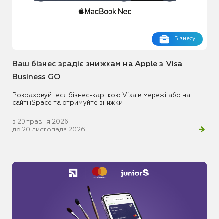
Бізнесу
Ваш бізнес зрадіє знижкам на Apple з Visa
Business GO
Розраховуйтеся бізнес-карткою Visa в мережі або на
сайті iSpace та отримуйте знижки!
з 20 травня 2026
до 20 листопада 2026