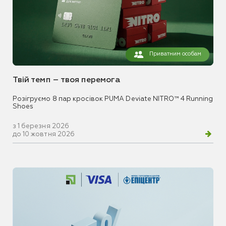
Приватним особам
Твій темп – твоя перемога
Розігруємо 8 пар кросівок PUMA Deviate NITRO™ 4 Running
Shoes
з 1 березня 2026
до 10 жовтня 2026