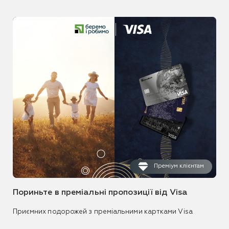
Преміум клієнтам
Пориньте в преміальні пропозиції від Visa
Приємних подорожей з преміальними картками Visa