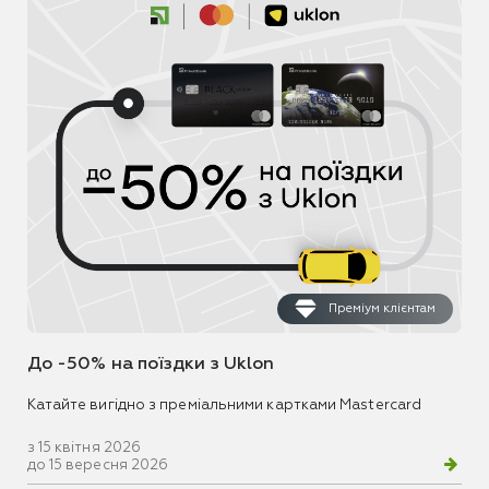
Преміум клієнтам
До -50% на поїздки з Uklon
Катайте вигідно з преміальними картками Mastercard
з 15 квітня 2026
до 15 вересня 2026