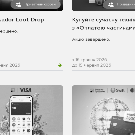
Приватним особам
Приватним
ador Loot Drop
Купуйте сучасну технік
з «Оплатою частинам
вершено.
Акцію завершено.
з 16 травня 2026
рвня 2026
до 15 червня 2026