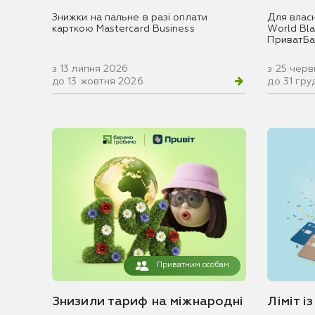
Знижки на пальне в разі оплати
Для влас
карткою Mastercard Business
World Blac
ПриватБа
з 13 липня 2026
з 25 чер
до 13 жовтня 2026
до 31 гр
Приватним особам
Знизили тариф на міжнародні
Ліміт і