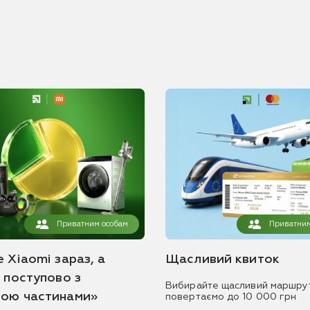
Приватним особам
Приватним
 Xiaomi зараз, а
Щасливий квиток
ь поступово з
Вибирайте щасливий маршру
ою частинами»
повертаємо до 10 000 грн