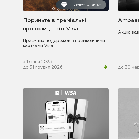
Преміум клієнтам
Пориньте в преміальні
Ambass
пропозиції від Visa
Акцію за
Приємних подорожей з преміальними
картками Visa
з 1 січня 2023
до 31 грудня 2026
до 30 че