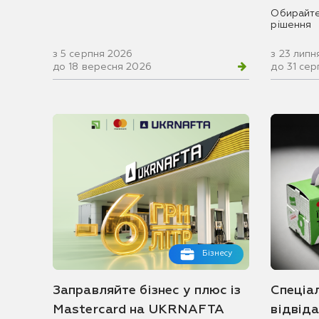
Обирайте
рішення
з 5 серпня 2026
з 23 липн
до 18 вересня 2026
до 31 се
Бізнесу
Заправляйте бізнес у плюс із
Спеціа
Mastercard на UKRNAFTA
відвід