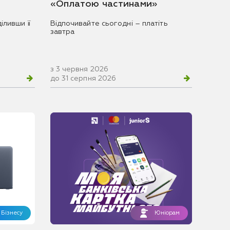
«Оплатою частинами»
іливши її
Відпочивайте сьогодні – платіть
завтра
з 3 червня 2026
до 31 серпня 2026
Бізнесу
Юніорам