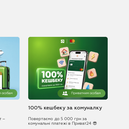
 особам
Приватним особам
100% кешбеку за комуналку
т –
Повертаємо до 5 000 грн за
комунальні платежі в Приват24 😎