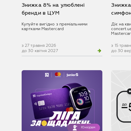
Знижка 8% на улюблені
Знижка
бренди в ЦУМ
симфон
Купуйте вигідно з преміальними
Діє на кв
картками Mastercard
concert.
Masterca
з 27 травня 2026
з 15 трав
до 30 квітня 2027
до 30 ве
Юніорам