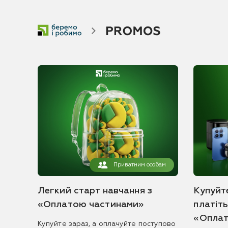
Приватним особам
Легкий старт навчання з
Купуйте
«Оплатою частинами»
платіт
«Оплат
Купуйте зараз, а оплачуйте поступово