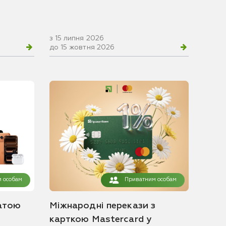
з 15 липня 2026
до 15 жовтня 2026
 особам
Приватним особам
атою
Міжнародні перекази з
карткою Mastercard у