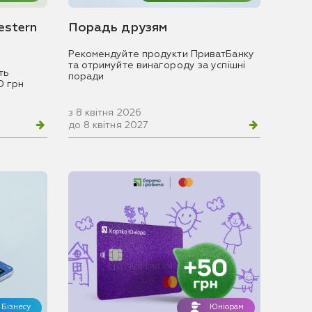
estern
Порадь друзям
Рекомендуйте продукти ПриватБанку
та отримуйте винагороду за успішні
ть
поради
0 грн
з 8 квітня 2026
до 8 квітня 2027
Бізнесу
Юніорам