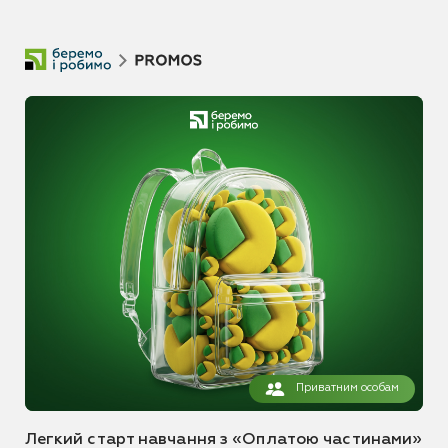
Приватним особам
Легкий старт навчання з «Оплатою частинами»