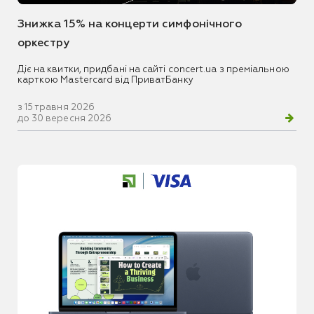
Знижка 15% на концерти симфонічного
оркестру
Діє на квитки, придбані на сайті concert.ua з преміальною
карткою Mastercard від ПриватБанку
з 15 травня 2026
до 30 вересня 2026