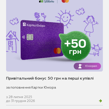
Юніорам
Привітальний бонус 50 грн на перші купівлі
за поповнення Картки Юніора
з 28 липня 2025
до 31 грудня 2026