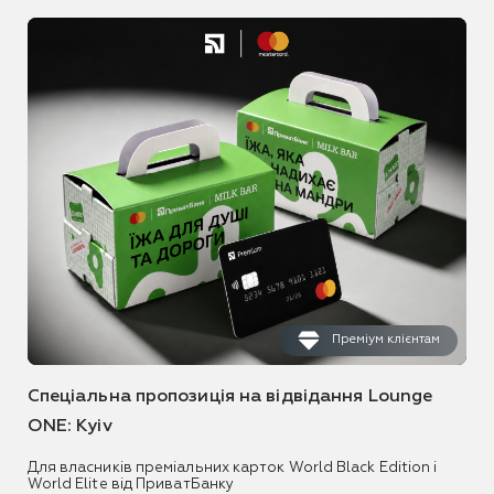
Преміум клієнтам
Спеціальна пропозиція на відвідання Lounge
ONE: Kyiv
Для власників преміальних карток World Black Edition і
World Elite від ПриватБанку