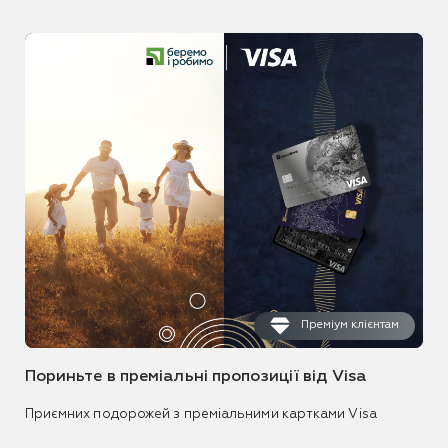
Преміум клієнтам
Пориньте в преміальні пропозиції від Visa
Приємних подорожей з преміальними картками Visa