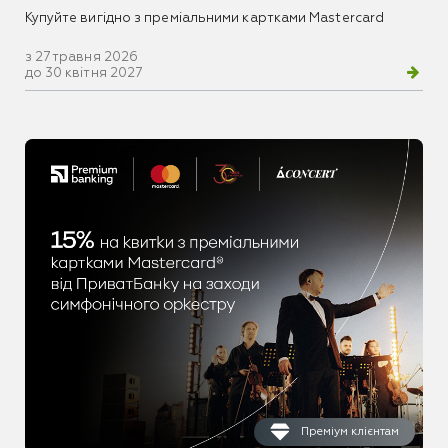
Купуйте вигідно з преміальними картками Mastercard
з 27 травня 2026
до 30 квітня 2027
Преміум клієнтам