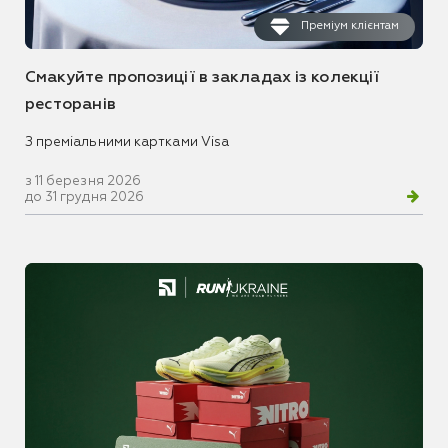
Преміум клієнтам
Смакуйте пропозиції в закладах із колекції
ресторанів
З преміальними картками Visa
з 11 березня 2026
до 31 грудня 2026