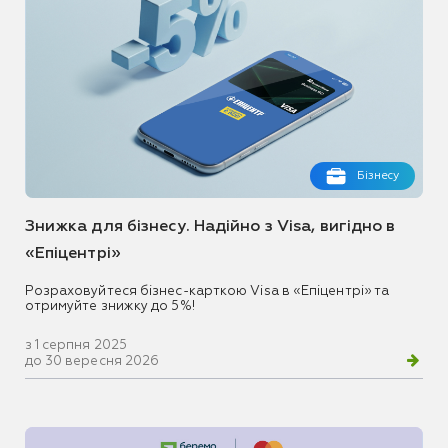
Бізнесу
Знижка для бізнесу. Надійно з Visa, вигідно в
«Епіцентрі»
Розраховуйтеся бізнес-карткою Visa в «Епіцентрі» та
отримуйте знижку до 5%!
з 1 серпня 2025
до 30 вересня 2026