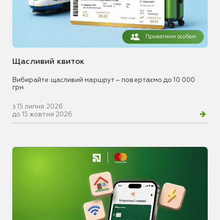
Приватним особам
Щасливий квиток
Вибирайте щасливий маршрут – повертаємо до 10 000
грн
з 15 липня 2026
до 15 жовтня 2026