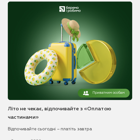
Приватним особам
Літо не чекає, відпочивайте з «Оплатою
частинами»
Відпочивайте сьогодні – платіть завтра