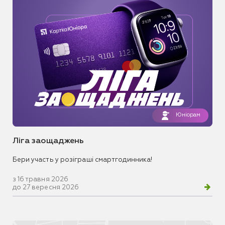
Юніорам
Ліга заощаджень
Бери участь у розіграші смартгодинника!
з 16 травня 2026
до 27 вересня 2026