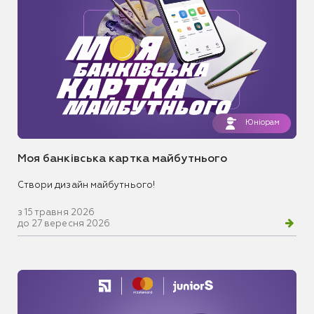
Юніорам
Моя банківська картка майбутнього
Створи дизайн майбутнього!
з 15 травня 2026
до 27 вересня 2026