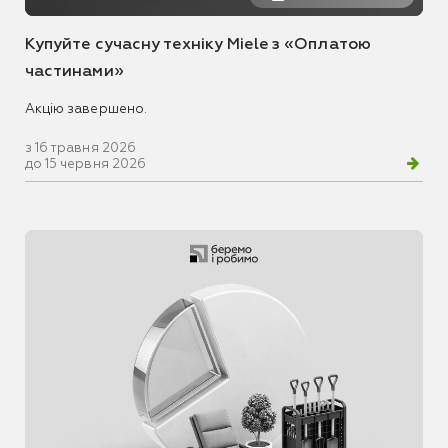
Купуйте сучасну техніку Miele з «Оплатою
частинами»
Акцію завершено.
з 16 травня 2026
до 15 червня 2026