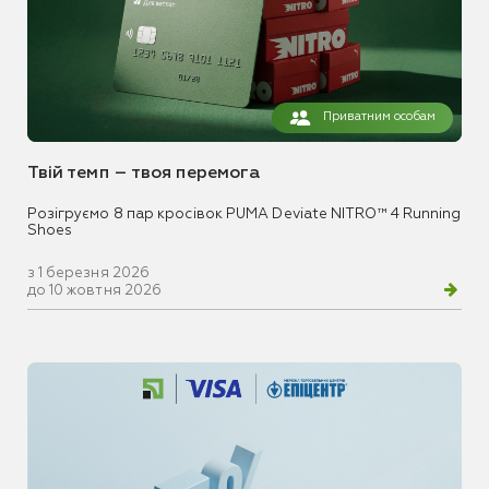
Приватним особам
Твій темп – твоя перемога
Розігруємо 8 пар кросівок PUMA Deviate NITRO™ 4 Running
Shoes
з 1 березня 2026
до 10 жовтня 2026