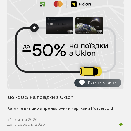
Преміум клієнтам
До -50% на поїздки з Uklon
Катайте вигідно з преміальними картками Mastercard
з 15 квітня 2026
до 15 вересня 2026