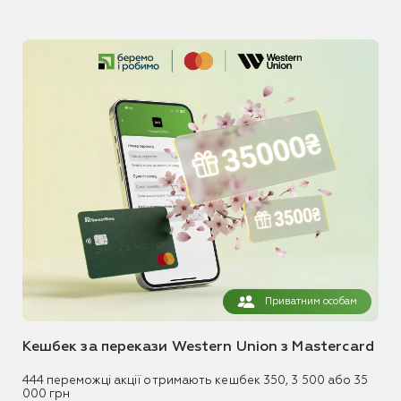
Приватним особам
Кешбек за перекази Western Union з Mastercard
444 переможці акції отримають кешбек 350, 3 500 або 35
000 грн