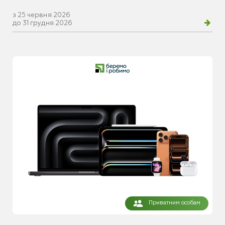
з 25 червня 2026
до 31 грудня 2026
Приватним особам