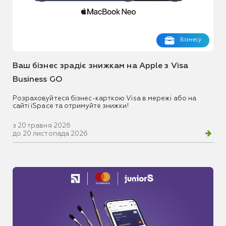
Бізнесу
Ваш бізнес зрадіє знижкам на Apple з Visa
Business GO
Розраховуйтеся бізнес-карткою Visa в мережі або на
сайті iSpace та отримуйте знижки!
з 20 травня 2026
до 20 листопада 2026