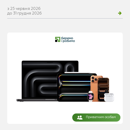
з 25 червня 2026
до 31 грудня 2026
Приватним особам