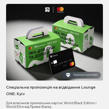
Преміум клієнтам
Спеціальна пропозиція на відвідання Lounge
ONE: Kyiv
Для власників преміальних карток World Black Edition і
World Elite від ПриватБанку