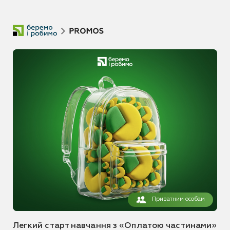
Приватним особам
Легкий старт навчання з «Оплатою частинами»