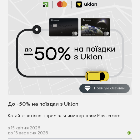
Преміум клієнтам
До -50% на поїздки з Uklon
Катайте вигідно з преміальними картками Mastercard
з 15 квітня 2026
до 15 вересня 2026