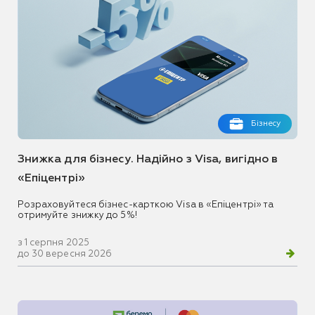
Бізнесу
Знижка для бізнесу. Надійно з Visa, вигідно в
«Епіцентрі»
Розраховуйтеся бізнес-карткою Visa в «Епіцентрі» та
отримуйте знижку до 5%!
з 1 серпня 2025
до 30 вересня 2026