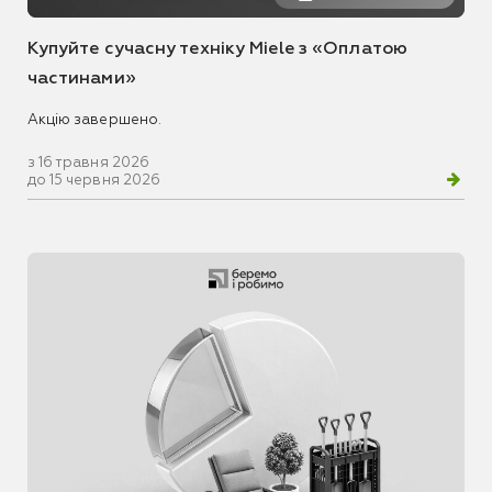
Купуйте сучасну техніку Miele з «Оплатою
частинами»
Акцію завершено.
з 16 травня 2026
до 15 червня 2026