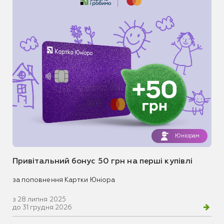
Юніорам
Привітальний бонус 50 грн на перші купівлі
за поповнення Картки Юніора
з 28 липня 2025
до 31 грудня 2026