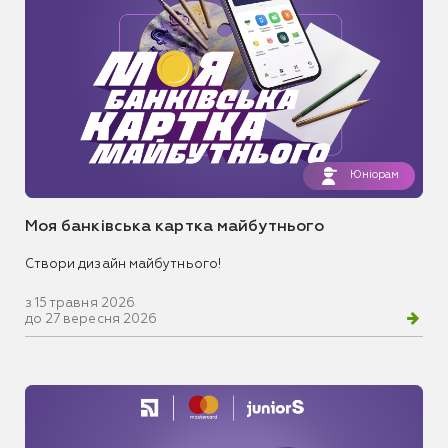
Юніорам
Моя банківська картка майбутнього
Створи дизайн майбутнього!
з 15 травня 2026
до 27 вересня 2026