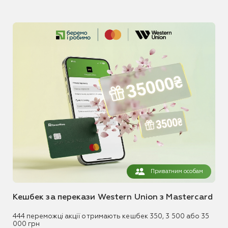
Приватним особам
Кешбек за перекази Western Union з Mastercard
444 переможці акції отримають кешбек 350, 3 500 або 35
000 грн