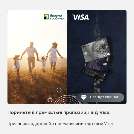
Преміум клієнтам
Пориньте в преміальні пропозиції від Visa
Приємних подорожей з преміальними картками Visa