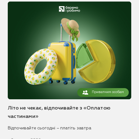
Приватним особам
Літо не чекає, відпочивайте з «Оплатою
частинами»
Відпочивайте сьогодні – платіть завтра