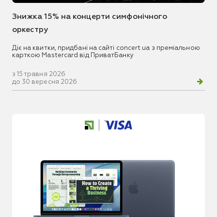
Знижка 15% на концерти симфонічного
оркестру
Діє на квитки, придбані на сайті concert.ua з преміальною
карткою Mastercard від ПриватБанку
з 15 травня 2026
до 30 вересня 2026