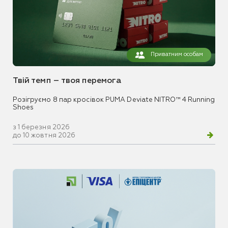
Приватним особам
Твій темп – твоя перемога
Розігруємо 8 пар кросівок PUMA Deviate NITRO™ 4 Running
Shoes
з 1 березня 2026
до 10 жовтня 2026