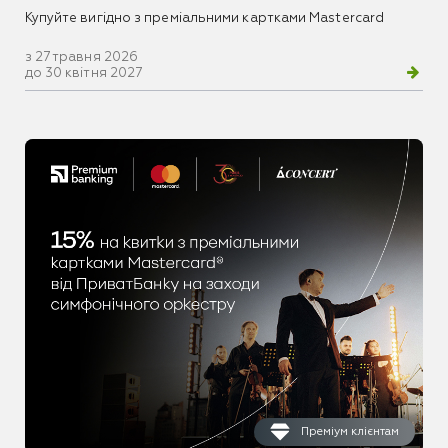
Купуйте вигідно з преміальними картками Mastercard
з 27 травня 2026
до 30 квітня 2027
Преміум клієнтам