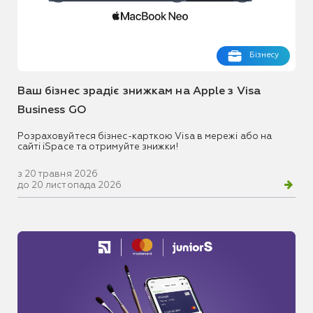
Бізнесу
Ваш бізнес зрадіє знижкам на Apple з Visa
Business GO
Розраховуйтеся бізнес-карткою Visa в мережі або на
сайті iSpace та отримуйте знижки!
з 20 травня 2026
до 20 листопада 2026