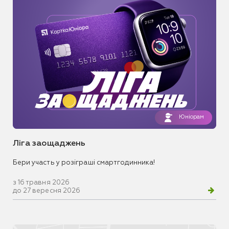
Юніорам
Ліга заощаджень
Бери участь у розіграші смартгодинника!
з 16 травня 2026
до 27 вересня 2026